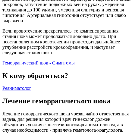
покровов, запустение подкожных вен на руках, умеренная
тахикардия до 100 уд/мин, умеренная олигурия и венозная
гипотония. Артериальная гипотония отсутствует или слабо
выражена.
Если кровотечение прекратилось, то компенсированная
стадия шока может продолжаться довольно долго. При
неостановленном кровотечении происходит дальнейшее
углубление расстройств кровообращения, и наступает
следующая стадия шока.
Геморрагический шок - Симптомы
К кому обратиться?
Реаниматолог
Лечение геморрагического шока
Лечение геморрагического шока чрезвычайно ответственная
задача, для решения которой врач-гинеколог должен
объединить усилия с анестезиологом-реаниматологом, а в
случае необходимости - привлечь гематолога-коагулолога.