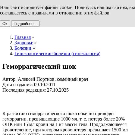
Наш сайт использует файлы cookie. Пользуясь нашим сайтом, вы
соглашаетесь с правилами в отношении этих файлов.
Ok
Подробнее...
Главная
»
Здоровье
»
Болезни
»
Гинекологические болезни (гинекология)
Геморрагический шок
Автор: Алексей Портнов, семейный врач
Дата создания: 09.10.2011
Последняя редакция: 27.10.2025
К развитию геморрагического шока обычно приводят
геморрагии, превышающие 1000 мл, т. е. потеря более 20%
ОЦК или 15 мл крови на 1 кг массы тела. Продолжающееся
кровотечение, при котором кровопотеря превышает 1500 мл