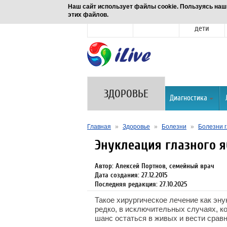
Наш сайт использует файлы cookie. Пользуясь наш
этих файлов.
Новости
Здоровье
Семья и
дети
ЗДОРОВЬЕ
Диагностика
Главная
»
Здоровье
»
Болезни
»
Болезни г
Энуклеация глазного 
Автор: Алексей Портнов, семейный врач
Дата создания: 27.12.2015
Последняя редакция: 27.10.2025
Такое хирургическое лечение как эну
редко, в исключительных случаях, ко
шанс остаться в живых и вести срав