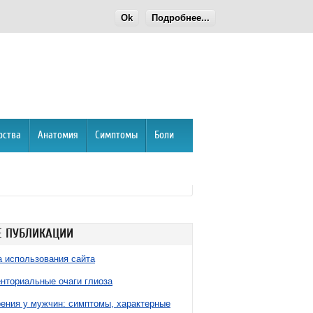
Ok
Подробнее...
рства
Анатомия
Симптомы
Боли
 ПУБЛИКАЦИИ
 использования сайта
нториальные очаги глиоза
ния у мужчин: симптомы, характерные