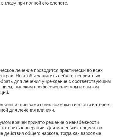
 глазу при полной его слепоте.
ческое лечение проводится практически во всех
нтрах. Но чтобы защитить себя от неприятных
обрать для лечения учреждение с соответствующим
анием, высоким профессионализмом и опытом
ций.
льниц и отзывами о них возможно и в сети интернет,
ной для лечения клиники.
иумом врачей принято решение о неизбежности
 готовить к операции. Для маленьких пациентов
е действия общего наркоза, тогда как взрослые