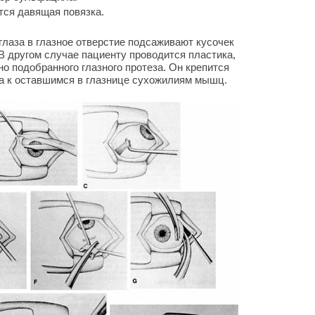
тся давящая повязка.
лаза в глазное отверстие подсаживают кусочек
 В другом случае пациенту проводится пластика,
 подобранного глазного протеза. Он крепится
а к оставшимся в глазнице сухожилиям мышц.