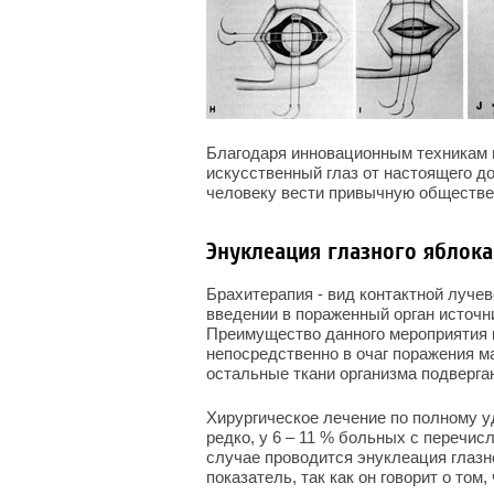
Благодаря инновационным техникам 
искусственный глаз от настоящего д
человеку вести привычную обществе
Энуклеация глазного яблока
Брахитерапия - вид контактной луче
введении в пораженный орган источн
Преимущество данного мероприятия 
непосредственно в очаг поражения м
остальные ткани организма подверг
Хирургическое лечение по полному у
редко, у 6 – 11 % больных с перечи
случае проводится энуклеация глазн
показатель, так как он говорит о том,