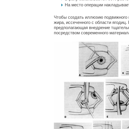
На место операции накладывае
Чтобы создать иллюзию подвижного г
жира, иссеченного с области ягодиц.
предполагающая внедрение тщательно
посредством современного материал