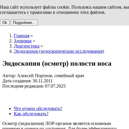
Наш сайт использует файлы cookie. Пользуясь нашим сайтом, вы
соглашаетесь с правилами в отношении этих файлов.
Ok
Подробнее...
Главная
»
Здоровье
»
Диагностика
»
Эндоскопия (эндоскопические исследования)
Эндоскопия (осмотр) полости носа
Автор: Алексей Портнов, семейный врач
Дата создания: 30.11.2011
Последняя редакция: 07.07.2025
Что нужно обследовать?
Как обследовать?
Осмотр (эндоскопия) ЛОР-органов является основным
приемом в оценке их состояния. Для более эффективного