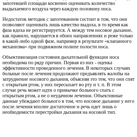
запотевшей площади косвенно оценивать количество
выдыхаемого воздуха через каждую половину носа.
Недостаток методик с запотеванием состоит в том, что они
позволяют оценивать лишь качество выдоха, в то время как
фаза вдоха не регистрируется. А между тем носовое дыхание,
как правило, нарушается в обоих направлениях и реже только
в какой-либо одной фазе, например в результате «клапанного
механизма» при подвижном полипе полости носа.
Объективизация состояния дыхательной функции носа
необходима по ряду причин. Первая из них - оценка
эффективности проведенного лечения. В некоторых случаях
больные после лечения продолжают предъявлять жалобы на
затруднение носового дыхания, объясняя это тем, что они спят
с открытым ртом, у них пересыхает во рту и т. п. В этом
случае речь может идти о привычке больного спать с
открытым ртом, а не о неудачном лечении. Объективные
данные убеждают больного в том, что носовое дыхание у него
после лечения вполне достаточное и речь идет лишь о
необходимости перестройки дыхания на носовой тип.