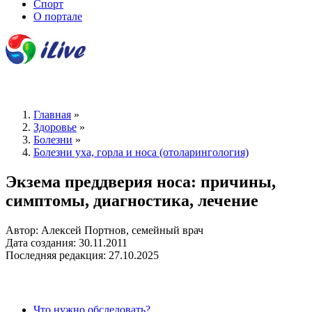
Спорт
О портале
Главная
»
Здоровье
»
Болезни
»
Болезни уха, горла и носа (отоларингология)
Экзема преддверия носа: причины,
симптомы, диагностика, лечение
Автор: Алексей Портнов, семейный врач
Дата создания: 30.11.2011
Последняя редакция: 27.10.2025
Что нужно обследовать?