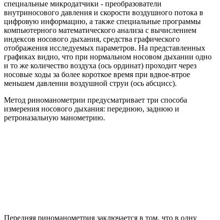
специальные микродатчики - преобразователи
внутриносового давления и скорости воздушного потока в
цифровую информацию, а также специальные программы
компьютерного математического анализа с вычислением
индексов носового дыхания, средства графического
отображения исследуемых параметров. На представленных
графиках видно, что при нормальном носовом дыхании одно
и то же количество воздуха (ось ординат) проходит через
носовые ходы за более короткое время при вдвое-втрое
меньшем давлении воздушной струи (ось абсцисс).
Метод риноманометрии предусматривает три способа
измерения носового дыхания: переднюю, заднюю и
ретроназальную манометрию.
Передняя риноманометрия заключается в том, что в одну