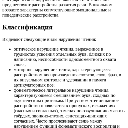
предшествуют расстройства развития речи. В школьном
возрасте характерны сопутствующие эмоциональные и
поведенческие расстройства.
Классификация
Выделяют следующие виды нарушения чтения:
оптическое нарушение чтения, выраженное в
трудностях усвоения отдельных букв, близких по
написанию, неспособности одномоментного охвата
слова;
моторное нарушение чтения, характеризующееся
расстройством воспроизведения сло¬гов, слов, фраз, в
их визуальном контроле и удержании в памяти
артикуляторных поз;
фонематическое литеральное нарушение чтения,
характеризующееся смешиванием букв, сходных по
акустическим признакам. При устном чтении данное
расстройство проявляется в пропусках, искажениях
(гласных и согласных), заменах по озвучиванию мягких-
твёрдых, звонких-глухих, свистящих-шипящих
согласных. Часто прослеживают связь между
нарушением функций фонематического восприятия и