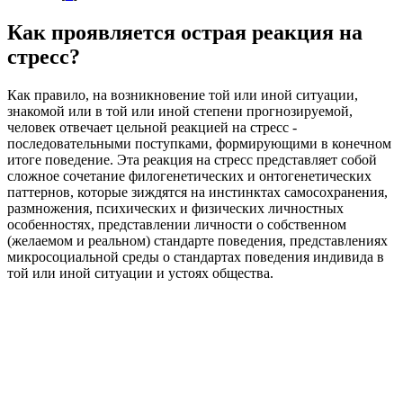
Как проявляется острая реакция на
стресс?
Как правило, на возникновение той или иной ситуации,
знакомой или в той или иной степени прогнозируемой,
человек отвечает цельной реакцией на стресс -
последовательными поступками, формирующими в конечном
итоге поведение. Эта реакция на стресс представляет собой
сложное сочетание филогенетических и онтогенетических
паттернов, которые зиждятся на инстинктах самосохранения,
размножения, психических и физических личностных
особенностях, представлении личности о собственном
(желаемом и реальном) стандарте поведения, представлениях
микросоциальной среды о стандартах поведения индивида в
той или иной ситуации и устоях общества.