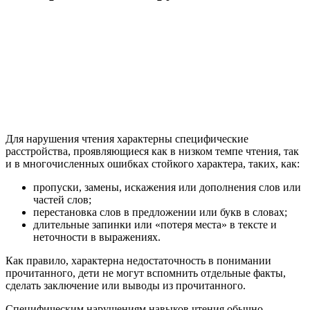
Для нарушения чтения характерны специфические
расстройства, проявляющиеся как в низком темпе чтения, так
и в многочисленных ошибках стойкого характера, таких, как:
пропуски, замены, искажения или дополнения слов или
частей слов;
перестановка слов в предложении или букв в словах;
длительные запинки или «потеря места» в тексте и
неточности в выражениях.
Как правило, характерна недостаточность в понимании
прочитанного, дети не могут вспомнить отдельные факты,
сделать заключение или выводы из прочитанного.
Специфическим нарушениям навыков чтения обычно