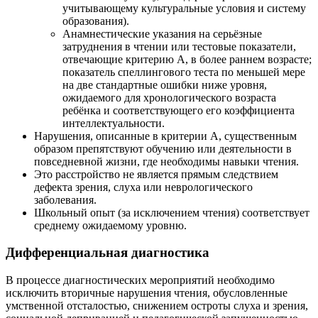
учитывающему культуральные условия и систему
образования).
Анамнестические указания на серьёзные
затруднения в чтении или тестовые показатели,
отвечающие критерию А, в более раннем возрасте;
показатель спеллингового теста по меньшей мере
на две стандартные ошибки ниже уровня,
ожидаемого для хронологического возраста
ребёнка и соответствующего его коэффициента
интеллектуальности.
Нарушения, описанные в критерии А, существенным
образом препятствуют обучению или деятельности в
повседневной жизни, где необходимы навыки чтения.
Это расстройство не является прямым следствием
дефекта зрения, слуха или неврологического
заболевания.
Школьный опыт (за исключением чтения) соответствует
среднему ожидаемому уровню.
Дифференциальная диагностика
В процессе диагностических мероприятий необходимо
исключить вторичные нарушения чтения, обусловленные
умственной отсталостью, снижением остроты слуха и зрения,