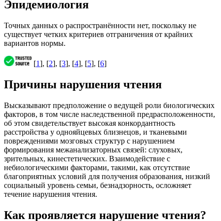
Эпидемиология
Точных данных о распространённости нет, поскольку не
существует четких критериев отграничения от крайних
вариантов нормы.
[
1
], [
2
], [
3
], [
4
], [
5
], [
6
]
Причины нарушения чтения
Высказывают предположение о ведущей роли биологических
факторов, в том числе наследственной предрасположенности,
об этом свидетельствует высокая конкордантность
расстройства у однояйцевых близнецов, и тканевыми
повреждениями мозговых структур с нарушением
формирования межанализаторных связей: слуховых,
зрительных, кинестетических. Взаимодействие с
небиологическими факторами, такими, как отсутствие
благоприятных условий для получения образования, низкий
социальный уровень семьи, безнадзорность, осложняет
течение нарушения чтения.
Как проявляется нарушение чтения?