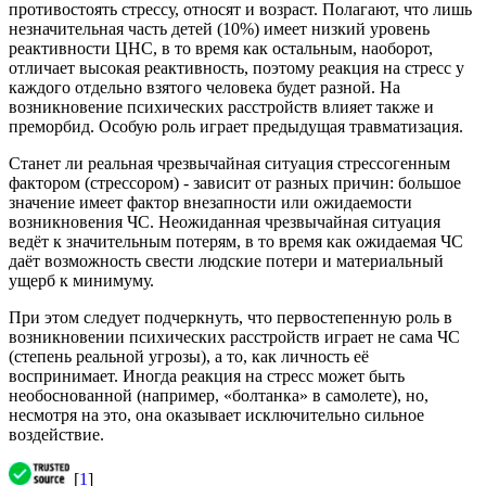
противостоять стрессу, относят и возраст. Полагают, что лишь
незначительная часть детей (10%) имеет низкий уровень
реактивности ЦНС, в то время как остальным, наоборот,
отличает высокая реактивность, поэтому реакция на стресс у
каждого отдельно взятого человека будет разной. На
возникновение психических расстройств влияет также и
преморбид. Особую роль играет предыдущая травматизация.
Станет ли реальная чрезвычайная ситуация стрессогенным
фактором (стрессором) - зависит от разных причин: большое
значение имеет фактор внезапности или ожидаемости
возникновения ЧС. Неожиданная чрезвычайная ситуация
ведёт к значительным потерям, в то время как ожидаемая ЧС
даёт возможность свести людские потери и материальный
ущерб к минимуму.
При этом следует подчеркнуть, что первостепенную роль в
возникновении психических расстройств играет не сама ЧС
(степень реальной угрозы), а то, как личность её
воспринимает. Иногда реакция на стресс может быть
необоснованной (например, «болтанка» в самолете), но,
несмотря на это, она оказывает исключительно сильное
воздействие.
[
1
]