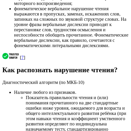
моторного воспроизведения;
фонематическое вербальное нарушение чтения
выражаются в пропусках, заменах, искажениях слов,
запинках на сложных по звуковой структуре словах. На
уровне фразы вербальные дислексии приводят к
перестановке слов, трудностям осмысления и
неспособности обобщить прочитанное. Фонематические
вербальные дислексии, как правило, сочетаются с
фонематическими литеральными дислексиями.
[
7
]
Как распознать нарушение чтения?
Диагностический алгоритм (по МКБ-10)
Наличие любого из признаков.
Показатель правильности чтения и (или)
понимания прочитанного на две стандартные
ошибки ниже уровня, ожидаемого для возраста и
общего интеллектуального развития ребёнка (при
этом навыки чтения и коэффициент умственного
развития определяют по индивидуальна
назначаемому тесту, стандартизированно