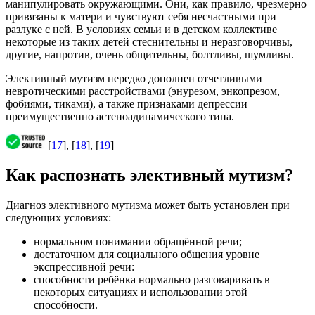
манипулировать окружающими. Они, как правило, чрезмерно
привязаны к матери и чувствуют себя несчастными при
разлуке с ней. В условиях семьи и в детском коллективе
некоторые из таких детей стеснительны и неразговорчивы,
другие, напротив, очень общительны, болтливы, шумливы.
Элективный мутизм нередко дополнен отчетливыми
невротическими расстройствами (энурезом, энкопрезом,
фобиями, тиками), а также признаками депрессии
преимущественно астеноадинамического типа.
[
17
], [
18
], [
19
]
Как распознать элективный мутизм?
Диагноз элективного мутизма может быть установлен при
следующих условиях:
нормальном понимании обращённой речи;
достаточном для социального общения уровне
экспрессивной речи:
способности ребёнка нормально разговаривать в
некоторых ситуациях и использовании этой
способности.