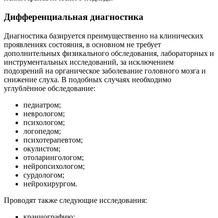
Дифференциальная диагностика
Диагностика базируется преимущественно на клинических
проявлениях состояния, в основном не требует
дополнительных физикального обследования, лабораторных и
инструментальных исследований, за исключением
подозрений на органическое заболевание головного мозга и
снижение слуха. В подобных случаях необходимо
углублённое обследование:
педиатром;
неврологом;
психологом;
логопедом;
психотерапевтом;
окулистом;
отоларингологом;
нейропсихологом;
сурдологом;
нейрохирургом.
Проводят также следующие исследования:
краниографию;