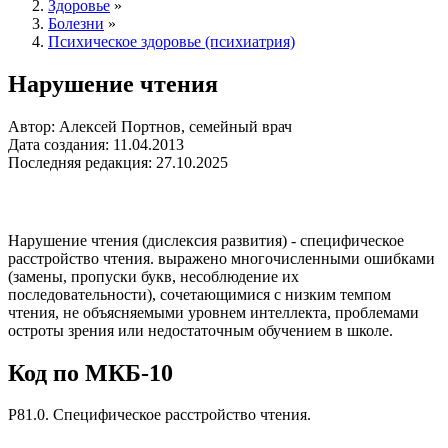
Здоровье
»
Болезни
»
Психическое здоровье (психиатрия)
Нарушение чтения
Автор: Алексей Портнов, семейный врач
Дата создания: 11.04.2013
Последняя редакция: 27.10.2025
Нарушение чтения (дислексия развития) - специфическое
расстройство чтения. выражено многочисленными ошибками
(замены, пропуски букв, несоблюдение их
последовательности), сочетающимися с низким темпом
чтения, не объясняемыми уровнем интеллекта, проблемами
остроты зрения или недостаточным обучением в школе.
Код по МКБ-10
Р81.0. Специфическое расстройство чтения.