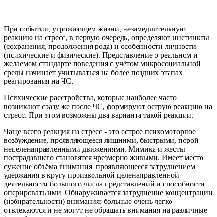
При событии, угрожающем жизни, незамедлительную
реакцию на стресс, в первую очередь, определяют инстинкты
(сохранения, продолжения рода) и особенности личности
(психические и физические). Представление о реальном и
желаемом стандарте поведения с учётом микросоциальной
среды начинает учитываться на более поздних этапах
реагирования на ЧС.
Психические расстройства, которые наиболее часто
возникают сразу же после ЧС, формируют острую реакцию на
стресс. При этом возможны два варианта такой реакции.
Чаще всего реакция на стресс - это острое психомоторное
возбуждение, проявляющееся лишними, быстрыми, порой
нецеленаправленными движениями. Мимика и жесты
пострадавшего становятся чрезмерно живыми. Имеет место
сужение объёма внимания, проявляющееся затруднением
удержания в кругу произвольной целенаправленной
деятельности большого числа представлений и способности
оперировать ими. Обнаруживается затруднение концентрации
(избирательности) внимания: больные очень легко
отвлекаются и не могут не обращать внимания на различные