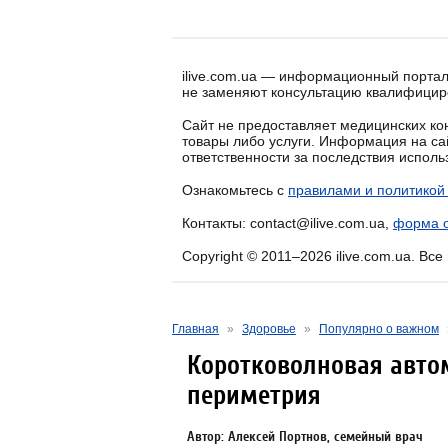
ilive.com.ua — информационный портал
не заменяют консультацию квалифицир
Сайт не предоставляет медицинских кон
товары либо услуги. Информация на са
ответственности за последствия испол
Ознакомьтесь с
правилами и политикой
Контакты: contact@ilive.com.ua,
форма о
Copyright © 2011–2026 ilive.com.ua. Вс
Главная
»
Здоровье
»
Популярно о важном
Коротковолновая авто
периметрия
Автор: Алексей Портнов, семейный врач