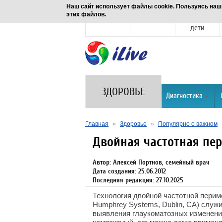
Наш сайт использует файлы cookie. Пользуясь наш
этих файлов.
Новости
Здоровье
Семья и
дети
ЗДОРОВЬЕ
Диагностика
Главная
»
Здоровье
»
Популярно о важном
Двойная частотная пе
Автор: Алексей Портнов, семейный врач
Дата создания: 25.06.2012
Последняя редакция: 27.10.2025
Технология двойной частотной перимет
Humphrey Systems, Dublin, CA) служ
выявления глаукоматозных изменени