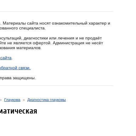
. Материалы сайта носят ознакомительный характер и
ованного специалиста.
сультаций, диагностики или лечения и не продаёт
йте не является офертой. Администрация не несёт
ьзования материалов.
 сайта
.
братной связи.
е права защищены.
»
Глаукома
»
Диагностика глаукомы
матическая