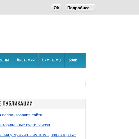
Ok
Подробнее...
рства
Анатомия
Симптомы
Боли
 ПУБЛИКАЦИИ
 использования сайта
нториальные очаги глиоза
ния у мужчин: симптомы, характерные