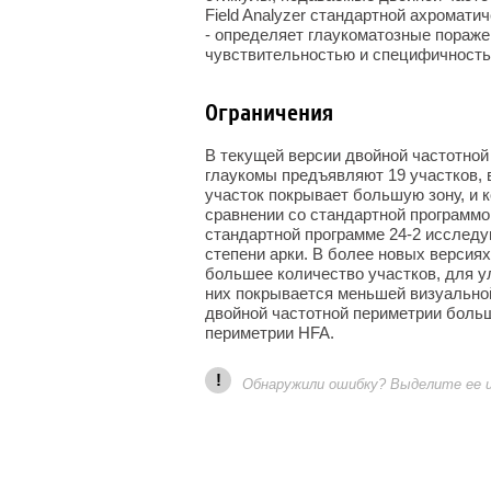
Field Analyzer стандартной ахромати
- определяет глаукоматозные пораже
чувствительностью и специфичность
Ограничения
В текущей версии двойной частотной
глаукомы предъявляют 19 участков, 
участок покрывает большую зону, и 
сравнении со стандартной программо
стандартной программе 24-2 исследу
степени арки. В более новых версия
большее количество участков, для 
них покрывается меньшей визуальной
двойной частотной периметрии больш
периметрии HFA.
!
Обнаружили ошибку? Выделите ее и 