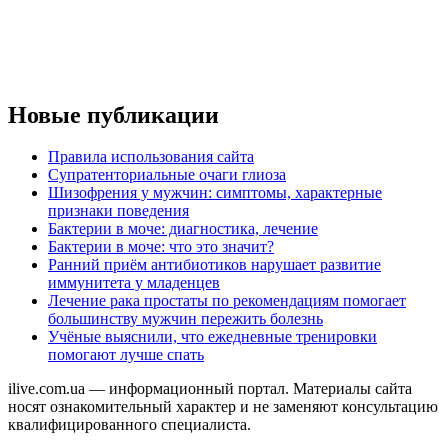
Новые публикации
Правила использования сайта
Супратенториальные очаги глиоза
Шизофрения у мужчин: симптомы, характерные
признаки поведения
Бактерии в моче: диагностика, лечение
Бактерии в моче: что это значит?
Ранний приём антибиотиков нарушает развитие
иммунитета у младенцев
Лечение рака простаты по рекомендациям помогает
большинству мужчин пережить болезнь
Учёные выяснили, что ежедневные тренировки
помогают лучше спать
ilive.com.ua — информационный портал. Материалы сайта
носят ознакомительный характер и не заменяют консультацию
квалифицированного специалиста.