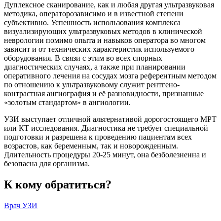
Дуплексное сканирование, как и любая другая ультразвуковая
методика, операторозависимо и в известной степени
субъективно. Успешность использования комплекса
визуализирующих ультразвуковых методов в клинической
неврологии помимо опыта и навыков оператора во многом
зависит и от технических характеристик используемого
оборудования. В связи с этим во всех спорных
диагностических случаях, а также при планировании
оперативного лечения на сосудах мозга референтным методом
по отношению к ультразвуковому служит рентгено-
контрастная ангиография и её разновидности, признанные
«золотым стандартом» в ангиологии.
УЗИ выступает отличной альтернативой дорогостоящего МРТ
или КТ исследования. Диагностика не требует специальной
подготовки и разрешена к проведению пациентам всех
возрастов, как беременным, так и новорожденным.
Длительность процедуры 20-25 минут, она безболезненна и
безопасна для организма.
К кому обратиться?
Врач УЗИ