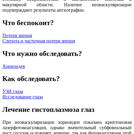
макулярной области. Наличие неоваскуляризации
подтверждают результаты ангиографии.
Что беспокоит?
Потеря зрения
Слепота и частичная потеря зрения
Что нужно обследовать?
Хориоидея
Как обследовать?
УЗИ глаза
Исследование глаза
Лечение гистоплазмоза глаз
При неоваскуляризации хориоидеи показана криптоновая
лазерфотокоагуляция, однако значительный субфовеальный
рост сосудов осложняет лечение, так как фотокоагуляция этой