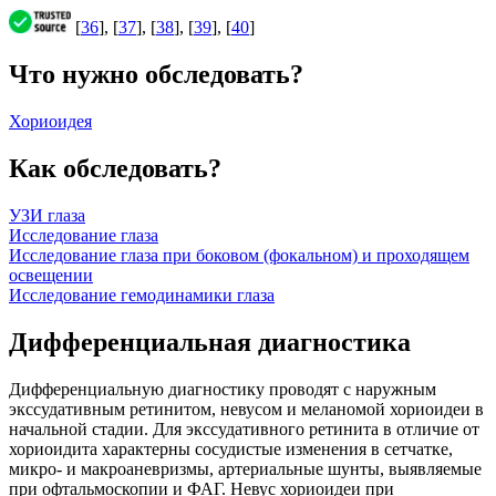
[
36
], [
37
], [
38
], [
39
], [
40
]
Что нужно обследовать?
Хориоидея
Как обследовать?
УЗИ глаза
Исследование глаза
Исследование глаза при боковом (фокальном) и проходящем
освещении
Исследование гемодинамики глаза
Дифференциальная диагностика
Дифференциальную диагностику проводят с наружным
экссудативным ретинитом, невусом и меланомой хориоидеи в
начальной стадии. Для экссудативного ретинита в отличие от
хориоидита характерны сосудистые изменения в сетчатке,
микро- и макроаневризмы, артериальные шунты, выявляемые
при офтальмоскопии и ФАГ. Невус хориоидеи при