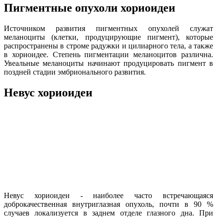
Пигментные опухоли хориоидеи
Источником развития пигментных опухолей служат
меланоциты (клетки, продуцирующие пигмент), которые
распространены в строме радужки и цилиарного тела, а также
в хориоидее. Степень пигментации меланоцитов различна.
Увеальные меланоциты начинают продуцировать пигмент в
поздней стадии эмбрионального развития.
Невус хориоидеи
Невус хориоидеи - наиболее часто встречающаяся
доброкачественная внутриглазная опухоль, почти в 90 %
случаев локализуется в заднем отделе глазного дна. При