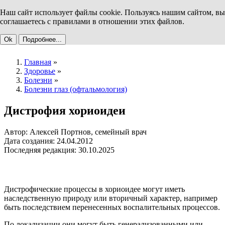
Наш сайт использует файлы cookie. Пользуясь нашим сайтом, вы
соглашаетесь с правилами в отношении этих файлов.
Ok
Подробнее...
Главная
»
Здоровье
»
Болезни
»
Болезни глаз (офтальмология)
Дистрофия хориоидеи
Автор: Алексей Портнов, семейный врач
Дата создания: 24.04.2012
Последняя редакция: 30.10.2025
Дистрофические процессы в хориоидее могут иметь
наследственную природу или вторичный характер, например
быть последствием перенесенных воспалительных процессов.
По локализации они могут быть генерализованными или