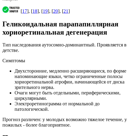
[
17
], [
18
], [
19
], [
20
], [
21
]
Геликоидальная парапапиллярная
хориоретинальная дегенерация
Тип наследования aутосомно-доминантный. Проявляется в
детстве.
Симптомы
Двухсторонние, медленно расширяющиеся, по форме
напоминающие языки, четко ограниченные полосы
хориоретинальной атрофии, начинающейся от диска
зрительного нерва.
Очаги могут быть отдельными, периферическими,
циркулярными.
Электроретинограмма от нормальной до
патологической.
Прогноз различен: у молодых возможно тяжелое течение, у
пожилых - более благоприятное.