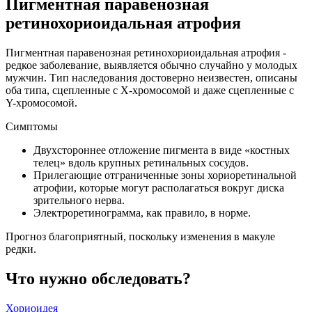
Пигментная паравенозная
ретинохориоидальная атрофия
Пигментная паравенозная ретинохориоидальная атрофия -
редкое заболевание, выявляется обычно случайно у молодых
мужчин. Тип наследования достоверно неизвестен, описаны
оба типа, сцепленные с Х-хромосомой и даже сцепленные с
Y-хромосомой.
Симптомы
Двухстороннее отложение пигмента в виде «костных
телец» вдоль крупных ретинальных сосудов.
Прилегающие отграниченные зоны хориоретинальной
атрофии, которые могут располагаться вокруг диска
зрительного нерва.
Электроретинограмма, как правило, в норме.
Прогноз благоприятный, поскольку изменения в макуле
редки.
Что нужно обследовать?
Хориоидея