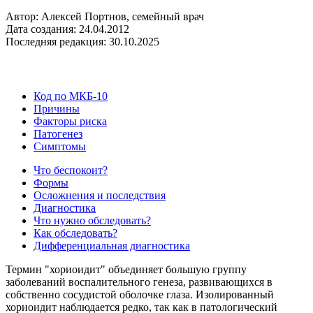
Автор: Алексей Портнов, семейный врач
Дата создания: 24.04.2012
Последняя редакция: 30.10.2025
Код по МКБ-10
Причины
Факторы риска
Патогенез
Симптомы
Что беспокоит?
Формы
Осложнения и последствия
Диагностика
Что нужно обследовать?
Как обследовать?
Дифференциальная диагностика
Термин "хориоидит" объединяет большую группу
заболеваний воспалительного генеза, развивающихся в
собственно сосудистой оболочке глаза. Изолированный
хориоидит наблюдается редко, так как в патологический