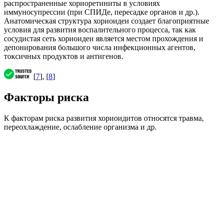
распространенные хориоретиниты в условиях
иммуносупрессии (при СПИДе, пересадке органов и др.).
Анатомическая структура хориоидеи создает благоприятные
условия для развития воспалительного процесса, так как
сосудистая сеть хориоидеи является местом прохождения и
депонирования большого числа инфекционных агентов,
токсичных продуктов и антигенов.
[
7
], [
8
]
Факторы риска
К факторам риска развития хориоидитов относятся травма,
переохлаждение, ослабление организма и др.