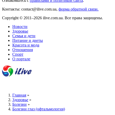
Ознакомьтесь с
правилами и политикой сайта
.
Контакты: contact@ilive.com.ua,
форма обратной связи.
Copyright © 2011–2026 ilive.com.ua. Все права защищены.
Новости
Здоровье
Семья и дети
Питание и диеты
Красота и мода
Отношения
Спорт
О портале
Главная
»
Здоровье
»
Болезни
»
Болезни глаз (офтальмология)