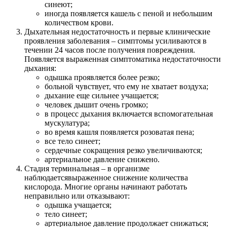
синеют;
иногда появляется кашель с пеной и небольшим
количеством крови.
Дыхательная недостаточность и первые клинические
проявления заболевания – симптомы усиливаются в
течении 24 часов после получения повреждения.
Появляется выраженная симптоматика недостаточности
дыхания:
одышка проявляется более резко;
больной чувствует, что ему не хватает воздуха;
дыхание еще сильнее учащается;
человек дышит очень громко;
в процесс дыхания включается вспомогательная
мускулатура;
во время кашля появляется розоватая пена;
все тело синеет;
сердечные сокращения резко увеличиваются;
артериальное давление снижено.
Стадия терминальная – в организме
наблюдаетсявыраженное снижение количества
кислорода. Многие органы начинают работать
неправильно или отказывают:
одышка учащается;
тело синеет;
артериальное давление продолжает снижаться;