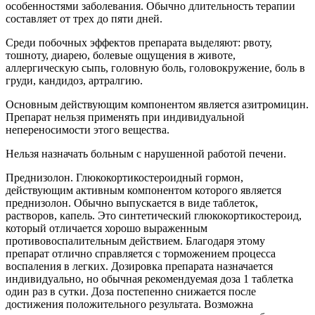
особенностями заболевания. Обычно длительность терапии
составляет от трех до пяти дней.
Среди побочных эффектов препарата выделяют: рвоту,
тошноту, диарею, болевые ощущения в животе,
аллергическую сыпь, головную боль, головокружение, боль в
груди, кандидоз, артралгию.
Основным действующим компонентом является азитромицин.
Препарат нельзя применять при индивидуальной
непереносимости этого вещества.
Нельзя назначать больным с нарушенной работой печени.
Преднизолон. Глюкокортикостероидный гормон,
действующим активным компонентом которого является
преднизолон. Обычно выпускается в виде таблеток,
растворов, капель. Это синтетический глюкокортикостероид,
который отличается хорошо выраженным
противовоспалительным действием. Благодаря этому
препарат отлично справляется с торможением процесса
воспаления в легких. Дозировка препарата назначается
индивидуально, но обычная рекомендуемая доза 1 таблетка
один раз в сутки. Доза постепенно снижается после
достижения положительного результата. Возможна