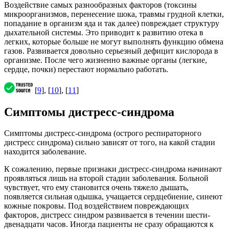
Воздействие самых разнообразных факторов (токсины
микроорганизмов, перенесение шока, травмы грудной клетки,
попадание в организм яда и так далее) повреждает структуру
дыхательной системы. Это приводит к развитию отека в
легких, которые больше не могут выполнять функцию обмена
газов. Развивается довольно серьезный дефицит кислорода в
организме. После чего жизненно важные органы (легкие,
сердце, почки) перестают нормально работать.
[
9
], [
10
], [
11
]
Симптомы дистресс-синдрома
Симптомы дистресс-синдрома (острого респираторного
дистресс синдрома) сильно зависят от того, на какой стадии
находится заболевание.
К сожалению, первые признаки дистресс-синдрома начинают
проявляться лишь на второй стадии заболевания. Больной
чувствует, что ему становится очень тяжело дышать,
появляется сильная одышка, учащается сердцебиение, синеют
кожные покровы. Под воздействием повреждающих
факторов, дистресс синдром развивается в течении шести-
двенадцати часов. Иногда пациенты не сразу обращаются к