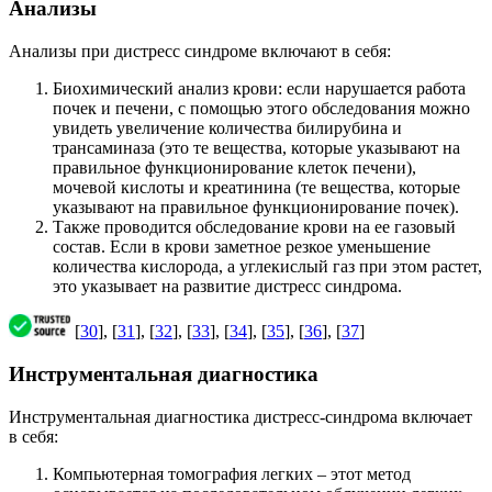
Анализы
Анализы при дистресс синдроме включают в себя:
Биохимический анализ крови: если нарушается работа
почек и печени, с помощью этого обследования можно
увидеть увеличение количества билирубина и
трансаминаза (это те вещества, которые указывают на
правильное функционирование клеток печени),
мочевой кислоты и креатинина (те вещества, которые
указывают на правильное функционирование почек).
Также проводится обследование крови на ее газовый
состав. Если в крови заметное резкое уменьшение
количества кислорода, а углекислый газ при этом растет,
это указывает на развитие дистресс синдрома.
[
30
], [
31
], [
32
], [
33
], [
34
], [
35
], [
36
], [
37
]
Инструментальная диагностика
Инструментальная диагностика дистресс-синдрома включает
в себя:
Компьютерная томография легких – этот метод