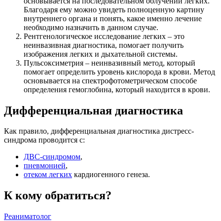
основывается на последовательном облучении легких.
Благодаря ему можно увидеть полноценную картину
внутреннего органа и понять, какое именно лечение
необходимо назначить в данном случае.
Рентгенологическое исследование легких – это
неинвазивная диагностика, помогает получить
изображения легких и дыхательной системы.
Пульсоксиметрия – неинвазивный метод, который
помогает определить уровень кислорода в крови. Метод
основывается на спектрофотометрическом способе
определения гемоглобина, который находится в крови.
Дифференциальная диагностика
Как правило, дифференциальная диагностика дистресс-
синдрома проводится с:
ДВС-синдромом
,
пневмонией
,
отеком легких
кардиогенного генеза.
К кому обратиться?
Реаниматолог