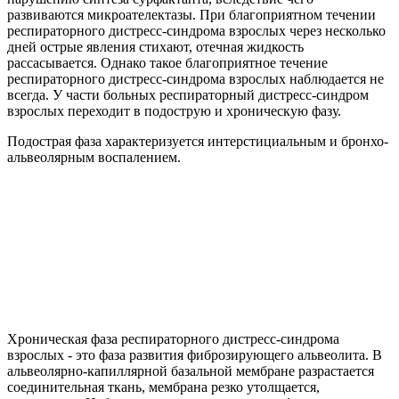
развиваются микроателектазы. При благоприятном течении
респираторного дистресс-синдрома взрослых через несколько
дней острые явления стихают, отечная жидкость
рассасывается. Однако такое благоприятное течение
респираторного дистресс-синдрома взрослых наблюдается не
всегда. У части больных респираторный дистресс-синдром
взрослых переходит в подострую и хроническую фазу.
Подострая фаза характеризуется интерстициальным и бронхо-
альвеолярным воспалением.
Хроническая фаза респираторного дистресс-синдрома
взрослых - это фаза развития фиброзирующего альвеолита. В
альвеолярно-капиллярной базальной мембране разрастается
соединительная ткань, мембрана резко утолщается,