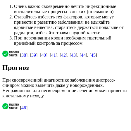
Очень важно своевременно лечить инфекционные
воспалительные процессы в легких (пневмонию).
Старайтесь избегать тех факторов, которые могут
привести к развитию заболевания: не вдыхайте
ядовитые вещества, старайтесь держаться подальше от
радиации, избегайте травм грудной клетки.
При переливании крови необходим тщательный
врачебный контроль за процессом.
[
38
], [
39
], [
40
], [
41
], [
42
], [
43
], [
44
], [
45
]
Прогноз
При своевременной диагностике заболевания дистресс-
синдром можно вылечить даже у новорожденных.
Неправильное или несвоевременное лечение может привести
к летальному исходу.
[
46
]