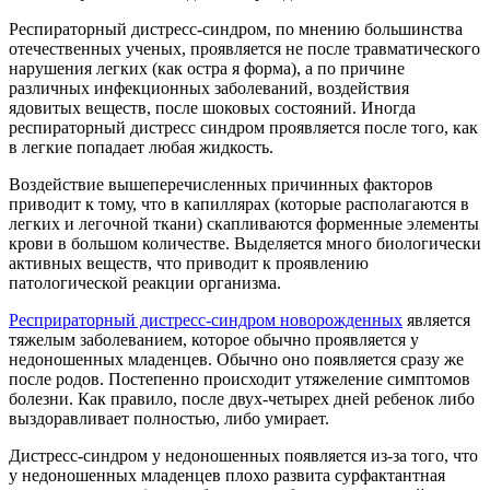
Респираторный дистресс-синдром, по мнению большинства
отечественных ученых, проявляется не после травматического
нарушения легких (как остра я форма), а по причине
различных инфекционных заболеваний, воздействия
ядовитых веществ, после шоковых состояний. Иногда
респираторный дистресс синдром проявляется после того, как
в легкие попадает любая жидкость.
Воздействие вышеперечисленных причинных факторов
приводит к тому, что в капиллярах (которые располагаются в
легких и легочной ткани) скапливаются форменные элементы
крови в большом количестве. Выделяется много биологически
активных веществ, что приводит к проявлению
патологической реакции организма.
Респрираторный дистресс-синдром новорожденных
является
тяжелым заболеванием, которое обычно проявляется у
недоношенных младенцев. Обычно оно появляется сразу же
после родов. Постепенно происходит утяжеление симптомов
болезни. Как правило, после двух-четырех дней ребенок либо
выздоравливает полностью, либо умирает.
Дистресс-синдром у недоношенных появляется из-за того, что
у недоношенных младенцев плохо развита сурфактантная