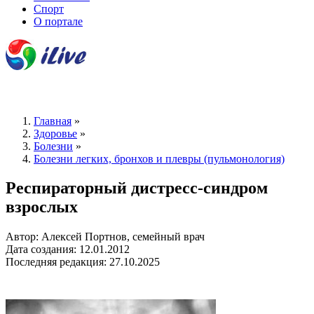
Спорт
О портале
Главная
»
Здоровье
»
Болезни
»
Болезни легких, бронхов и плевры (пульмонология)
Респираторный дистресс-синдром
взрослых
Автор: Алексей Портнов, семейный врач
Дата создания: 12.01.2012
Последняя редакция: 27.10.2025