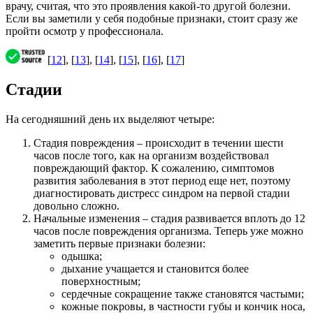
врачу, считая, что это проявления какой-то другой болезни.
Если вы заметили у себя подобные признаки, стоит сразу же
пройти осмотр у профессионала.
[
12
], [
13
], [
14
], [
15
], [
16
], [
17
]
Стадии
На сегодняшний день их выделяют четыре:
Стадия повреждения – происходит в течении шести
часов после того, как на организм воздействовал
повреждающий фактор. К сожалению, симптомов
развития заболевания в этот период еще нет, поэтому
диагностировать дистресс синдром на первой стадии
довольно сложно.
Начальные изменения – стадия развивается вплоть до 12
часов после повреждения организма. Теперь уже можно
заметить первые признаки болезни:
одышка;
дыхание учащается и становится более
поверхностным;
сердечные сокращение также становятся частыми;
кожные покровы, в частности губы и кончик носа,