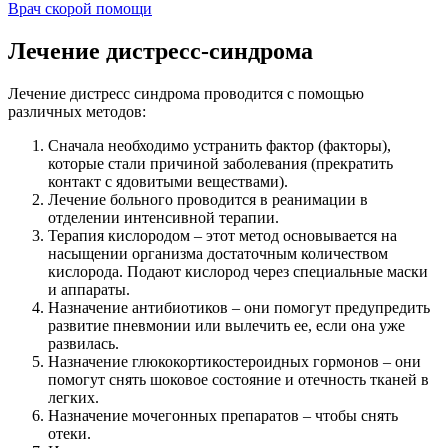
Врач скорой помощи
Лечение дистресс-синдрома
Лечение дистресс синдрома проводится с помощью
различных методов:
Сначала необходимо устранить фактор (факторы),
которые стали причиной заболевания (прекратить
контакт с ядовитыми веществами).
Лечение больного проводится в реанимации в
отделении интенсивной терапии.
Терапия кислородом – этот метод основывается на
насыщении организма достаточным количеством
кислорода. Подают кислород через специальные маски
и аппараты.
Назначение антибиотиков – они помогут предупредить
развитие пневмонии или вылечить ее, если она уже
развилась.
Назначение глюкокортикостероидных гормонов – они
помогут снять шоковое состояние и отечность тканей в
легких.
Назначение мочегонных препаратов – чтобы снять
отеки.