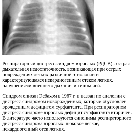
Респираторный дистресс-синдром взрослых (РДСВ) - острая
дыхательная недостаточность, возникающая при острых
повреждениях легких различной этиологии и
характеризующаяся некардиогенным отеком легких,
нарушениями внешнего дыхания и гипоксией.
Синдром описан Эсбахом в 1967 г. и назван по аналогии с
дистресс-синдромом новорожденных, который обусловлен
врожденным дефицитом сурфактанта. При респираторном
дистресс-синдроме взрослых дефицит сурфактанта вторичен.
В литературе часто используются синонимы респираторного
дистресс-синдрома взрослых: шоковое легкое,
некардиогенный отек легких.