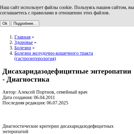
Наш сайт использует файлы cookie. Пользуясь нашим сайтом, вы
соглашаетесь с правилами в отношении этих файлов.
Ok
Подробнее...
Главная
»
Здоровье
»
Болезни
»
Болезни желудочно-кишечного тракта
(гастроэнтерология)
Дисахаридазодефицитные энтеропатии
- Диагностика
Автор: Алексей Портнов, семейный врач
Дата создания: 06.04.2011
Последняя редакция: 06.07.2025
Диагностические критерии дисахаридазодефицитных
энтеропатий