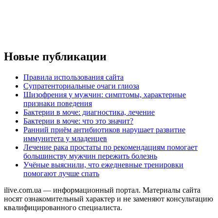
Новые публикации
Правила использования сайта
Супратенториальные очаги глиоза
Шизофрения у мужчин: симптомы, характерные
признаки поведения
Бактерии в моче: диагностика, лечение
Бактерии в моче: что это значит?
Ранний приём антибиотиков нарушает развитие
иммунитета у младенцев
Лечение рака простаты по рекомендациям помогает
большинству мужчин пережить болезнь
Учёные выяснили, что ежедневные тренировки
помогают лучше спать
ilive.com.ua — информационный портал. Материалы сайта
носят ознакомительный характер и не заменяют консультацию
квалифицированного специалиста.