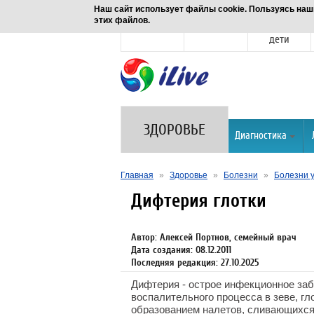
Наш сайт использует файлы cookie. Пользуясь наш
этих файлов.
Новости
Здоровье
Семья и
дети
ЗДОРОВЬЕ
Диагностика
Главная
»
Здоровье
»
Болезни
»
Болезни у
Дифтерия глотки
Автор: Алексей Портнов, семейный врач
Дата создания: 08.12.2011
Последняя редакция: 27.10.2025
Дифтерия - острое инфекционное заб
воспалительного процесса в зеве, гло
образованием налетов, сливающихся