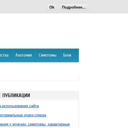
Ok
Подробнее...
рства
Анатомия
Симптомы
Боли
 ПУБЛИКАЦИИ
 использования сайта
нториальные очаги глиоза
ния у мужчин: симптомы, характерные