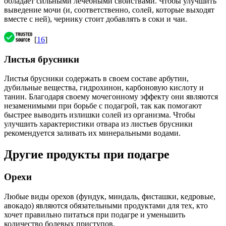
обладает сильными лечебными свойствами. Чтобы улучшить
выведение мочи (и, соответственно, солей, которые выходят
вместе с ней), чернику стоит добавлять в соки и чаи.
[
16
]
Листья брусники
Листья брусники содержать в своем составе арбутин,
дубильные вещества, гидрохинон, карбоновую кислоту и
танин. Благодаря своему мочегонному эффекту они являются
незаменимыми при борьбе с подагрой, так как помогают
быстрее выводить излишки солей из организма. Чтобы
улучшить характеристики отвара из листьев брусники
рекомендуется заливать их минеральными водами.
Другие продукты при подагре
Орехи
Любые виды орехов (фундук, миндаль, фисташки, кедровые,
авокадо) являются обязательными продуктами для тех, кто
хочет правильно питаться при подагре и уменьшить
количество болевых приступов.