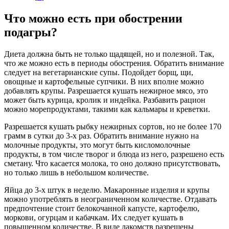
Что можно есть при обострении
подагры?
Диета должна быть не только щадящей, но и полезной. Так,
что же можно есть в периоды обострения. Обратить внимание
следует на вегетарианские супы. Подойдет борщ, щи,
овощные и картофельные супчики. В них вполне можно
добавлять крупы. Разрешается кушать нежирное мясо, это
может быть курица, кролик и индейка. Разбавить рацион
можно морепродуктами, такими как кальмары и креветки.
Разрешается кушать рыбку нежирных сортов, но не более 170
грамм в сутки до 3-х раз. Обратить внимание нужно на
молочные продукты, это могут быть кисломолочные
продукты, в том числе творог и блюда из него, разрешено есть
сметану. Что касается молока, то оно должно присутствовать,
но только лишь в небольшом количестве.
Яйца до 3-х штук в неделю. Макаронные изделия и крупы
можно употреблять в неограниченном количестве. Отдавать
предпочтение стоит белокочанной капусте, картофелю,
моркови, огурцам и кабачкам. Их следует кушать в
повышенном количестве. В виде лакомств разрешены