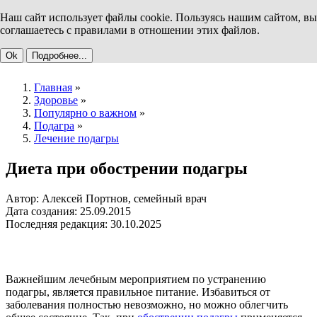
Наш сайт использует файлы cookie. Пользуясь нашим сайтом, вы
соглашаетесь с правилами в отношении этих файлов.
Ok
Подробнее...
Главная
»
Здоровье
»
Популярно о важном
»
Подагра
»
Лечение подагры
Диета при обострении подагры
Автор: Алексей Портнов, семейный врач
Дата создания: 25.09.2015
Последняя редакция: 30.10.2025
Важнейшим лечебным мероприятием по устранению
подагры, является правильное питание. Избавиться от
заболевания полностью невозможно, но можно облегчить