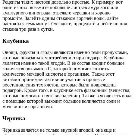
Рецепты таких настоек довольно простые. К примеру, вот
один из них: возьмите побольше листьев амурского или
культурного винограда, отрежьте черешки и хорошо
промойте. Залейте одним стаканом горячей воды, дайте
настояться семь минут. Охладите, процедите и пейте по пол
стакана три раза в сутки.
Клубника
Овощи, фрукты и ягоды являются именно теми продуктами,
которые показаны к употреблению при подагре. Клубника
является именно такой ягодой. В ее состав входит большое
количество витамина С, который помогает снизить
количество мочевой кислоты в организме. Также этот
витамин принимает активное участие в процессе
восстановления тех клеток, которые были повреждены
подагрой. Кроме того, в клубнике есть флавониды (вещества,
которые помогают снять воспаление). Также в ягоде есть вода,
с помощью которой выходит большое количество соли и
мочевины из организма.
Черника
Черника является не только вкусной ягодой, она еще и