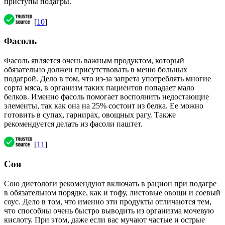
приступы подагры.
[
10
]
Фасоль
Фасоль является очень важным продуктом, который
обязательно должен присутствовать в меню больных
подагрой. Дело в том, что из-за запрета употреблять многие
сорта мяса, в организм таких пациентов попадает мало
белков. Именно фасоль помогает восполнить недостающие
элементы, так как она на 25% состоит из белка. Ее можно
готовить в супах, гарнирах, овощных рагу. Также
рекомендуется делать из фасоли паштет.
[
11
]
Соя
Сою диетологи рекомендуют включать в рацион при подагре
в обязательном порядке, как и тофу, листовые овощи и соевый
соус. Дело в том, что именно эти продукты отличаются тем,
что способны очень быстро выводить из организма мочевую
кислоту. При этом, даже если вас мучают частые и острые