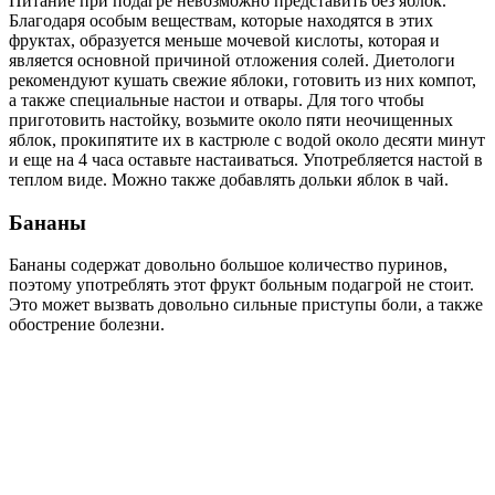
Питание при подагре невозможно представить без яблок.
Благодаря особым веществам, которые находятся в этих
фруктах, образуется меньше мочевой кислоты, которая и
является основной причиной отложения солей. Диетологи
рекомендуют кушать свежие яблоки, готовить из них компот,
а также специальные настои и отвары. Для того чтобы
приготовить настойку, возьмите около пяти неочищенных
яблок, прокипятите их в кастрюле с водой около десяти минут
и еще на 4 часа оставьте настаиваться. Употребляется настой в
теплом виде. Можно также добавлять дольки яблок в чай.
Бананы
Бананы содержат довольно большое количество пуринов,
поэтому употреблять этот фрукт больным подагрой не стоит.
Это может вызвать довольно сильные приступы боли, а также
обострение болезни.