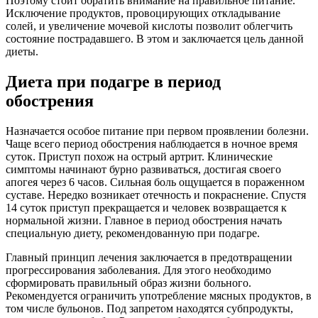
Поэтому стоит обратить внимание на правильное питание.
Исключение продуктов, провоцирующих откладывание
солей, и увеличение мочевой кислоты позволит облегчить
состояние пострадавшего. В этом и заключается цель данной
диеты.
Диета при подагре в период
обострения
Назначается особое питание при первом проявлении болезни.
Чаще всего период обострения наблюдается в ночное время
суток. Приступ похож на острый артрит. Клинические
симптомы начинают бурно развиваться, достигая своего
апогея через 6 часов. Сильная боль ощущается в пораженном
суставе. Нередко возникает отечность и покраснение. Спустя
14 суток приступ прекращается и человек возвращается к
нормальной жизни. Главное в период обострения начать
специальную диету, рекомендованную при подагре.
Главный принцип лечения заключается в предотвращении
прогрессирования заболевания. Для этого необходимо
сформировать правильный образ жизни больного.
Рекомендуется ограничить употребление мясных продуктов, в
том числе бульонов. Под запретом находятся субпродукты,