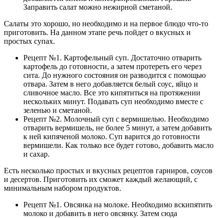
Заправить салат можно нежирной сметаной.
Салаты это хорошо, но необходимо и на первое блюдо что-то
приготовить. На данном этапе речь пойдет о вкусных и
простых супах.
Рецепт №1. Картофельный суп. Достаточно отварить
картофель до готовности, а затем протереть его через
сита. До нужного состояния он разводится с помощью
отвара. Затем в него добавляется белый соус, яйцо и
сливочное масло. Все это кипятиться на протяжении
нескольких минут. Подавать суп необходимо вместе с
зеленью и сметаной.
Рецепт №2. Молочный суп с вермишелью. Необходимо
отварить вермишель, не более 5 минут, а затем добавить
к ней кипяченой молоко. Суп варится до готовности
вермишели. Как только все будет готово, добавить масло
и сахар.
Есть несколько простых и вкусных рецептов гарниров, соусов
и десертов. Приготовить их сможет каждый желающий, с
минимальным набором продуктов.
Рецепт №1. Овсянка на молоке. Необходимо вскипятить
молоко и добавить в него овсянку. Затем сюда