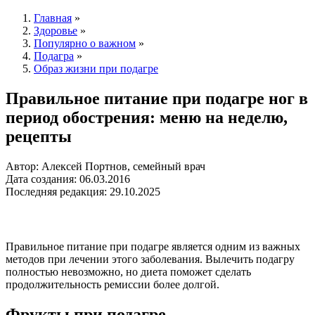
Главная
»
Здоровье
»
Популярно о важном
»
Подагра
»
Образ жизни при подагре
Правильное питание при подагре ног в
период обострения: меню на неделю,
рецепты
Автор: Алексей Портнов, семейный врач
Дата создания: 06.03.2016
Последняя редакция: 29.10.2025
Правильное питание при подагре является одним из важных
методов при лечении этого заболевания. Вылечить подагру
полностью невозможно, но диета поможет сделать
продолжительность ремиссии более долгой.
Фрукты при подагре