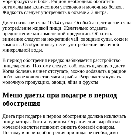
морепродукты и бобы. Рацион необходимо обогатить
оптимальным количеством углеводов и молочных белков.
Жидкость следует употреблять в объеме 2-3 литра.
Диета назначается на 10-14 сутки. Особый акцент делается на
употребление жидкой пищи. Желательно отдавать
предпочтение кисломолочной продукции. Обратить
внимание следует на некрепкий чай, овощные супы, соки и
компоты. Особую пользу несет употребление щелочной
минеральной воды.
В период обострения нередко наблюдается расстройство
пищеварения. Поэтому следует соблюдать щадящую диету.
Когда болезнь начнет отступать, можно добавлять в рацион
небольшое количество мяса и рыбы. Разрешается кушать
молочную продукцию, овощи, яйца и фрукты.
Меню диеты при подагре в период
обострения
Диета при подагре в период обострения должна исключать
пищу, которая богата пурином. Ограничение выработки
мочевой кислоты позволит снизить болевой синдром.
Поэтому в период обострения при подагре необходимо