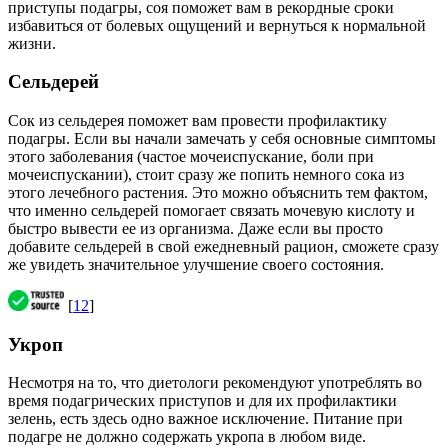
приступы подагры, соя поможет вам в рекордные сроки
избавиться от болевых ощущений и вернуться к нормальной
жизни.
Сельдерей
Сок из сельдерея поможет вам провести профилактику
подагры. Если вы начали замечать у себя основные симптомы
этого заболевания (частое мочеиспускание, боли при
мочеиспускании), стоит сразу же попить немного сока из
этого лечебного растения. Это можно объяснить тем фактом,
что именно сельдерей помогает связать мочевую кислоту и
быстро вывести ее из организма. Даже если вы просто
добавите сельдерей в свой ежедневный рацион, сможете сразу
же увидеть значительное улучшение своего состояния.
[
12
]
Укроп
Несмотря на то, что диетологи рекомендуют употреблять во
время подагрических приступов и для их профилактики
зелень, есть здесь одно важное исключение. Питание при
подагре не должно содержать укропа в любом виде.