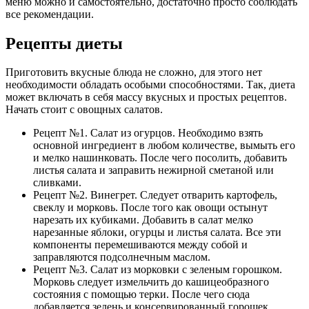
меню можно и самостоятельно, достаточно просто соблюдать
все рекомендации.
Рецепты диеты
Приготовить вкусные блюда не сложно, для этого нет
необходимости обладать особыми способностями. Так, диета
может включать в себя массу вкусных и простых рецептов.
Начать стоит с овощных салатов.
Рецепт №1. Салат из огурцов. Необходимо взять
основной ингредиент в любом количестве, вымыть его
и мелко нашинковать. После чего посолить, добавить
листья салата и заправить нежирной сметаной или
сливками.
Рецепт №2. Винегрет. Следует отварить картофель,
свеклу и морковь. После того как овощи остынут
нарезать их кубиками. Добавить в салат мелко
нарезанные яблоки, огурцы и листья салата. Все эти
компоненты перемешиваются между собой и
заправляются подсолнечным маслом.
Рецепт №3. Салат из морковки с зеленым горошком.
Морковь следует измельчить до кашицеобразного
состояния с помощью терки. После чего сюда
добавляется зелень и консервированный горошек.