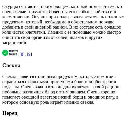
Огурцы считаются таким овощем, который помогает тем, кто
очень желает похудеть. Известны его особые свойства и в
косметологии. Огурцы при подагре являются очень полезным
продуктом, который необходимо в обязательном порядке
добавить в свой дневной рацион. В их составе есть большое
количество клетчатки. Именно с ее помощью можно быстро
очистить свой организм от солей, шлаков и других
загрязнений.
[
8
], [
9
]
Свекла
Свекла является отличным продуктом, которые помогает
справиться с сильными приступами боли при обострении
подагры. Очень важно в такие дни включать в свой рацион
побольше различных блюд с этим овощем. Очень хорошо
помогает овощной вегетарианский борщ и овощное рагу, в
котором основную роль играет именно свекла.
Перец