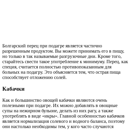
Болгарский перец при подагре является частично
разрешенным продуктом. Вы можете принимать его в пищу,
но только в так называемые разгрузочные дни. Кроме того,
старайтесь свести такое употребление к минимуму. Перец, как
специя, считается полностью противопоказанным для
больных на подагру. Это объясняется тем, что острая пища
способствует отложению солей.
Кабачки
Как и большинство овощей кабачки являются очень
полезными при подагре. Их можно добавлять в овощные
супы на нежирном бульоне, делать из них рагу, а также
употреблять в виде «икры». Главной особенностью кабачков
является нормализация солевого и водного баланса, поэтому
они настолько необходимы тем, у кого часто случаются