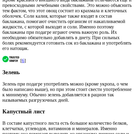
превосходными лечебными свойствами. Это можно объяснить
тем фактом, что этот овощ состоит из крахмала и клеточных
оболочек. Соли калия, которые также входят в состав
баклажана, помогают очистить организм от накапливаемой
жидкости, с которой выходят и соли. Именно поэтому
баклажаны при подагре играют очень важную роль. Их
необходимо обязательно добавлять в диету. При сильных
болях рекомендуется готовить сок из баклажана и употреблять
его натощак.
[
6
]
Зелень
Зелень при подагре употреблять можно (кроме укропа, о чем
было написано выше), но при этом стоит свести употребление
к минимуму. Обычно зелень добавляется в рацион так
называемых разгрузочных дней.
Капустный лист
В составе капустного листа есть большое количество белков,
клетчатки, углеводов, витаминов и минералов. Именно
поэтому она помогает выводить из организма лишние соли и