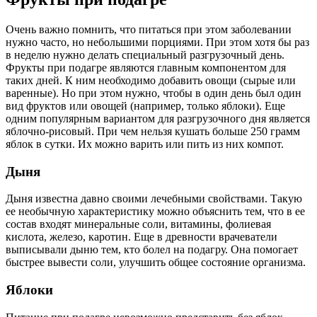
Очень важно помнить, что питаться при этом заболевании
нужно часто, но небольшими порциями. При этом хотя бы раз
в неделю нужно делать специальный разгрузочный день.
Фрукты при подагре являются главным компонентом для
таких дней. К ним необходимо добавить овощи (сырые или
варенные). Но при этом нужно, чтобы в один день был один
вид фруктов или овощей (например, только яблоки). Еще
одним популярным вариантом для разгрузочного дня является
яблочно-рисовый. При чем нельзя кушать больше 250 грамм
яблок в сутки. Их можно варить или пить из них компот.
Дыня
Дыня известна давно своими лечебными свойствами. Такую
ее необычную характеристику можно объяснить тем, что в ее
состав входят минеральные соли, витамины, фолиевая
кислота, железо, каротин. Еще в древности врачеватели
выписывали дыню тем, кто болел на подагру. Она помогает
быстрее вывести соли, улучшить общее состояние организма.
Яблоки