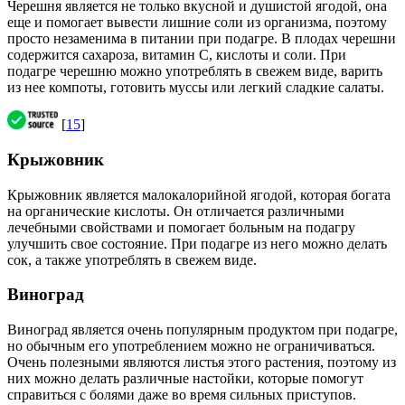
Черешня является не только вкусной и душистой ягодой, она
еще и помогает вывести лишние соли из организма, поэтому
просто незаменима в питании при подагре. В плодах черешни
содержится сахароза, витамин С, кислоты и соли. При
подагре черешню можно употреблять в свежем виде, варить
из нее компоты, готовить муссы или легкий сладкие салаты.
[
15
]
Крыжовник
Крыжовник является малокалорийной ягодой, которая богата
на органические кислоты. Он отличается различными
лечебными свойствами и помогает больным на подагру
улучшить свое состояние. При подагре из него можно делать
сок, а также употреблять в свежем виде.
Виноград
Виноград является очень популярным продуктом при подагре,
но обычным его употреблением можно не ограничиваться.
Очень полезными являются листья этого растения, поэтому из
них можно делать различные настойки, которые помогут
справиться с болями даже во время сильных приступов.