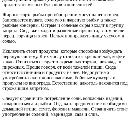
придется от мясных бульонов и копченостей.
Жирные сорта рыбы при обострении могут нанести вред.
Запрещается кушать соленую и жареную рыбку, а также
рыбные консервы. Острые и соленые сыры входят в группу
запрета. Сюда же входят и различные пряности, в том числе
перец, горчица и хрен. Нельзя приправлять пищу уксусом и
солью.
Исключить стоит продукты, которые способны возбуждать
нервную систему. К их числу относится крепкий чай, кофе и
какао. Отказаться следует от кремовых тортов, шоколада и
пирожных. Проще говоря, от всей тяжелой пищи. Сюда
относится свинина и продукты из нее. Недопустимо
употреблять соки с консервантами, бобовые культуры и
продукты из винограда. Естественно, алкоголь находится под
строжайшим запретом.
Следует ограничить потребление соли, колбасных изделий,
отварного мяса и рыбки. Отдавать предпочтение необходимо
домашней птице, семге, форели и макрели. Ограничить стоит
употребление солений, маринадов, сала и слив.