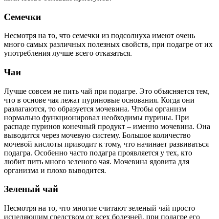
Семечки
Несмотря на то, что семечки из подсолнуха имеют очень
много самых различных полезных свойств, при подагре от их
употребления лучше всего отказаться.
Чаи
Лучше совсем не пить чай при подагре. Это объясняется тем,
что в основе чая лежат пуриновые основания. Когда они
разлагаются, то образуется мочевина. Чтобы организм
нормально функционировал необходимы пурины. При
распаде пуринов конечный продукт – именно мочевина. Она
выводится через мочевую систему. Большое количество
мочевой кислоты приводит к тому, что начинает развиваться
подагра. Особенно часто подагра проявляется у тех, кто
любит пить много зеленого чая. Мочевина ядовита для
организма и плохо выводится.
Зеленый чай
Несмотря на то, что многие считают зеленый чай просто
исцеляющим средством от всех болезней, при подагре его