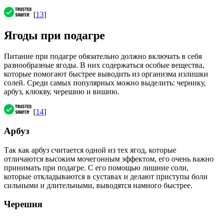
[
13
]
Ягоды при подагре
Питание при подагре обязательно должно включать в себя
разнообразные ягоды. В них содержаться особые вещества,
которые помогают быстрее выводить из организма излишки
солей. Среди самых популярных можно выделить: чернику,
арбуз, клюкву, черешню и вишню.
[
14
]
Арбуз
Так как арбуз считается одной из тех ягод, которые
отличаются высоким мочегонным эффектом, его очень важно
принимать при подагре. С его помощью лишние соли,
которые откладываются в суставах и делают приступы боли
сильными и длительными, выводятся намного быстрее.
Черешня