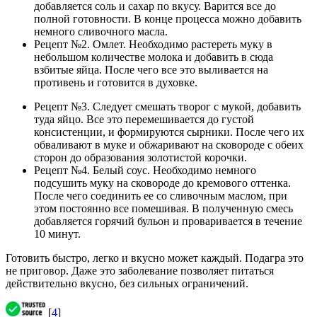
добавляется соль и сахар по вкусу. Варится все до
полной готовности. В конце процесса можно добавить
немного сливочного масла.
Рецепт №2. Омлет. Необходимо растереть муку в
небольшом количестве молока и добавить в сюда
взбитые яйца. После чего все это выливается на
противень и готовится в духовке.
Рецепт №3. Следует смешать творог с мукой, добавить
туда яйцо. Все это перемешивается до густой
консистенции, и формируются сырники. После чего их
обваливают в муке и обжаривают на сковороде с обеих
сторон до образования золотистой корочки.
Рецепт №4. Белый соус. Необходимо немного
подсушить муку на сковороде до кремового оттенка.
После чего соединить ее со сливочным маслом, при
этом постоянно все помешивая. В полученную смесь
добавляется горячий бульон и проваривается в течение
10 минут.
Готовить быстро, легко и вкусно может каждый. Подагра это
не приговор. Даже это заболевание позволяет питаться
действительно вкусно, без сильных ограничений.
[
4
]