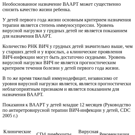
Необоснованное назначение ВААРТ может существенно
снизить качество жизни ребенка.
У детей первого года жизни основным критерием назначения
терапии является степень иммуносупрессии. Уровень
вирусной нагрузки у грудных детей не является показанием
для назначения ВААРТ.
Количество РНК ВИЧ у грудных детей значительно выше, чем
у старших детей и у взрослых, а клинические проявления
ВИЧ-инфекции могут быть достаточно скудными. Уровень
вирусной нагрузки ВИЧ не является прогностическим
критерием течения болезни у детей первого года жизни.
В то же время тяжелый иммунодефицит, независимо от
уровня вирусной нагрузки является, является прогностически
неблагоприятным признаком и является показанием для
назначения ВААРТ.
Показання к ВААРТ у детей младше 12 месяцев (Руководство
по антиретровирусной терапии ВИЧ-инфекции у детей, CDC
2005 г.)
Клинические
Вирусная
СD4 лимфоциты
Рекомендации