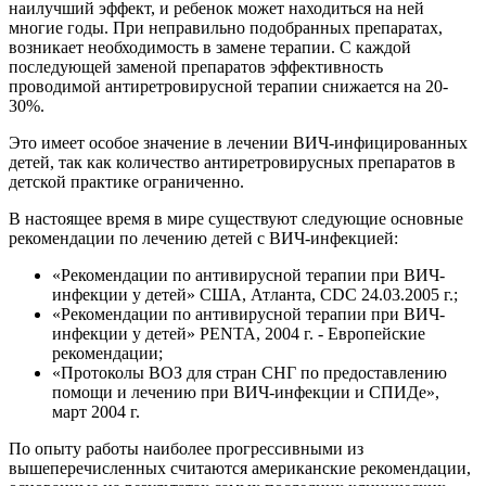
наилучший эффект, и ребенок может находиться на ней
многие годы. При неправильно подобранных препаратах,
возникает необходимость в замене терапии. С каждой
последующей заменой препаратов эффективность
проводимой антиретровирусной терапии снижается на 20-
30%.
Это имеет особое значение в лечении ВИЧ-инфицированных
детей, так как количество антиретровирусных препаратов в
детской практике ограниченно.
В настоящее время в мире существуют следующие основные
рекомендации по лечению детей с ВИЧ-инфекцией:
«Рекомендации по антивирусной терапии при ВИЧ-
инфекции у детей» США, Атланта, CDC 24.03.2005 г.;
«Рекомендации по антивирусной терапии при ВИЧ-
инфекции у детей» PENTA, 2004 г. - Европейские
рекомендации;
«Протоколы ВОЗ для стран СНГ по предоставлению
помощи и лечению при ВИЧ-инфекции и СПИДе»,
март 2004 г.
По опыту работы наиболее прогрессивными из
вышеперечисленных считаются американские рекомендации,