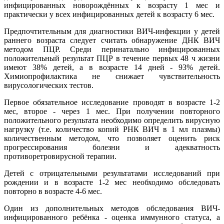
инфицированных новорождённых к возрасту 1 мес и
практически у всех инфицированных детей к возрасту 6 мес.
Предпочтительным для диагностики ВИЧ-инфекции у детей
раннего возраста следует считать обнаружение ДНК ВИЧ
методом ПЦР. Среди перинатально инфицированных
положительный результат ПЦР в течение первых 48 ч жизни
имеют 38% детей, а в возрасте 14 дней - 93% детей.
Химиопрофилактика не снижает чувствительность
вирусологических тестов.
Первое обязательное исследование проводят в возрасте 1-2
мес, второе - через 1 мес. При получении повторного
положительного результата необходимо определить вирусную
нагрузку (т.е. количество копий РНК ВИЧ в 1 мл плазмы)
количественным методом, что позволяет оценить риск
прогрессирования болезни и адекватность
противоретровирусной терапии.
Детей с отрицательными результатами исследований при
рождении и в возрасте 1-2 мес необходимо обследовать
повторно в возрасте 4-6 мес.
Один из дополнительных методов обследования ВИЧ-
инфицированного ребёнка - оценка иммунного статуса, а