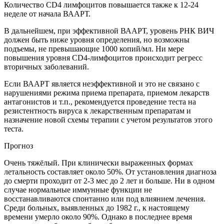
Количество CD4 лимфоцитов повышается также к 12-24
неделе от начала ВААРТ.
В дальнейшем, при эффективной ВААРТ, уровень РНК ВИЧ
должен быть ниже уровня определения, но возможны
подъемы, не превышающие 1000 копий/мл. Ни мере
повышения уровня СD4-лимфоцитов происходит регресс
вторичных заболеваний.
Если ВААРТ является неэффективной и это не связано с
нарушениями режима приема препарата, приемом лекарств
антагонистов и т.п., рекомендуется проведение теста на
резистентность вируса к лекарственным препаратам и
назначение новой схемы терапии с учетом результатов этого
теста.
Прогноз
Очень тяжёлый. При клинически выраженных формах
летальность составляет около 50%. От установления диагноза
до смерти проходит от 2-3 мес до 2 лет и больше. Ни в одном
случае нормальные иммунные функции не
восстанавливаются спонтанно или под влиянием лечения.
Среди больных, выявленных до 1982 г., к настоящему
времени умерло около 90%. Однако в последнее время