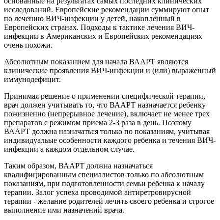
основанные на результатах самых последних клинических
исследований. Европейские рекомендации суммируют опыт
по лечению ВИЧ-инфекции у детей, накопленный в
Европейских странах. Подходы к тактике лечения ВИЧ-
инфекции в Американских и Европейских рекомендациях
очень похожи.
Абсолютным показанием для начала ВААРТ являются
клинические проявления ВИЧ-инфекции и (или) выраженный
иммунодефицит.
Принимая решение о применении специфической терапии,
врач должен учитывать то, что ВААРТ назначается ребенку
пожизненно (непрерывное лечение), включает не менее трех
препаратов с режимом приема 2-3 раза в день. Поэтому
ВААРТ должна назначаться только по показаниям, учитывая
индивидуальые особенности каждого ребенка и течения ВИЧ-
инфекции а каждом отдельном случае.
Таким образом, ВААРТ должна назначаться
квалифицированным специалистов только по абсолютным
показаниям, при подготовленности семьи ребенка к началу
терапии. Залог успеха проводимой антиретровирусной
терапии - желание родителей лечить своего ребенка и строгое
выполнение ими назначений врача.