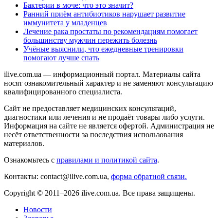
Бактерии в моче: что это значит?
Ранний приём антибиотиков нарушает развитие
иммунитета у младенцев
Лечение рака простаты по рекомендациям помогает
большинству мужчин пережить болезнь
Учёные выяснили, что ежедневные тренировки
помогают лучше спать
ilive.com.ua — информационный портал. Материалы сайта
носят ознакомительный характер и не заменяют консультацию
квалифицированного специалиста.
Сайт не предоставляет медицинских консультаций,
диагностики или лечения и не продаёт товары либо услуги.
Информация на сайте не является офертой. Администрация не
несёт ответственности за последствия использования
материалов.
Ознакомьтесь с
правилами и политикой сайта
.
Контакты: contact@ilive.com.ua,
форма обратной связи.
Copyright © 2011–2026 ilive.com.ua. Все права защищены.
Новости