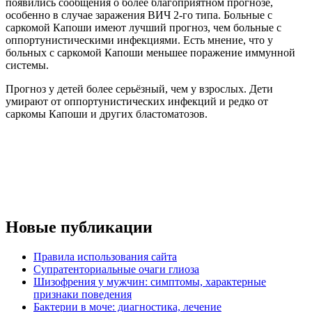
появились сообщения о более благоприятном прогнозе,
особенно в случае заражения ВИЧ 2-го типа. Больные с
саркомой Капоши имеют лучший прогноз, чем больные с
оппортунистическими инфекциями. Есть мнение, что у
больных с саркомой Капоши меньшее поражение иммунной
системы.
Прогноз у детей более серьёзный, чем у взрослых. Дети
умирают от оппортунистических инфекций и редко от
саркомы Капоши и других бластоматозов.
Новые публикации
Правила использования сайта
Супратенториальные очаги глиоза
Шизофрения у мужчин: симптомы, характерные
признаки поведения
Бактерии в моче: диагностика, лечение