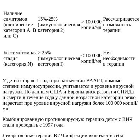
Наличие
симптомов
15%-25%
Рассматривается
> 100 000
(клинические
(иммунологическая
возможность
копий/мл
категории А. В
категория 2)
терапии
или С)
Бессимптомная
> 25%
Нет
< 100 000
стадия
(иммунологическая
необходимости
копий/мл
(категория N)
категория I)
в терапии
У детей старше 1 года при назначении ВААРТ, помимо
степени иммуносупрессии, учитывается и уровень вирусной
нагрузки. По данным США и Европы риск развития СПИДа
и смерти в течение года у данной возрастной категории резко
нарастает при уровне вирусной нагрузки более 100 000 копий/
мл.
Комбинированную противовирусную терапию детям с ВИЧ
стали проводить с 1997 года.
Лекарственная терапия ВИЧ-инфекции включает в себя