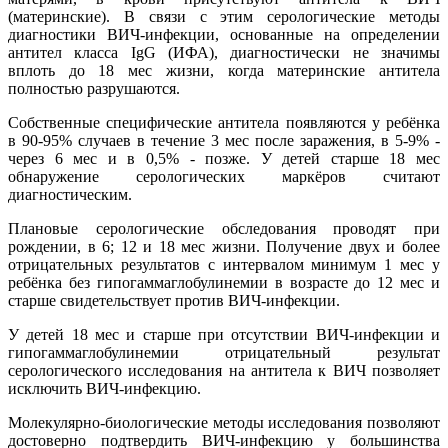
(материнские). В связи с этим серологические методы
диагностики ВИЧ-инфекции, основанные на определении
антител класса IgG (ИФА), диагностически не значимы
вплоть до 18 мес жизни, когда материнские антитела
полностью разрушаются.
Собственные специфические антитела появляются у ребёнка
в 90-95% случаев в течение 3 мес после заражения, в 5-9% -
через 6 мес и в 0,5% - позже. У детей старше 18 мес
обнаружение серологических маркёров считают
диагностическим.
Плановые серологические обследования проводят при
рождении, в 6; 12 и 18 мес жизни. Получение двух и более
отрицательных результатов с интервалом минимум 1 мес у
ребёнка без гипогаммаглобулинемии в возрасте до 12 мес и
старше свидетельствует против ВИЧ-инфекции.
У детей 18 мес и старше при отсутствии ВИЧ-инфекции и
гипогаммаглобулинемии отрицательный результат
серологического исследования на антитела к ВИЧ позволяет
исключить ВИЧ-инфекцию.
Молекулярно-биологические методы исследования позволяют
достоверно подтвердить ВИЧ-инфекцию у большинства