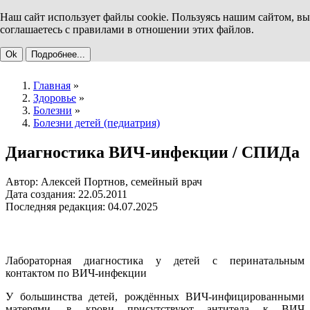
Наш сайт использует файлы cookie. Пользуясь нашим сайтом, вы
соглашаетесь с правилами в отношении этих файлов.
Ok
Подробнее...
Главная
»
Здоровье
»
Болезни
»
Болезни детей (педиатрия)
Диагностика ВИЧ-инфекции / СПИДа
Автор: Алексей Портнов, семейный врач
Дата создания: 22.05.2011
Последняя редакция: 04.07.2025
Лабораторная диагностика у детей с перинатальным
контактом по ВИЧ-инфекции
У большинства детей, рождённых ВИЧ-инфицированными
матерями, в крови присутствуют антитела к ВИЧ