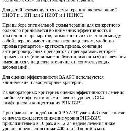
Для детей рекомендуются схемы терапии, включающие 2
НИОТ и 1 ИП или 2 НИОТ и 1 ННИ0Т.
При выборе оптимальной схемы терапии для конкретного
больного принимается во внимание: эффективность и
токсичность препаратов, возможность их сочетания между
собой, переносимость препаратов пациентом, удобство
приема препаратов - краткость приема, сочетание
антиретровирусных препаратов с препаратами, которые
применяются (или возможно будут применяться) для лечения
имеющихся у пациента вторичных и сопутствующих
заболеваний.
Для оценки эффективности ВААРТ используются
клинические и лабораторные критерии.
Из лабораторных критериев оценки эффективности лечения
наиболее информативными является уровень СD4-
лимфоцитоа и концентрация РНК ВИЧ.
При правильно подобранной ВААРТ, уже к 4-3 неделе после
ее начала ожидается снижение уровня РНК-ВИЧ
приблизительно в 10 раз, а к 12-24 неделе лечения ниже
уровня определения (ниже 400 или 50 копий в мл).