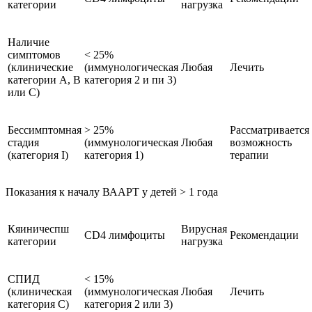
категории
нагрузка
Наличие
симптомов
< 25%
(клинические
(иммунологическая
Любая
Лечить
категории А, В
категория 2 и пи 3)
или С)
Бессимптомная
> 25%
Рассматривается
стадия
(иммунологическая
Любая
возможность
(категория I)
категория 1)
терапии
Показания к началу ВААРТ у детей > 1 года
Кяиничеспш
Вирусная
СD4 лимфоциты
Рекомендации
категории
нагрузка
СПИД
< 15%
(клиническая
(иммунологическая
Любая
Лечить
категория С)
категория 2 или 3)