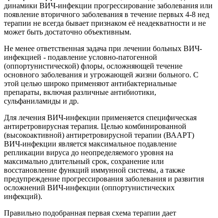
динамики ВИЧ-инфекции прогрессирование заболевания или
появление вторичного заболевания в течение первых 4-8 нед
терапии не всегда бывает признаком её неадекватности и не
может быть достаточно объективным.
Не менее ответственная задача при лечении больных ВИЧ-
инфекцией - подавление условно-патогенной
(оппортунистической) флоры, осложняющей течение
основного заболевания и угрожающей жизни больного. С
этой целью широко применяют антибактериальные
препараты, включая различные антибиотики,
сульфаниламиды и др.
Для лечения ВИЧ-инфекции применяется специфическая
антиретровирусная терапия. Целью комбинированной
(высокоактивной) антиретровирусной терапии (ВААРТ)
ВИЧ-инфекции является максимальное подавление
репликации вируса до неопределяемого уровня на
максимально длительный срок, сохранение или
восстановление функций иммунной системы, а также
предупреждение прогрессирования заболевания и развития
осложнений ВИЧ-инфекции (оппортунистических
инфекций).
Правильно подобранная первая схема терапии дает