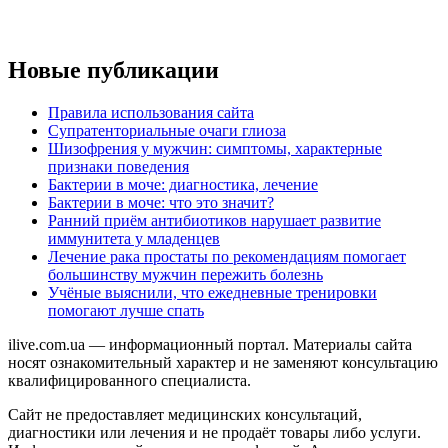
Новые публикации
Правила использования сайта
Супратенториальные очаги глиоза
Шизофрения у мужчин: симптомы, характерные
признаки поведения
Бактерии в моче: диагностика, лечение
Бактерии в моче: что это значит?
Ранний приём антибиотиков нарушает развитие
иммунитета у младенцев
Лечение рака простаты по рекомендациям помогает
большинству мужчин пережить болезнь
Учёные выяснили, что ежедневные тренировки
помогают лучше спать
ilive.com.ua — информационный портал. Материалы сайта
носят ознакомительный характер и не заменяют консультацию
квалифицированного специалиста.
Сайт не предоставляет медицинских консультаций,
диагностики или лечения и не продаёт товары либо услуги.