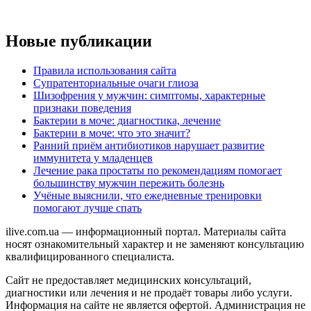
Новые публикации
Правила использования сайта
Супратенториальные очаги глиоза
Шизофрения у мужчин: симптомы, характерные
признаки поведения
Бактерии в моче: диагностика, лечение
Бактерии в моче: что это значит?
Ранний приём антибиотиков нарушает развитие
иммунитета у младенцев
Лечение рака простаты по рекомендациям помогает
большинству мужчин пережить болезнь
Учёные выяснили, что ежедневные тренировки
помогают лучше спать
ilive.com.ua — информационный портал. Материалы сайта
носят ознакомительный характер и не заменяют консультацию
квалифицированного специалиста.
Сайт не предоставляет медицинских консультаций,
диагностики или лечения и не продаёт товары либо услуги.
Информация на сайте не является офертой. Администрация не