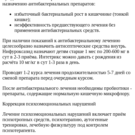
назначению антибактериальных препаратов:
избыточный бактериальный рост в кишечнике (тонкой
кишке);
неэффективность предшествующего лечения без
применения антибактериальных средств.
При наличии показаний к антибактериальному лечению
целесообразно назначить антисептические средства внутрь.
Нифуроксазид назначают детям старше 1 мес по 200-600 мг в
сут в 2-3 приёма. Интетрикс можно давать с рождения из
расчёта 10 мг/кг в сут 1-3 раза в день.
Проводят 1-2 курса лечения продолжительностью 5-7 дней со
сменой препарата перед очередным курсом.
После антибактериального лечения необходимы пробиотики -
препараты, содержащие нормальную кишечную микрофлору.
Коррекция психоэмоциональных нарушений
Лечение психоэмоциональных нарушений включает приём
психотропных средств, психотерапию, аутогенные
тренировки, лечебную физкультуру под контролем
психотерапевта.