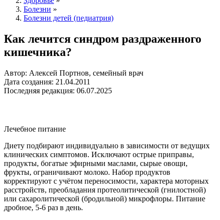
Здоровье
»
Болезни
»
Болезни детей (педиатрия)
Как лечится синдром раздраженного
кишечника?
Автор: Алексей Портнов, семейный врач
Дата создания: 21.04.2011
Последняя редакция: 06.07.2025
Лечебное питание
Диету подбирают индивидуально в зависимости от ведущих
клинических симптомов. Исключают острые приправы,
продукты, богатые эфирными маслами, сырые овощи,
фрукты, ограничивают молоко. Набор продуктов
корректируют с учётом переносимости, характера моторных
расстройств, преобладания протеолитической (гнилостной)
или сахаролитической (бродильной) микрофлоры. Питание
дробное, 5-6 раз в день.