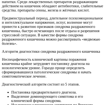
напитки. Среди лекарственных препаратов раздражающим
действием на кишечник обладают антибиотики, слабительные
средства. препараты сенны, железа и жёлчных кислот.
Предменструальный период, длительное психоэмоциональное
и интеллектуальное напряжение, испуг, волнение могут
привести к развитию признаков синдрома раздраженного
кишечника, быстро исчезающих после отдыха и разрешения
стрессовой ситуации. В качестве формы синдрома
раздраженного кишечника можно рассматривать «медвежью
болезнь».
Алгоритм диагностики синдрома раздраженного кишечника
Неспецифичность клинической картины поражения
кишечника крайне затрудняет постановку диагноза на
нозологическом уровне. Гораздо проще определить
сформировавшиеся патологические синдромы и начать
симптоматическое лечение.
Диагностический алгоритм состоит из 5 этапов.
Постановка предварительного диагноза.
Выделение доминирующего симптома и его
клинической формы синдрома.
Исключение клинических симптомов по Римским