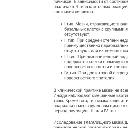
яичников. В зависимости от соотнош
различают 4 типа клеточных реакций
состоянии яичников.
I тип. Мазки, отражающие значи
базальных клеток с крупными 
отсутствуют.
II тип. При средней степени не
преимущественно парабазальны
отсутствуют, или их немного; м
III тип. При незначительной не
содержатся клетки промежуточн
поверхностные клетки и клетки 
IV тип. При достаточной секрец
поверхностного эпителия.
В клинической практике мазки не всег
Иногда наблюдают смешанные карти
типы. Кроме того, тип мазка зависит
овариально-менструальном цикле в ф
период овуляции - III или IV тип.
Исследование влагалищного мазка д
яичников нельзя проводить при выде