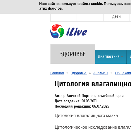
Наш сайт использует файлы cookie. Пользуясь наш
этих файлов.
Новости
Здоровье
Семья и
дети
ЗДОРОВЬЕ
Диагностика
Главная
»
Здоровье
»
Анализы
»
Общеклин
Цитология влагалищно
Автор: Алексей Портнов, семейный врач
Дата создания: 01.03.2011
Последняя редакция: 06.07.2025
Цитология влагалищного мазка
Цитологическое исследование влага