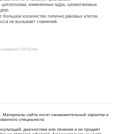
я цитоплазма, изменённые ядра, хроматиновые
дер.
ет большое количество типично раковых клеток.
есса не вызывает сомнений.
нажмите Ctrl+Enter.
. Материалы сайта носят ознакомительный характер и
ованного специалиста.
сультаций, диагностики или лечения и не продаёт