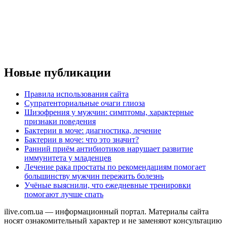
Новые публикации
Правила использования сайта
Супратенториальные очаги глиоза
Шизофрения у мужчин: симптомы, характерные
признаки поведения
Бактерии в моче: диагностика, лечение
Бактерии в моче: что это значит?
Ранний приём антибиотиков нарушает развитие
иммунитета у младенцев
Лечение рака простаты по рекомендациям помогает
большинству мужчин пережить болезнь
Учёные выяснили, что ежедневные тренировки
помогают лучше спать
ilive.com.ua — информационный портал. Материалы сайта
носят ознакомительный характер и не заменяют консультацию