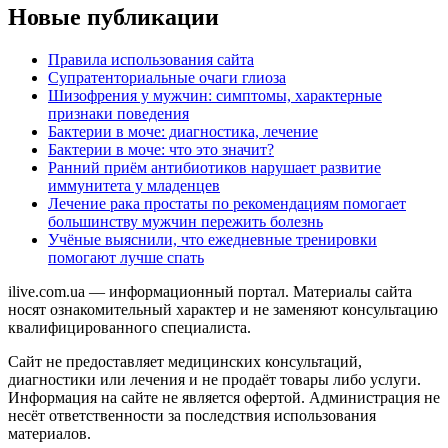
Новые публикации
Правила использования сайта
Супратенториальные очаги глиоза
Шизофрения у мужчин: симптомы, характерные
признаки поведения
Бактерии в моче: диагностика, лечение
Бактерии в моче: что это значит?
Ранний приём антибиотиков нарушает развитие
иммунитета у младенцев
Лечение рака простаты по рекомендациям помогает
большинству мужчин пережить болезнь
Учёные выяснили, что ежедневные тренировки
помогают лучше спать
ilive.com.ua — информационный портал. Материалы сайта
носят ознакомительный характер и не заменяют консультацию
квалифицированного специалиста.
Сайт не предоставляет медицинских консультаций,
диагностики или лечения и не продаёт товары либо услуги.
Информация на сайте не является офертой. Администрация не
несёт ответственности за последствия использования
материалов.