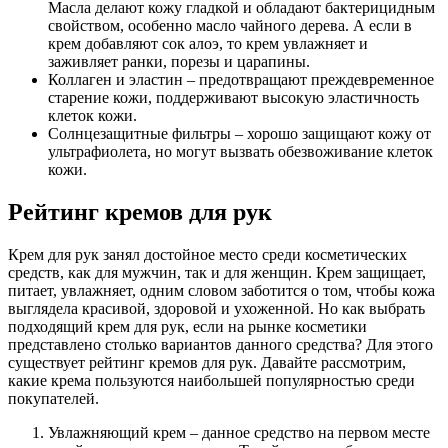
Масла делают кожу гладкой и обладают бактерицидным
свойством, особенно масло чайного дерева. А если в
крем добавляют сок алоэ, то крем увлажняет и
заживляет ранки, порезы и царапины.
Коллаген и эластин – предотвращают преждевременное
старение кожи, поддерживают высокую эластичность
клеток кожи.
Солнцезащитные фильтры – хорошо защищают кожу от
ультрафиолета, но могут вызвать обезвоживание клеток
кожи.
Рейтинг кремов для рук
Крем для рук занял достойное место среди косметических
средств, как для мужчин, так и для женщин. Крем защищает,
питает, увлажняет, одним словом заботится о том, чтобы кожа
выглядела красивой, здоровой и ухоженной. Но как выбрать
подходящий крем для рук, если на рынке косметики
представлено столько вариантов данного средства? Для этого
существует рейтинг кремов для рук. Давайте рассмотрим,
какие крема пользуются наибольшей популярностью среди
покупателей.
Увлажняющий крем – данное средство на первом месте