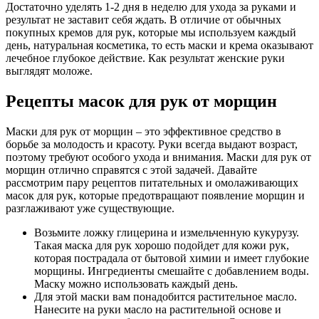
Достаточно уделять 1-2 дня в неделю для ухода за руками и
результат не заставит себя ждать. В отличие от обычных
покупных кремов для рук, которые мы используем каждый
день, натуральная косметика, то есть маски и крема оказывают
лечебное глубокое действие. Как результат женские руки
выглядят моложе.
Рецепты масок для рук от морщин
Маски для рук от морщин – это эффективное средство в
борьбе за молодость и красоту. Руки всегда выдают возраст,
поэтому требуют особого ухода и внимания. Маски для рук от
морщин отлично справятся с этой задачей. Давайте
рассмотрим пару рецептов питательных и омолаживающих
масок для рук, которые предотвращают появление морщин и
разглаживают уже существующие.
Возьмите ложку глицерина и измельченную кукурузу.
Такая маска для рук хорошо подойдет для кожи рук,
которая пострадала от бытовой химии и имеет глубокие
морщины. Ингредиенты смешайте с добавлением воды.
Маску можно использовать каждый день.
Для этой маски вам понадобится растительное масло.
Нанесите на руки масло на растительной основе и