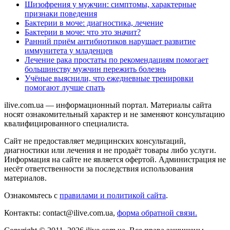
Шизофрения у мужчин: симптомы, характерные
признаки поведения
Бактерии в моче: диагностика, лечение
Бактерии в моче: что это значит?
Ранний приём антибиотиков нарушает развитие
иммунитета у младенцев
Лечение рака простаты по рекомендациям помогает
большинству мужчин пережить болезнь
Учёные выяснили, что ежедневные тренировки
помогают лучше спать
ilive.com.ua — информационный портал. Материалы сайта
носят ознакомительный характер и не заменяют консультацию
квалифицированного специалиста.
Сайт не предоставляет медицинских консультаций,
диагностики или лечения и не продаёт товары либо услуги.
Информация на сайте не является офертой. Администрация не
несёт ответственности за последствия использования
материалов.
Ознакомьтесь с
правилами и политикой сайта
.
Контакты: contact@ilive.com.ua,
форма обратной связи.