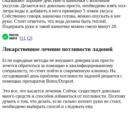
Оказывают хорошее действие и ванночки с яблочным
уксусом. Делается все довольно просто, необходимо взять пол-
литра воды и добавить в него примерно 5 ложек уксуса.
Собственно говоря, ванночка готова, можно опускать в нее
руки. Стоит отметить, что вода должна быть теплой.
Подержать руки в такой ванночке можно смело минут 20.
[
1
], [
2
]
Лекарственное лечение потливости ладоней
Если народные методы не внушают доверия или просто
хочется обратиться за помощью к квалифицированному
специалисту, то стоит пойти в современную клинику. На
сегодняшний день проблема потливости ладоней решается с
помощью препаратов Botox/Dysport.
Это все, что касается лечения. Сейчас существует довольно
много средств и способов избавиться от потливости. Поэтому
думать о том, что делать, если сильно потеют руки не стоит,
необходимо выбирать способ и следовать ему.