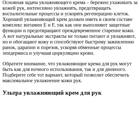
Основная задача увлажняющего крема – бережно ухаживать за
кожей рук, интенсивно увлажнять, предотвращать
воспалительные процессы и ускорять регенерацию клеток.
Хороший увлажняющий крем должен иметь в своем составе
комплекс витамин Е и F, так как они выполняют защитные
функции и предотвращают преждевременное старение кожи.
А вот натуральные экстракты не только питают и увлажняют,
но и обогащают кожу и способствуют быстрому заживлению
ранок, царапин и порезов, ускоряя обменные процессы
эпидермиса и улучшая циркуляцию крови.
Обратите внимание, что увлажняющие крема для рук могут
быть как для ночного использования, так и для дневного.
Подберите себе тот вариант, который позволит обеспечить
максимальное увлажнение кожи рук.
Ультра увлажняющий крем для рук