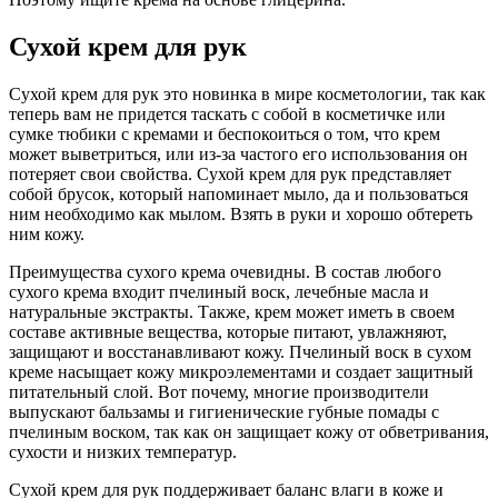
Сухой крем для рук
Сухой крем для рук это новинка в мире косметологии, так как
теперь вам не придется таскать с собой в косметичке или
сумке тюбики с кремами и беспокоиться о том, что крем
может выветриться, или из-за частого его использования он
потеряет свои свойства. Сухой крем для рук представляет
собой брусок, который напоминает мыло, да и пользоваться
ним необходимо как мылом. Взять в руки и хорошо обтереть
ним кожу.
Преимущества сухого крема очевидны. В состав любого
сухого крема входит пчелиный воск, лечебные масла и
натуральные экстракты. Также, крем может иметь в своем
составе активные вещества, которые питают, увлажняют,
защищают и восстанавливают кожу. Пчелиный воск в сухом
креме насыщает кожу микроэлементами и создает защитный
питательный слой. Вот почему, многие производители
выпускают бальзамы и гигиенические губные помады с
пчелиным воском, так как он защищает кожу от обветривания,
сухости и низких температур.
Сухой крем для рук поддерживает баланс влаги в коже и