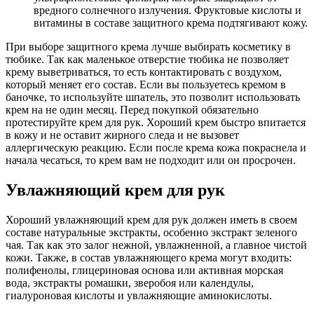
вредного солнечного излучения. Фруктовые кислоты и
витамины в составе защитного крема подтягивают кожу.
При выборе защитного крема лучше выбирать косметику в
тюбике. Так как маленькое отверстие тюбика не позволяет
крему выветриваться, то есть контактировать с воздухом,
который меняет его состав. Если вы пользуетесь кремом в
баночке, то используйте шпатель, это позволит использовать
крем на не один месяц. Перед покупкой обязательно
протестируйте крем для рук. Хороший крем быстро впитается
в кожу и не оставит жирного следа и не вызовет
аллергическую реакцию. Если после крема кожа покраснела и
начала чесаться, то крем вам не подходит или он просрочен.
Увлажняющий крем для рук
Хороший увлажняющий крем для рук должен иметь в своем
составе натуральные экстракты, особенно экстракт зеленого
чая. Так как это залог нежной, увлажненной, а главное чистой
кожи. Также, в состав увлажняющего крема могут входить:
полифенолы, глицериновая основа или активная морская
вода, экстракты ромашки, зверобоя или календулы,
гиалуроновая кислоты и увлажняющие аминокислоты.