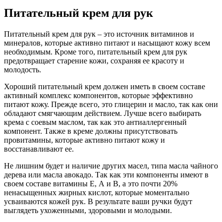
Питательный крем для рук
Питательный крем для рук – это источник витаминов и
минералов, которые активно питают и насыщают кожу всем
необходимым. Кроме того, питательный крем для рук
предотвращает старение кожи, сохраняя ее красоту и
молодость.
Хороший питательный крем должен иметь в своем составе
активный комплекс компонентов, которые эффективно
питают кожу. Прежде всего, это глицерин и масло, так как они
обладают смягчающим действием. Лучше всего выбирать
крема с соевым маслом, так как это антиаллергенный
компонент. Также в креме должны присутствовать
провитамины, которые активно питают кожу и
восстанавливают ее.
Не лишним будет и наличие других масел, типа масла чайного
дерева или масла авокадо. Так как эти компоненты имеют в
своем составе витамины Е, А и В, а это почти 20%
ненасыщенных жирных кислот, которые моментально
усваиваются кожей рук. В результате ваши ручки будут
выглядеть ухоженными, здоровыми и молодыми.