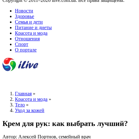
Copyright © 2011–2026 ilive.com.ua. Все права защищены.
Новости
Здоровье
Семья и дети
Питание и диеты
Красота и мода
Отношения
Спорт
О портале
Главная
»
Красота и мода
»
Тело
»
Уход за кожей
Крем для рук: как выбрать лучший?
Автор: Алексей Портнов, семейный врач