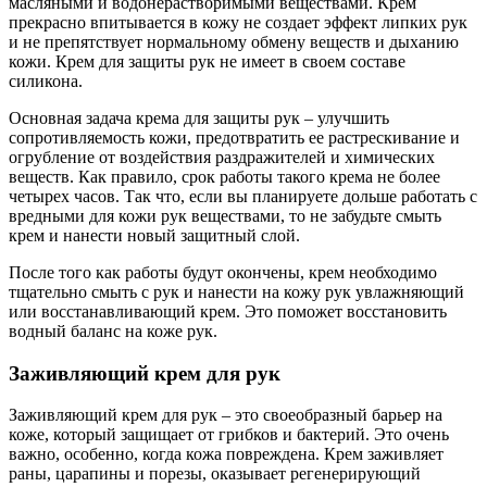
масляными и водонерастворимыми веществами. Крем
прекрасно впитывается в кожу не создает эффект липких рук
и не препятствует нормальному обмену веществ и дыханию
кожи. Крем для защиты рук не имеет в своем составе
силикона.
Основная задача крема для защиты рук – улучшить
сопротивляемость кожи, предотвратить ее растрескивание и
огрубление от воздействия раздражителей и химических
веществ. Как правило, срок работы такого крема не более
четырех часов. Так что, если вы планируете дольше работать с
вредными для кожи рук веществами, то не забудьте смыть
крем и нанести новый защитный слой.
После того как работы будут окончены, крем необходимо
тщательно смыть с рук и нанести на кожу рук увлажняющий
или восстанавливающий крем. Это поможет восстановить
водный баланс на коже рук.
Заживляющий крем для рук
Заживляющий крем для рук – это своеобразный барьер на
коже, который защищает от грибков и бактерий. Это очень
важно, особенно, когда кожа повреждена. Крем заживляет
раны, царапины и порезы, оказывает регенерирующий