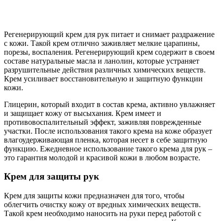
Регенерирующий крем для рук питает и снимает раздражение
с кожи. Такой крем отлично заживляет мелкие царапины,
порезы, воспаления. Регенерирующий крем содержит в своем
составе натуральные масла и ланолин, которые устраняет
разрушительные действия различных химических веществ.
Крем усиливает восстановительную и защитную функции
кожи.
Глицерин, который входит в состав крема, активно увлажняет
и защищает кожу от высыхания. Крем имеет и
противовоспалительный эффект, заживляя поврежденные
участки. После использования такого крема на коже образует
влагоудерживающая пленка, которая несет в себе защитную
функцию. Ежедневное использование такого крема для рук –
это гарантия молодой и красивой кожи в любом возрасте.
Крем для защиты рук
Крем для защиты кожи предназначен для того, чтобы
облегчить очистку кожу от вредных химических веществ.
Такой крем необходимо наносить на руки перед работой с