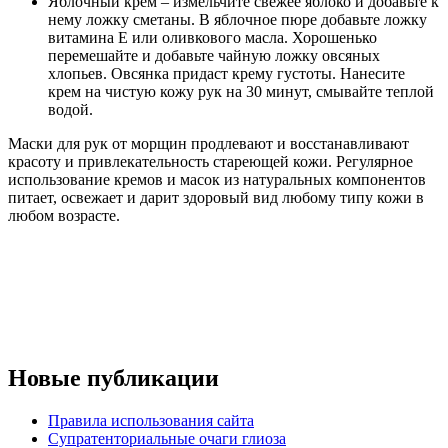
Яблочный крем – измельчите свежее яблоко и добавьте к
нему ложку сметаны. В яблочное пюре добавьте ложку
витамина Е или оливкового масла. Хорошенько
перемешайте и добавьте чайную ложку овсяных
хлопьев. Овсянка придаст крему густоты. Нанесите
крем на чистую кожу рук на 30 минут, смывайте теплой
водой.
Маски для рук от морщин продлевают и восстанавливают
красоту и привлекательность стареющей кожи. Регулярное
использование кремов и масок из натуральных компонентов
питает, освежает и дарит здоровый вид любому типу кожи в
любом возрасте.
Новые публикации
Правила использования сайта
Супратенториальные очаги глиоза