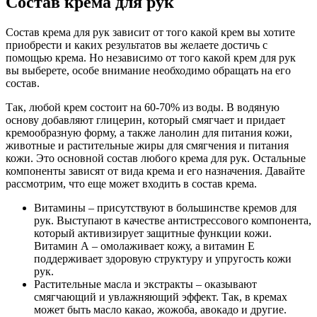
Состав крема для рук
Состав крема для рук зависит от того какой крем вы хотите
приобрести и каких результатов вы желаете достичь с
помощью крема. Но независимо от того какой крем для рук
вы выберете, особе внимание необходимо обращать на его
состав.
Так, любой крем состоит на 60-70% из воды. В водяную
основу добавляют глицерин, который смягчает и придает
кремообразную форму, а также ланолин для питания кожи,
животные и растительные жиры для смягчения и питания
кожи. Это основной состав любого крема для рук. Остальные
компоненты зависят от вида крема и его назначения. Давайте
рассмотрим, что еще может входить в состав крема.
Витамины – присутствуют в большинстве кремов для
рук. Выступают в качестве антистрессового компонента,
который активизирует защитные функции кожи.
Витамин А – омолаживает кожу, а витамин Е
поддерживает здоровую структуру и упругость кожи
рук.
Растительные масла и экстракты – оказывают
смягчающий и увлажняющий эффект. Так, в кремах
может быть масло какао, жожоба, авокадо и другие.