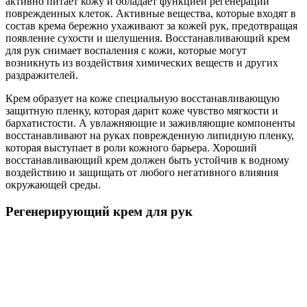
активно питает кожу и обладает функцией регенерации
поврежденных клеток. Активные вещества, которые входят в
состав крема бережно ухаживают за кожей рук, предотвращая
появление сухости и шелушения. Восстанавливающий крем
для рук снимает воспаления с кожи, которые могут
возникнуть из воздействия химических веществ и других
раздражителей.
Крем образует на коже специальную восстанавливающую
защитную пленку, которая дарит коже чувство мягкости и
бархатистости. А увлажняющие и заживляющие компоненты
восстанавливают на руках поврежденную липидную пленку,
которая выступает в роли кожного барьера. Хороший
восстанавливающий крем должен быть устойчив к водному
воздействию и защищать от любого негативного влияния
окружающей среды.
Регенерирующий крем для рук