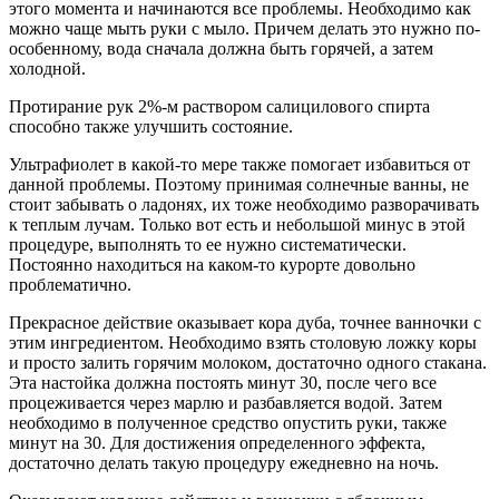
этого момента и начинаются все проблемы. Необходимо как
можно чаще мыть руки с мыло. Причем делать это нужно по-
особенному, вода сначала должна быть горячей, а затем
холодной.
Протирание рук 2%-м раствором салицилового спирта
способно также улучшить состояние.
Ультрафиолет в какой-то мере также помогает избавиться от
данной проблемы. Поэтому принимая солнечные ванны, не
стоит забывать о ладонях, их тоже необходимо разворачивать
к теплым лучам. Только вот есть и небольшой минус в этой
процедуре, выполнять то ее нужно систематически.
Постоянно находиться на каком-то курорте довольно
проблематично.
Прекрасное действие оказывает кора дуба, точнее ванночки с
этим ингредиентом. Необходимо взять столовую ложку коры
и просто залить горячим молоком, достаточно одного стакана.
Эта настойка должна постоять минут 30, после чего все
процеживается через марлю и разбавляется водой. Затем
необходимо в полученное средство опустить руки, также
минут на 30. Для достижения определенного эффекта,
достаточно делать такую процедуру ежедневно на ночь.