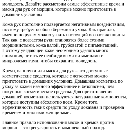
молодость. Давайте рассмотрим самые эффективные крема и
маски для рук от морщин, которые можно приготовить в
домашних условиях.
Кожа рук постоянно подвергается негативным воздействиям,
поэтому требует особого бережного ухода. Как правило,
именно по рукам можно узнать настоящий возраст женщины.
Так как, с возрастом руки становятся более сухими,
морщинистыми, кожа вялой, грубоватой с пигментацией.
Поэтому увядающей коже необходимо уделять много
внимания, питать ее необходимыми витаминами и
микроэлементами, чтобы сохранить молодость.
Крема, ванночки или маски для рук – это доступные
косметические средства, которые с легкостью можно
приготовить в домашних условиях. Домашняя косметика по
уходу за кожей намного эффективнее и безопасней, чем
покупные косметические средства. Для приготовления
домашней косметики используются натуральные компоненты,
которые доступны абсолютно всем. Кроме того,
эффективность таких средств по уходу доказана и проверена
временем и многими женщинами.
Главное правило использования масок и кремов против
морщин – это регулярность и комплексный подход.