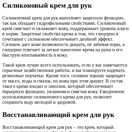
Силиконовый крем для рук
Силиконовый крем для рук выполняет защитную функцию,
так как обладает гидрофильными свойствами. Силиконовый
крем смягчает и увлажняет кожу, поддерживает уровень влаги
в норме. Защитные свойства крема в том, что глицерин в
сочетании с силиконом обеспечивает двойной эффект.
Силикон дает коже возможность дышать, не забивая поры, а
глицерин отвечает за легкое нанесение крема на руки и его
быструю впитываемость в кожу.
Такой крем лучше всего использовать, если у вас намечаются
серьезные хозяйственные работы, и вы планируете надевать
резиновые перчатки. Кроме того, силикон хорошо защищает
от масел, воды и смазок, но кожа при этом дышит. В состав
такого крема входит и ланолин, который обеспечивает
барьерную функцию, увлажняя и смягчая кожу. Ежедневное
использование силиконового крема для рук, позволит
сохранить коду молодой и здоровой.
Восстанавливающий крем для рук
Восстанавливающий крем для рук – это крем, который