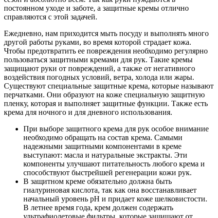
постоянном уходе и заботе, а защитные кремы отлично
справляются с этой задачей.
Ежедневно, нам приходится мыть посуду и выполнять много
другой работы руками, во время которой страдает кожа.
Чтобы предотвратить ее повреждения необходимо регулярно
пользоваться защитными кремами для рук. Такие кремы
защищают руки от повреждений, а также от негативного
воздействия погодных условий, ветра, холода или жары.
Существуют специальные защитные крема, которые называют
перчатками. Они образуют на коже специальную защитную
пленку, которая и выполняет защитные функции. Также есть
крема для ночного и для дневного использования.
При выборе защитного крема для рук особое внимание
необходимо обращать на состав крема. Самыми
надежными защитными компонентами в креме
выступают: масла и натуральные экстракты. Эти
компоненты улучшают питательность любого крема и
способствуют быстрейшей регенерации кожи рук.
В защитном креме обязательно должна быть
гиалуриновая кислота, так как она восстанавливает
начальный уровень рН и придает коже шелковистости.
В летнее время года, крем должен содержать
ультрафиолетовые фильтры, которые защищают от