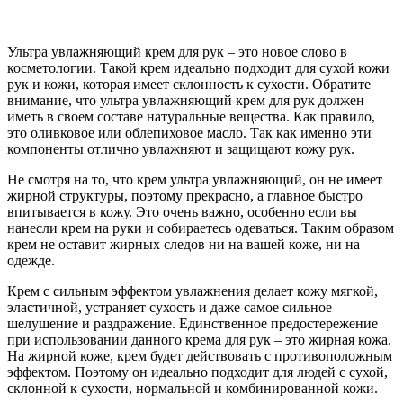
Ультра увлажняющий крем для рук – это новое слово в
косметологии. Такой крем идеально подходит для сухой кожи
рук и кожи, которая имеет склонность к сухости. Обратите
внимание, что ультра увлажняющий крем для рук должен
иметь в своем составе натуральные вещества. Как правило,
это оливковое или облепиховое масло. Так как именно эти
компоненты отлично увлажняют и защищают кожу рук.
Не смотря на то, что крем ультра увлажняющий, он не имеет
жирной структуры, поэтому прекрасно, а главное быстро
впитывается в кожу. Это очень важно, особенно если вы
нанесли крем на руки и собираетесь одеваться. Таким образом
крем не оставит жирных следов ни на вашей коже, ни на
одежде.
Крем с сильным эффектом увлажнения делает кожу мягкой,
эластичной, устраняет сухость и даже самое сильное
шелушение и раздражение. Единственное предостережение
при использовании данного крема для рук – это жирная кожа.
На жирной коже, крем будет действовать с противоположным
эффектом. Поэтому он идеально подходит для людей с сухой,
склонной к сухости, нормальной и комбинированной кожи.