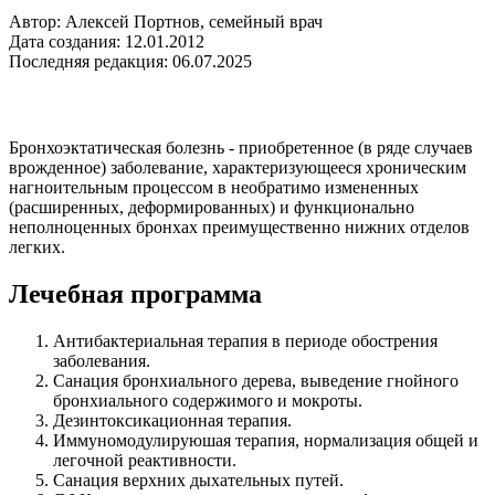
Автор: Алексей Портнов, семейный врач
Дата создания: 12.01.2012
Последняя редакция: 06.07.2025
Бронхоэктатическая болезнь - приобретенное (в ряде случаев
врожденное) заболевание, характеризующееся хроническим
нагноительным процессом в необратимо измененных
(расширенных, деформированных) и функционально
неполноценных бронхах преимущественно нижних отделов
легких.
Лечебная программа
Антибактериальная терапия в периоде обострения
заболевания.
Санация бронхиального дерева, выведение гнойного
бронхиального содержимого и мокроты.
Дезинтоксикационная терапия.
Иммуномодулируюшая терапия, нормализация общей и
легочной реактивности.
Санация верхних дыхательных путей.