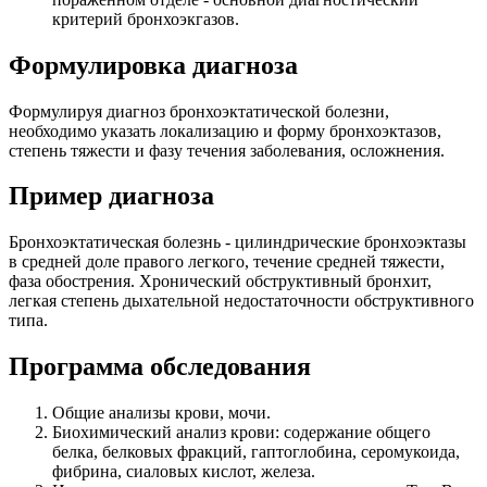
критерий бронхоэкгазов.
Формулировка диагноза
Формулируя диагноз бронхоэктатической болезни,
необходимо указать локализацию и форму бронхоэктазов,
степень тяжести и фазу течения заболевания, осложнения.
Пример диагноза
Бронхоэктатическая болезнь - цилиндрические бронхоэктазы
в средней доле правого легкого, течение средней тяжести,
фаза обострения. Хронический обструктивный бронхит,
легкая степень дыхательной недостаточности обструктивного
типа.
Программа обследования
Общие анализы крови, мочи.
Биохимический анализ крови: содержание общего
белка, белковых фракций, гаптоглобина, серомукоида,
фибрина, сиаловых кислот, железа.