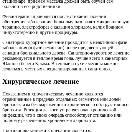
стационаре, приемам массажа должен быть обучен сам
больной и его родственники.
Физиотерапия проводится после стихания явлений
обострения заболевания. Больному назначают микроволновую
терапию, электрофорез с кальция хлоридом, калия йодидом,
индуктотермию и другие процедуры.
Санаторно-курортное лечение проводится в неактивной фазе
заболевания (в фазе ремиссии) после предшествующей
санации бронхиального дерева. Санаторно-курортное лечение
рекомендуется в теплое время года, лучше всего в санаториях
Южного берега Крыма. В теплые и сухие месяцы можно
лечиться в местных специализированных санаториях.
Хирургическое лечение
Показанием к хирургическому лечению являются
ограниченные в пределах отдельных сегментов или долей
бронхоэктазы без выраженного хронического обструктивного
бронхита. Резекция легкого устраняет очаг хронической
инфекции, что в свою очередь способствует стиханию или
полному разрешению хронического бронхита.
Противопоказаниями к операции являются: