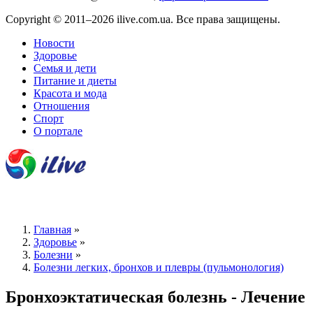
Copyright © 2011–2026 ilive.com.ua. Все права защищены.
Новости
Здоровье
Семья и дети
Питание и диеты
Красота и мода
Отношения
Спорт
О портале
Главная
»
Здоровье
»
Болезни
»
Болезни легких, бронхов и плевры (пульмонология)
Бронхоэктатическая болезнь - Лечение