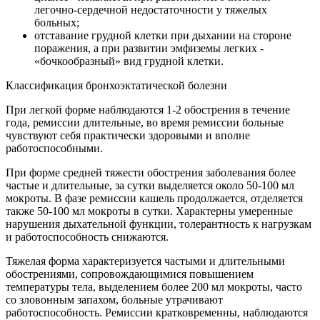
легочно-сердечной недостаточности у тяжелых
больных;
отставание грудной клетки при дыхании на стороне
поражения, а при развитии эмфиземы легких -
«бочкообразный» вид грудной клетки.
Классификация бронхоэктатической болезни
При легкой форме наблюдаются 1-2 обострения в течение
года, ремиссии длительные, во время ремиссии больные
чувствуют себя практически здоровыми и вполне
работоспособными.
При форме средней тяжести обострения заболевания более
частые и длительные, за сутки выделяется около 50-100 мл
мокроты. В фазе ремиссии кашель продолжается, отделяется
также 50-100 мл мокроты в сутки. Характерны умеренные
нарушения дыхательной функции, толерантность к нагрузкам
и работоспособность снижаются.
Тяжелая форма характеризуется частыми и длительными
обострениями, сопровождающимися повышением
температуры тела, выделением более 200 мл мокроты, часто
со зловонным запахом, больные утрачивают
работоспособность. Ремиссии кратковременны, наблюдаются