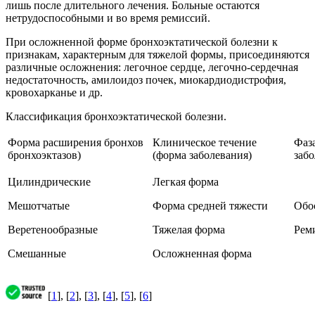
лишь после длительного лечения. Больные остаются
нетрудоспособными и во время ремиссий.
При осложненной форме бронхоэктатической болезни к
признакам, характерным для тяжелой формы, присоединяются
различные осложнения: легочное сердце, легочно-сердечная
недостаточность, амилоидоз почек, миокардиодистрофия,
кровохарканье и др.
Классификация бронхоэктатической болезни.
Форма расширения бронхов
Клиническое течение
Фаз
бронхоэктазов)
(форма заболевания)
заб
Цилиндрические
Легкая форма
Мешотчатые
Форма средней тяжести
Обо
Веретенообразные
Тяжелая форма
Рем
Смешанные
Осложненная форма
[
1
], [
2
], [
3
], [
4
], [
5
], [
6
]