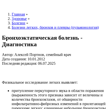
Главная
»
Здоровье
»
Болезни
»
Болезни легких, бронхов и плевры (пульмонология)
Бронхоэктатическая болезнь -
Диагностика
Автор: Алексей Портнов, семейный врач
Дата создания: 10.01.2012
Последняя редакция: 06.07.2025
Физикальное исследование легких выявляет:
притупление перкуторного звука в области поражения
(выраженность этого признака зависит от величины и
количества бронхоэктазов, от обширности
инфильтративно-фиброзных изменений в прилегающей
паренхиме легких; единичные небольшие бронхоэктазы