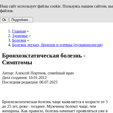
Наш сайт использует файлы cookie. Пользуясь нашим сайтом, вы
файлов.
Ok
Подробнее...
Главная
»
Здоровье
»
Болезни
»
Болезни легких, бронхов и плевры (пульмонология)
Бронхоэктатическая болезнь -
Симптомы
Автор: Алексей Портнов, семейный врач
Дата создания: 10.01.2012
Последняя редакция: 06.07.2025
Бронхоэктатическая болезнь чаще выявляется в возрасте от 5
до 25 лет, реже - позднее. Мужчины болеют чаще, чем
женщины. Как правило, болезнь начинает проявляться уже в