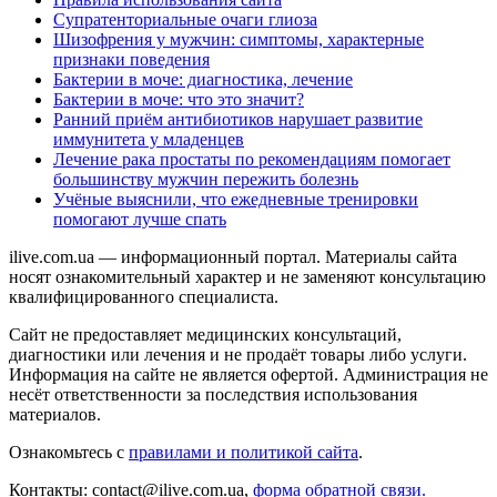
Супратенториальные очаги глиоза
Шизофрения у мужчин: симптомы, характерные
признаки поведения
Бактерии в моче: диагностика, лечение
Бактерии в моче: что это значит?
Ранний приём антибиотиков нарушает развитие
иммунитета у младенцев
Лечение рака простаты по рекомендациям помогает
большинству мужчин пережить болезнь
Учёные выяснили, что ежедневные тренировки
помогают лучше спать
ilive.com.ua — информационный портал. Материалы сайта
носят ознакомительный характер и не заменяют консультацию
квалифицированного специалиста.
Сайт не предоставляет медицинских консультаций,
диагностики или лечения и не продаёт товары либо услуги.
Информация на сайте не является офертой. Администрация не
несёт ответственности за последствия использования
материалов.
Ознакомьтесь с
правилами и политикой сайта
.
Контакты: contact@ilive.com.ua,
форма обратной связи.