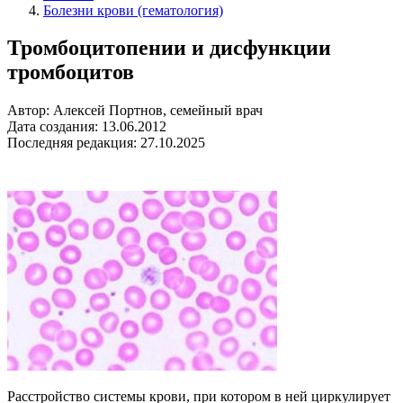
Болезни крови (гематология)
Тромбоцитопении и дисфункции
тромбоцитов
Автор: Алексей Портнов, семейный врач
Дата создания: 13.06.2012
Последняя редакция: 27.10.2025
Расстройство системы крови, при котором в ней циркулирует