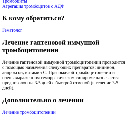
Тромбоциты
Агрегация тромбоцитов с АДФ
К кому обратиться?
Гематолог
Лечение гаптеновой иммунной
тромбоцитопении
Лечение гаптеновой иммунной тромбоцитопении проводится
с помощью назначения следующих препаратов: дицинон,
андроксон, витамин С. При тяжелой тромбоцитопении и
очень выраженном геморрагическом синдроме назначается
преднизолон на 3-5 дней с быстрой отменой (в течение 3-5
дней).
Дополнительно о лечении
Лечение тромбоцитопении