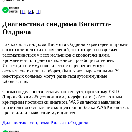
[
1
], [
2
], [
3
]
Диагностика синдрома Вискотта-
Олдрича
Так как для синдрома Вискотта-Олдрича характерен широкий
спектр клинических проявлений, то этот диагноз должен
рассматриваться у всех мальчиков с кровотечениями,
врожденной или рано выявленной тромбоцитопенией.
Инфекции и иммунологические нарушения могут
отсутствовать или, наоборот, быть ярко выраженными. У
некоторых больных могут развиться аутоиммунные
заболевания.
Согласно диагностическому консенсусу, принятому ESID
(Европейским обществом иммунодефицитов) абсолютным
критерием постановки диагноза WAS является выявление
значительного снижения концентрации белка WASP в клетках
крови и/или выявление мутации гена.
Диагностика синдрома Вискотта-Олдрича