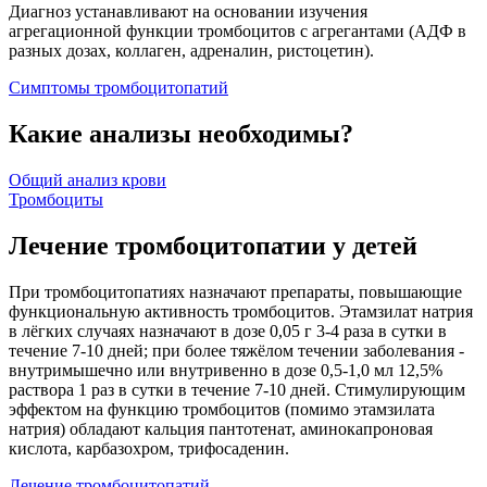
Диагноз устанавливают на основании изучения
агрегационной функции тромбоцитов с агрегантами (АДФ в
разных дозах, коллаген, адреналин, ристоцетин).
Симптомы тромбоцитопатий
Какие анализы необходимы?
Общий анализ крови
Тромбоциты
Лечение тромбоцитопатии у детей
При тромбоцитопатиях назначают препараты, повышающие
функциональную активность тромбоцитов. Этамзилат натрия
в лёгких случаях назначают в дозе 0,05 г 3-4 раза в сутки в
течение 7-10 дней; при более тяжёлом течении заболевания -
внутримышечно или внутривенно в дозе 0,5-1,0 мл 12,5%
раствора 1 раз в сутки в течение 7-10 дней. Стимулирующим
эффектом на функцию тромбоцитов (помимо этамзилата
натрия) обладают кальция пантотенат, аминокапроновая
кислота, карбазохром, трифосаденин.
Лечение тромбоцитопатий