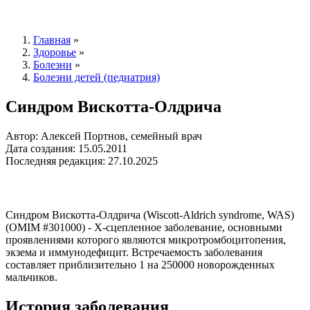
Главная
»
Здоровье
»
Болезни
»
Болезни детей (педиатрия)
Синдром Вискотта-Олдрича
Автор: Алексей Портнов, семейный врач
Дата создания: 15.05.2011
Последняя редакция: 27.10.2025
Синдром Вискотта-Олдрича (Wiscott-Aldrich syndrome, WAS)
(OMIM #301000) - Х-сцепленное заболевание, основными
проявлениями которого являются микротромбоцитопения,
экзема и иммунодефицит. Встречаемость заболевания
составляет приблизительно 1 на 250000 новорожденных
мальчиков.
История заболевания