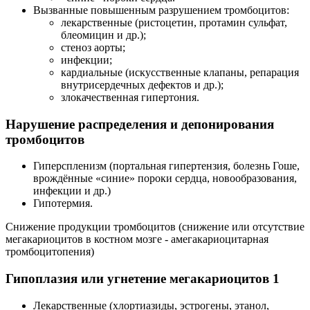
Вызванные повышенным разрушением тромбоцитов:
лекарственные (ристоцетин, протамин сульфат,
блеомицин и др.);
стеноз аорты;
инфекции;
кардиальные (искусственные клапаны, репарация
внутрисердечных дефектов и др.);
злокачественная гипертония.
Нарушение распределения и депонирования
тромбоцитов
Гиперспленизм (портальная гипертензия, болезнь Гоше,
врождённые «синие» пороки сердца, новообразования,
инфекции и др.)
Гипотермия.
Снижение продукции тромбоцитов (снижение или отсутствие
мегакариоцитов в костном мозге - амегакариоцитарная
тромбоцитопения)
Гипоплазия или угнетение мегакариоцитов 1
Лекарственные (хлортиазиды, эстрогены, этанол,