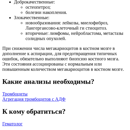
Доброкачественные:
остеопетроз;
болезни накопления.
Злокачественные:
новообразования: лейкозы, миелофиброз,
Лангергансово-клеточный ги стиоцитоз.
вторичные: лимфомы, нейробластома, метастазы
солидных опухолей.
При снижении числа мегакариоцитов в костном мозге в
дополнение к аспирации, для предотвращения типичных
ошибок, обязательно выполняют биопсию костного мозга.
Эти состояния ассоциированы с нормальным или
повышенным количеством мегакариоцитов в костном мозге.
Какие анализы необходимы?
Тромбоциты
Агрегация тромбоцитов с АДФ
К кому обратиться?
Гематолог