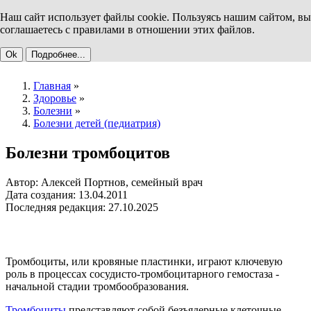
Наш сайт использует файлы cookie. Пользуясь нашим сайтом, вы
соглашаетесь с правилами в отношении этих файлов.
Ok
Подробнее...
Главная
»
Здоровье
»
Болезни
»
Болезни детей (педиатрия)
Болезни тромбоцитов
Автор: Алексей Портнов, семейный врач
Дата создания: 13.04.2011
Последняя редакция: 27.10.2025
Тромбоциты, или кровяные пластинки, играют ключевую
роль в процессах сосудисто-тромбоцитарного гемостаза -
начальной стадии тромбообразования.
Тромбоциты
представляют собой безъядерные клеточные