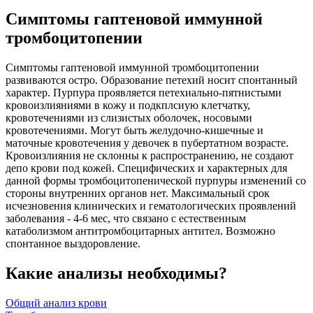
Симптомы гаптеновой иммунной
тромбоцитопении
Симптомы гаптеновой иммунной тромбоцитопении
развиваются остро. Образование петехий носит спонтанный
характер. Пурпура проявляется петехиально-пятнистыми
кровоизлияниями в кожу и подкплсиую клетчатку,
кровотечениями из слизистых оболочек, носовыми
кровотечениями. Могут быть желудочно-кишечные и
маточные кровотечения у девочек в пубертатном возрасте.
Кровоизлияния не склонны к распространению, не создают
депо крови под кожей. Специфических и характерных для
данной формы тромбоцитопенической пурпуры изменений со
стороны внутренних органов нет. Максимальный срок
исчезновения клинических и гематологических проявлений
заболевания - 4-6 мес, что связано с естественным
катаболизмом антитромбоцитарных антител. Возможно
спонтанное выздоровление.
Какие анализы необходимы?
Общий анализ крови