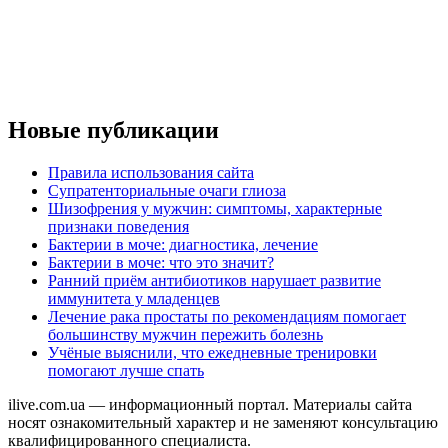
Новые публикации
Правила использования сайта
Супратенториальные очаги глиоза
Шизофрения у мужчин: симптомы, характерные
признаки поведения
Бактерии в моче: диагностика, лечение
Бактерии в моче: что это значит?
Ранний приём антибиотиков нарушает развитие
иммунитета у младенцев
Лечение рака простаты по рекомендациям помогает
большинству мужчин пережить болезнь
Учёные выяснили, что ежедневные тренировки
помогают лучше спать
ilive.com.ua — информационный портал. Материалы сайта
носят ознакомительный характер и не заменяют консультацию
квалифицированного специалиста.