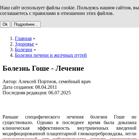
Наш сайт использует файлы cookie. Пользуясь нашим сайтом, вы
соглашаетесь с правилами в отношении этих файлов.
Ok
Подробнее...
Главная
»
Здоровье
»
Болезни
»
Болезни печени и желчных путей
Болезнь Гоше - Лечение
Автор: Алексей Портнов, семейный врач
Дата создания: 08.04.2011
Последняя редакция: 06.07.2025
Раньше специфического лечения болезни Гоше не
существовало. Однако в последнее время была доказана
клиническая эффективность внутривенных введений
модифицированной плацентарной глюкоцереброзидазы, легли