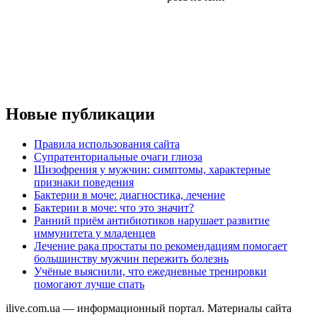
Новые публикации
Правила использования сайта
Супратенториальные очаги глиоза
Шизофрения у мужчин: симптомы, характерные
признаки поведения
Бактерии в моче: диагностика, лечение
Бактерии в моче: что это значит?
Ранний приём антибиотиков нарушает развитие
иммунитета у младенцев
Лечение рака простаты по рекомендациям помогает
большинству мужчин пережить болезнь
Учёные выяснили, что ежедневные тренировки
помогают лучше спать
ilive.com.ua — информационный портал. Материалы сайта