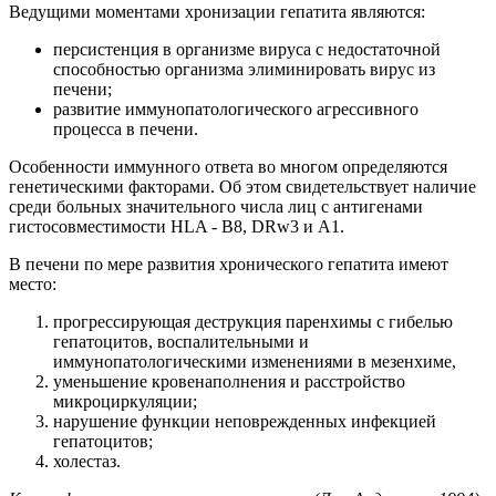
Ведущими моментами хронизации гепатита являются:
персистенция в организме вируса с недостаточной
способностью организма элиминировать вирус из
печени;
развитие иммунопатологического агрессивного
процесса в печени.
Особенности иммунного ответа во многом определяются
генетическими факторами. Об этом свидетельствует наличие
среди больных значительного числа лиц с антигенами
гистосовместимости HLA - В8, DRw3 и А1.
В печени по мере развития хронического гепатита имеют
место:
прогрессирующая деструкция паренхимы с гибелью
гепатоцитов, воспалительными и
иммунопатологическими изменениями в мезенхиме,
уменьшение кровенаполнения и расстройство
микроциркуляции;
нарушение функции неповрежденных инфекцией
гепатоцитов;
холестаз.