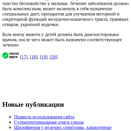
чувство беспокойство у малыша. Лечение заболевания должно
быть комплексным, может включать в себя назначение
специальных диет, препаратов для улучшения моторной и
секреторной функций желудочно-кишечного тракта, травяных
отваров, укропной водички.
Боль внизу живота у детей должна быть диагностирована
врачом, после чего может быть назначено соответствующее
лечение.
[
17
], [
18
], [
19
], [
20
]
Новые публикации
Правила использования сайта
Супратенториальные очаги глиоза
Шизофрения у мужчин: симптомы, характерные