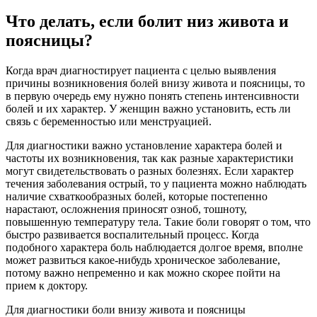
Что делать, если болит низ живота и
поясницы?
Когда врач диагностирует пациента с целью выявления
причины возникновения болей внизу живота и поясницы, то
в первую очередь ему нужно понять степень интенсивности
болей и их характер. У женщин важно установить, есть ли
связь с беременностью или менструацией.
Для диагностики важно установление характера болей и
частоты их возникновения, так как разные характеристики
могут свидетельствовать о разных болезнях. Если характер
течения заболевания острый, то у пациента можно наблюдать
наличие схваткообразных болей, которые постепенно
нарастают, осложнения приносят озноб, тошноту,
повышенную температуру тела. Такие боли говорят о том, что
быстро развивается воспалительный процесс. Когда
подобного характера боль наблюдается долгое время, вполне
может развиться какое-нибудь хроническое заболевание,
потому важно непременно и как можно скорее пойти на
прием к доктору.
Для диагностики боли внизу живота и поясницы