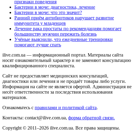
признаки поведения
Бактерии в моче: диагностика, лечение
Бактерии в моче: что это значит?
Ранний приём антибиотиков нарушает развитие
иммунитета у младенцев
Лечение рака простаты по рекомендациям помогает
большинству мужчин пережить болезнь
Учёные выяснили, что ежедневные тренировки
помогают лучше спать
ilive.com.ua — информационный портал. Материалы сайта
носят ознакомительный характер и не заменяют консультацию
квалифицированного специалиста.
Сайт не предоставляет медицинских консультаций,
диагностики или лечения и не продаёт товары либо услуги.
Информация на сайте не является офертой. Администрация не
несёт ответственности за последствия использования
материалов.
Ознакомьтесь с
правилами и политикой сайта
.
Контакты: contact@ilive.com.ua,
форма обратной связи.
Copyright © 2011–2026 ilive.com.ua. Все права защищены.