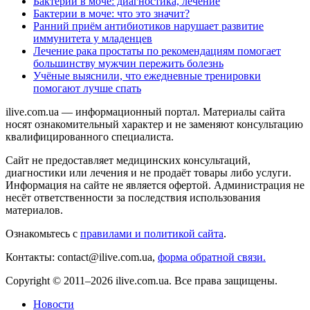
Бактерии в моче: диагностика, лечение
Бактерии в моче: что это значит?
Ранний приём антибиотиков нарушает развитие
иммунитета у младенцев
Лечение рака простаты по рекомендациям помогает
большинству мужчин пережить болезнь
Учёные выяснили, что ежедневные тренировки
помогают лучше спать
ilive.com.ua — информационный портал. Материалы сайта
носят ознакомительный характер и не заменяют консультацию
квалифицированного специалиста.
Сайт не предоставляет медицинских консультаций,
диагностики или лечения и не продаёт товары либо услуги.
Информация на сайте не является офертой. Администрация не
несёт ответственности за последствия использования
материалов.
Ознакомьтесь с
правилами и политикой сайта
.
Контакты: contact@ilive.com.ua,
форма обратной связи.
Copyright © 2011–2026 ilive.com.ua. Все права защищены.
Новости