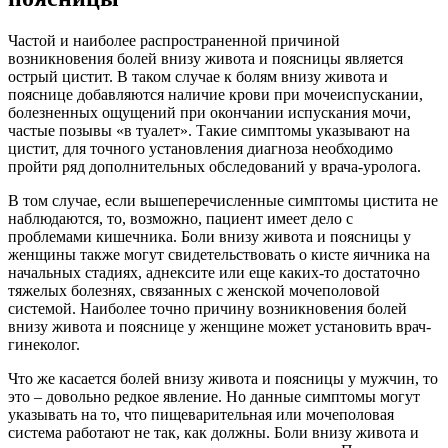
Частой и наиболее распространенной причиной
возникновения болей внизу живота и поясницы является
острый цистит. В таком случае к болям внизу живота и
пояснице добавляются наличие крови при мочеиспускании,
болезненных ощущений при окончании испускания мочи,
частые позывы «в туалет». Такие симптомы указывают на
цистит, для точного установления диагноза необходимо
пройти ряд дополнительных обследований у врача-уролога.
В том случае, если вышеперечисленные симптомы цистита не
наблюдаются, то, возможно, пациент имеет дело с
проблемами кишечника. Боли внизу живота и поясницы у
женщины также могут свидетельствовать о кисте яичника на
начальных стадиях, аднексите или еще каких-то достаточно
тяжелых болезнях, связанных с женской мочеполовой
системой. Наиболее точно причину возникновения болей
внизу живота и пояснице у женщине может установить врач-
гинеколог.
Что же касается болей внизу живота и поясницы у мужчин, то
это – довольно редкое явление. Но данные симптомы могут
указывать на то, что пищеварительная или мочеполовая
система работают не так, как должны. Боли внизу живота и