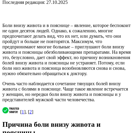
Последняя редакция: 27.10.2025
Боли внизу живота и в пояснице – явление, которое беспокоит
не один десяток людей. Однако, к сожалению, многие
предпочитают делать вид, что их нет, или думать, что они
пройдут и больше не повторятся. Максимум, что
предпринимают многие больные – приглушают боли внизу
живота и поясницы обезболивающими препаратами. На время
это, безусловно, дает свой эффект, но причину возникновения
болей внизу живота и поясницы не устраняет. Потому, если
боли низ живота и поясница возобновляются снова и снова,
нужно обязательно обращаться к доктору.
Очень часто наблюдается сочетание тянущих болей внизу
живота с болями в пояснице. Чаще такое явление встречается
у женщин, но нередки боли внизу живота и поясницы и у
представителей мужской части человечества.
[
1
], [
2
]
Причина боли внизу живота и
поясницы