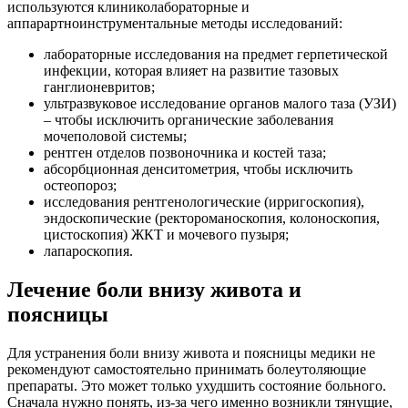
используются клиниколабораторные и
аппарартноинструментальные методы исследований:
лабораторные исследования на предмет герпетической
инфекции, которая влияет на развитие тазовых
ганглионевритов;
ультразвуковое исследование органов малого таза (УЗИ)
– чтобы исключить органические заболевания
мочеполовой системы;
рентген отделов позвоночника и костей таза;
абсорбционная денситометрия, чтобы исключить
остеопороз;
исследования рентгенологические (ирригоскопия),
эндоскопические (ректороманоскопия, колоноскопия,
цистоскопия) ЖКТ и мочевого пузыря;
лапароскопия.
Лечение боли внизу живота и
поясницы
Для устранения боли внизу живота и поясницы медики не
рекомендуют самостоятельно принимать болеутоляющие
препараты. Это может только ухудшить состояние больного.
Сначала нужно понять, из-за чего именно возникли тянущие,