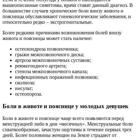
вышеописанные симптомы, врачи ставят данный диагноз. В
большинстве случаев хронические боли внизу живота и
поясницы обуславливают гинекологические заболевания, и
относительно редко – экстрогенитальные.
Более редкими причинами возникновения болей внизу
живота и поясницы может стать наличие:
остеохондроза позвоночника;
грыжи межпозвоночного диска;
артроза межпозвоночных суставов;
ревматоидного артрита;
стеноза межпозвоночного канала;
инфекционных поражений позвонков;
сколиоза;
инсульт;
остеопороза.
Боли в животе и пояснице у молодых девушек
Боли в животе и пояснице чаще всего появляются перед
менструацией либо в дни «месячных». Менструальные боли
схваткообразные, зачастую ощутимы в течение первых трех
дней. Более половины женщин на Земле страдают от