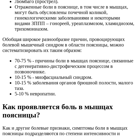
Люмбаго (прострел).
Отраженные боли в пояснице, в том числе в мышцах,
могут быть обусловлены почечной коликой,
гинекологическими заболеваниями и некоторыми
видами ЗППП – гонореей, уреаплазмозом, хламидиозом,
трихомониазом.
Обобщая широкое разнообразие причин, провоцирующих
болевой мышечный синдром в области поясницы, можно
систематизировать их таким образом:
70-75 % - причины боли в мышцах пояснице, связанные
с дегенеративно-дистрофическим процессом в
позвоночнике.
10-15 % - миофасциальный синдром.
10-15 % заболевания органов брюшной полости, малого
таза.
5-10 % невропатии.
Как проявляется боль в мышцах
поясницы?
Как и другие болевые признаки, симптомы боли в мышцах
поясницы подразделяются по степени интенсивности и