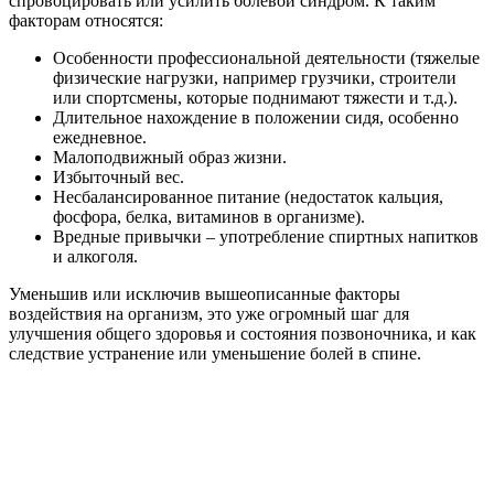
спровоцировать или усилить болевой синдром. К таким
факторам относятся:
Особенности профессиональной деятельности (тяжелые
физические нагрузки, например грузчики, строители
или спортсмены, которые поднимают тяжести и т.д.).
Длительное нахождение в положении сидя, особенно
ежедневное.
Малоподвижный образ жизни.
Избыточный вес.
Несбалансированное питание (недостаток кальция,
фосфора, белка, витаминов в организме).
Вредные привычки – употребление спиртных напитков
и алкоголя.
Уменьшив или исключив вышеописанные факторы
воздействия на организм, это уже огромный шаг для
улучшения общего здоровья и состояния позвоночника, и как
следствие устранение или уменьшение болей в спине.