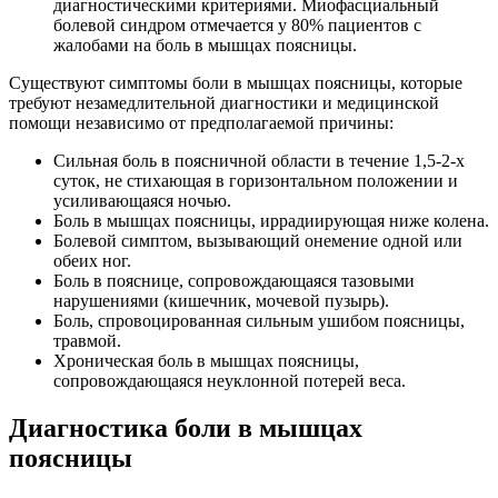
диагностическими критериями. Миофасциальный
болевой синдром отмечается у 80% пациентов с
жалобами на боль в мышцах поясницы.
Существуют симптомы боли в мышцах поясницы, которые
требуют незамедлительной диагностики и медицинской
помощи независимо от предполагаемой причины:
Сильная боль в поясничной области в течение 1,5-2-х
суток, не стихающая в горизонтальном положении и
усиливающаяся ночью.
Боль в мышцах поясницы, иррадиирующая ниже колена.
Болевой симптом, вызывающий онемение одной или
обеих ног.
Боль в пояснице, сопровождающаяся тазовыми
нарушениями (кишечник, мочевой пузырь).
Боль, спровоцированная сильным ушибом поясницы,
травмой.
Хроническая боль в мышцах поясницы,
сопровождающаяся неуклонной потерей веса.
Диагностика боли в мышцах
поясницы