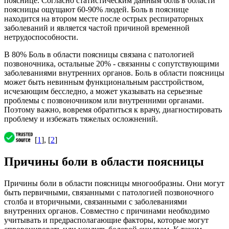
пояснице. Согласно статистическим данным боль в области
поясницы ощущают 60-90% людей. Боль в пояснице
находится на втором месте после острых респираторных
заболеваний и является частой причиной временной
нетрудоспособности.
В 80% Боль в области поясницы связана с патологией
позвоночника, остальные 20% - связанны с сопутствующими
заболеваниями внутренних органов. Боль в области поясницы
может быть невинным функциональным расстройством,
исчезающим бесследно, а может указывать на серьезные
проблемы с позвоночником или внутренними органами.
Поэтому важно, вовремя обратиться к врачу, диагностировать
проблему и избежать тяжелых осложнений.
[
1
], [
2
]
Причины боли в области поясницы
Причины боли в области поясницы многообразны. Они могут
быть первичными, связанными с патологией позвоночного
столба и вторичными, связанными с заболеваниями
внутренних органов. Совместно с причинами необходимо
учитывать и предрасполагающие факторы, которые могут