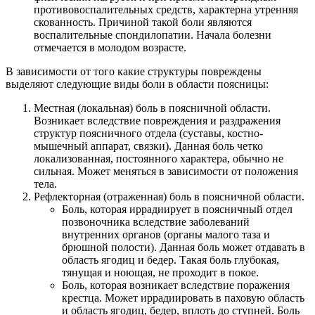
противовоспалительных средств, характерна утренняя
скованность. Причиной такой боли являются
воспалительные спондилопатии. Начала болезни
отмечается в молодом возрасте.
В зависимости от того какие структуры повреждены
выделяют следующие виды боли в области поясницы:
Местная (локальная) боль в поясничной области.
Возникает вследствие повреждения и раздражения
структур поясничного отдела (суставы, костно-
мышечный аппарат, связки). Данная боль четко
локализованная, постоянного характера, обычно не
сильная. Может меняться в зависимости от положения
тела.
Рефлекторная (отраженная) боль в поясничной области.
Боль, которая иррадиирует в поясничный отдел
позвоночника вследствие заболеваний
внутренних органов (органы малого таза и
брюшной полости). Данная боль может отдавать в
область ягодиц и бедер. Такая боль глубокая,
тянущая и ноющая, не проходит в покое.
Боль, которая возникает вследствие поражения
крестца. Может иррадиировать в паховую область
и область ягодиц, бедер, вплоть до ступней. Боль