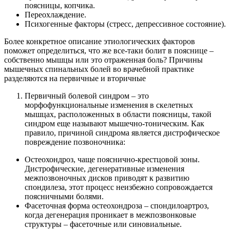
поясницы, копчика.
Переохлаждение.
Психогенные факторы (стресс, депрессивное состояние).
Более конкретное описание этиологических факторов
поможет определиться, что же все-таки болит в пояснице –
собственно мышцы или это отраженная боль? Причины
мышечных спинальных болей во врачебной практике
разделяются на первичные и вторичные
Первичный болевой синдром – это
морфофункциональные изменения в скелетных
мышцах, расположенных в области поясницы, такой
синдром еще называют мышечно-тоническим. Как
правило, причиной синдрома является дистрофическое
повреждение позвоночника:
Остеохондроз, чаще пояснично-крестцовой зоны.
Дистрофические, дегенеративные изменения
межпозвоночных дисков приводят к развитию
спондилеза, этот процесс неизбежно сопровождается
поясничными болями.
Фасеточная форма остеохондроза – спондилоартроз,
когда дегенерация проникает в межпозвонковые
структуры – фасеточные или синовиальные.