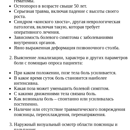
гематомы.
Остеопороз в возрасте свыше 50 лет.
Серьезная травма, включая падение с высоты своего
роста.
Синдром «конского хвоста», другая неврологическая
патология, включая такую, которая требует
оперативного лечения.
Зависимость болевого симптома с заболеваниями
внутренних органов.
Явно выраженная деформация позвоночного столба.
Выяснение локализации, характера и других параметров
боли с помощью опроса пациента:
При каком положении, позе тела боль усиливается.
В какое время суток боль становится наиболее
интенсивна.
Какая поза может уменьшить болевой симптом.
С какими движениями тела связана боль.
Как возникала боль – спонтанно или усиливалась
постепенно.
Наличие или отсутствие травматического повреждения
поясницы, переохлаждения, перенапряжения.
Наружный визуальный осмотр области поясницы и
пальпация: