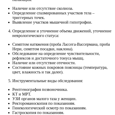
Наличие или отсутствие сколиоза.
Определение спазмированных участков тела –
триггерных точек.
Выявление участков мышечной гипотрофии.
Определение и уточнение объема движений, уточнение
неврологического статуса:
Симптом натяжения (проба Лассега-Вассермана, проба
Нери, симптом посадки, наклона).
Обследование на определение чувствительности,
рефлексов и достаточного тонуса мышц.
Наличие или отсутствие отечности.
Состояние кожных покровов поясницы (температура,
цвет, влажность и так далее).
Инструментальные виды обследования:
Рентгенография позвоночника.
КТ и МРТ.
УЗИ органов малого таза у женщин.
Ректороманоскопия по показаниям.
Гинекологический осмотр по показаниям.
Гастроскопия по показаниям.