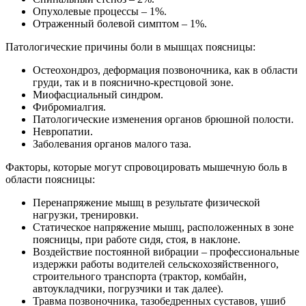
Опухолевые процессы – 1%.
Отраженный болевой симптом – 1%.
Патологические причины боли в мышцах поясницы:
Остеохондроз, деформация позвоночника, как в области
груди, так и в пояснично-крестцовой зоне.
Миофасциальный синдром.
Фибромиалгия.
Патологические изменения органов брюшной полости.
Невропатии.
Заболевания органов малого таза.
Факторы, которые могут спровоцировать мышечную боль в
области поясницы:
Перенапряжение мышц в результате физической
нагрузки, тренировки.
Статическое напряжение мышц, расположенных в зоне
поясницы, при работе сидя, стоя, в наклоне.
Воздействие постоянной вибрации – профессиональные
издержки работы водителей сельскохозяйственного,
строительного транспорта (трактор, комбайн,
автоукладчики, погрузчики и так далее).
Травма позвоночника, тазобедренных суставов, ушиб