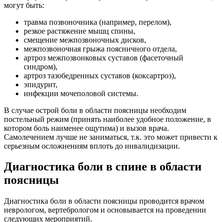
могут быть:
травма позвоночника (например, перелом),
резкое растяжение мышц спины,
смещение межпозвоночных дисков,
межпозвоночная грыжа поясничного отдела,
артроз межпозвонковых суставов (фасеточный
синдром),
артроз тазобедренных суставов (коксартроз),
эпидурит,
инфекции мочеполовой системы.
В случае острой боли в области поясницы необходим
постельный режим (принять наиболее удобное положение, в
котором боль наименее ощутима) и вызов врача.
Самолечением лучше не заниматься, т.к. это может привести к
серьезным осложнениям вплоть до инвалидизации.
Диагностика боли в спине в области
поясницы
Диагностика боли в области поясницы проводится врачом
неврологом, вертебрологом и основывается на проведении
следующих мероприятий.