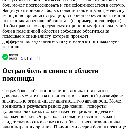
боль может прогрессировать и трансформироваться в острую.
Чаще тупая и ноющая боль в области поясницы встречается у
женщин во время менструаций, в период беременности и при
инфекциях мочеполовой системы (например, пиелонефрит).
Чтобы правильно определиться с причинным фактором тупой
боли в поясничной области необходимо обратиться за
помощью к специалисту, который проведет
дифференциальную диагностику и назначит оптимальную
терапию.
[
5
], [
6
], [
7
]
Острая боль в спине в области
поясницы
Острая боль в области поясницы возникает внезапно,
довольно мучительная и приносит выраженный дискомфорт,
значительно ограничивает двигательную активность. Может
возникать в результате резких движений – повороты
туловища, наклоны, подъем тяжестей, резкий подъем из
положения сидя. Острая боль в области поясницы может
свидетельствовать о серьезных заболеваниях позвоночника
или внутренних органов. Причинами острой боли в пояснице