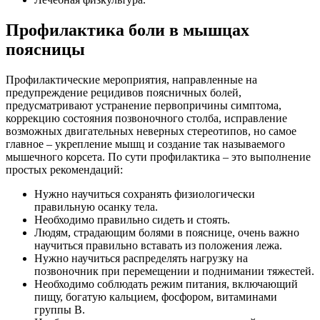
Профилактика боли в мышцах
поясницы
Профилактические мероприятия, направленные на
предупреждение рецидивов поясничных болей,
предусматривают устранение первопричины симптома,
коррекцию состояния позвоночного столба, исправление
возможных двигательных неверных стереотипов, но самое
главное – укрепление мышц и создание так называемого
мышечного корсета. По сути профилактика – это выполнение
простых рекомендаций:
Нужно научиться сохранять физиологически
правильную осанку тела.
Необходимо правильно сидеть и стоять.
Людям, страдающим болями в пояснице, очень важно
научиться правильно вставать из положения лежа.
Нужно научиться распределять нагрузку на
позвоночник при перемещении и поднимании тяжестей.
Необходимо соблюдать режим питания, включающий
пищу, богатую кальцием, фосфором, витаминами
группы В.