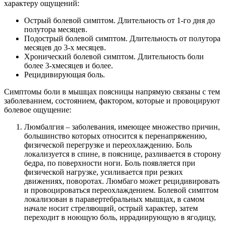
характеру ощущений:
Острый болевой симптом. Длительность от 1-го дня до
полутора месяцев.
Подострый болевой симптом. Длительность от полутора
месяцев до 3-х месяцев.
Хронический болевой симптом. Длительность боли
более 3-хмесяцев и более.
Рецидивирующая боль.
Симптомы боли в мышцах поясницы напрямую связаны с тем
заболеванием, состоянием, фактором, которые и провоцируют
болевое ощущение:
Люмбалгия – заболевания, имеющее множество причин,
большинство которых относится к перенапряжению,
физической перегрузке и переохлаждению. Боль
локализуется в спине, в пояснице, разливается в сторону
бедра, по поверхности ноги. Боль появляется при
физической нагрузке, усиливается при резких
движениях, поворотах. Люмбаго может рецидивировать
и провоцироваться переохлаждением. Болевой симптом
локализован в паравертебральных мышцах, в самом
начале носит стреляющий, острый характер, затем
переходит в ноющую боль, иррадиирующую в ягодицу,