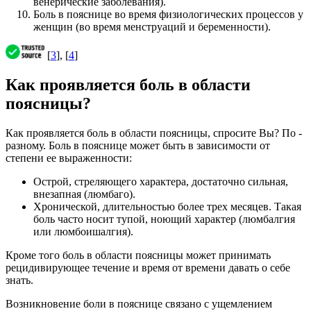
венерические заболевания).
Боль в пояснице во время физиологических процессов у
женщин (во время менструаций и беременности).
[
3
], [
4
]
Как проявляется боль в области
поясницы?
Как проявляется боль в области поясницы, спросите Вы? По -
разному. Боль в пояснице может быть в зависимости от
степени ее выраженности:
Острой, стреляющего характера, достаточно сильная,
внезапная (люмбаго).
Хронической, длительностью более трех месяцев. Такая
боль часто носит тупой, ноющий характер (люмбалгия
или люмбоишалгия).
Кроме того боль в области поясницы может принимать
рецидивирующее течение и время от времени давать о себе
знать.
Возникновение боли в пояснице связано с ущемлением