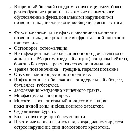
Вторичный болевой синдром в пояснице имеет более
разнообразные причины, некоторые из них также
обусловленные функциональными нарушениями
позвоночника, но часто они вообще не связаны с ним:
Фиксированное или нефиксированное отклонение
позвоночника, искривление во фронтальной плоскости
или сколиоз.
Остеопороз, остеомаляция.
Неинфекционные заболевания опорно-двигательного
аппарата – РА (ревматоидный артрит), синдром Рейтера,
болезнь Бехтерева, ревматическая полимиалгия.
Травма позвоночника – трещина, перелом позвонка.
Опухолевый процесс в позвоночнике.
Инфекционные заболевания – эпидуральный абсцесс,
бруцеллез, туберкулез.
Заболевания желудочно-кишечного тракта.
Миофасциальный синдром.
Миозит – воспалительный процесс в мышцах
поясничной зоны инфекционного характера.
Седалищный бурсит.
Боль в пояснице при беременности.
Некоторые варианты инсульта, когда диагностируется
острое нарушение спинномозгового кровотока.