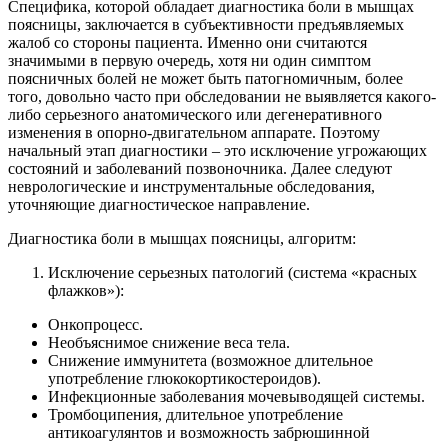
Специфика, которой обладает диагностика боли в мышцах
поясницы, заключается в субъективности предъявляемых
жалоб со стороны пациента. Именно они считаются
значимыми в первую очередь, хотя ни один симптом
поясничных болей не может быть патогномичным, более
того, довольно часто при обследовании не выявляется какого-
либо серьезного анатомического или дегенеративного
изменения в опорно-двигательном аппарате. Поэтому
начальный этап диагностики – это исключение угрожающих
состояний и заболеваний позвоночника. Далее следуют
неврологические и инструментальные обследования,
уточняющие диагностическое направление.
Диагностика боли в мышцах поясницы, алгоритм:
Исключение серьезных патологий (система «красных
флажков»):
Онкопроцесс.
Необъяснимое снижение веса тела.
Снижение иммунитета (возможное длительное
употребление глюкокортикостероидов).
Инфекционные заболевания мочевыводящей системы.
Тромбоципения, длительное употребление
антикоагулянтов и возможность забрюшинной