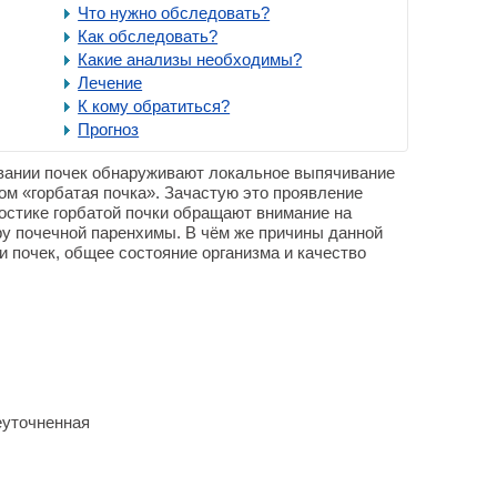
Что нужно обследовать?
Как обследовать?
Какие анализы необходимы?
Лечение
К кому обратиться?
Прогноз
вании почек обнаруживают локальное выпячивание
ом «горбатая почка». Зачастую это проявление
ностике горбатой почки обращают внимание на
у почечной паренхимы. В чём же причины данной
и почек, общее состояние организма и качество
еуточненная