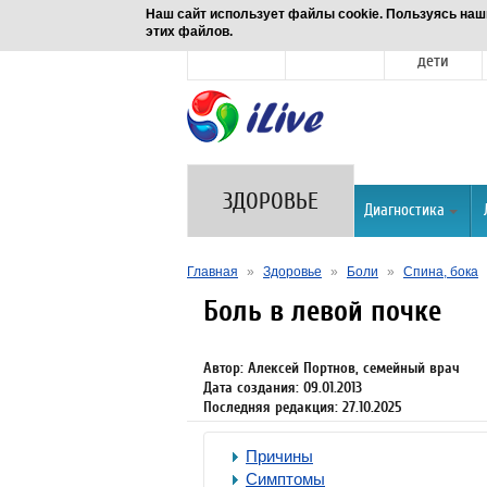
Наш сайт использует файлы cookie. Пользуясь наш
этих файлов.
Новости
Здоровье
Семья и
дети
ЗДОРОВЬЕ
Диагностика
Главная
»
Здоровье
»
Боли
»
Спина, бока
Боль в левой почке
Автор: Алексей Портнов, семейный врач
Дата создания: 09.01.2013
Последняя редакция: 27.10.2025
Причины
Симптомы