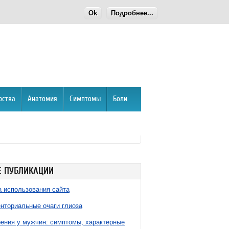
Ok
Подробнее...
рства
Анатомия
Симптомы
Боли
 ПУБЛИКАЦИИ
 использования сайта
нториальные очаги глиоза
ния у мужчин: симптомы, характерные