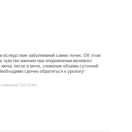
 и вследствие заболеваний самих почек. Об этом
к чувство жжения при опорожнении мочевого
 моча, песок в моче, снижение объема суточной
 Необходимо срочно обратиться к урологу!
нажмите Ctrl+Enter.