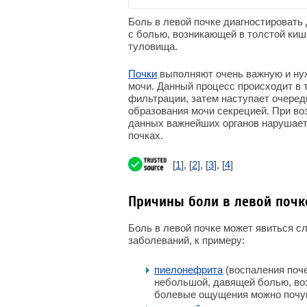
Боль в левой почке диагностировать 
с болью, возникающей в толстой киш
туловища.
Почки
выполняют очень важную и нуж
мочи. Данный процесс происходит в 
фильтрации, затем наступает очеред
образования мочи секрецией. При во
данных важнейших органов нарушаетс
почках.
[
1
], [
2
], [
3
], [
4
]
Причины боли в левой почк
Боль в левой почке может явиться 
заболеваний, к примеру:
пиелонефрита
(воспаления поче
небольшой, давящей болью, во
болевые ощущения можно почув