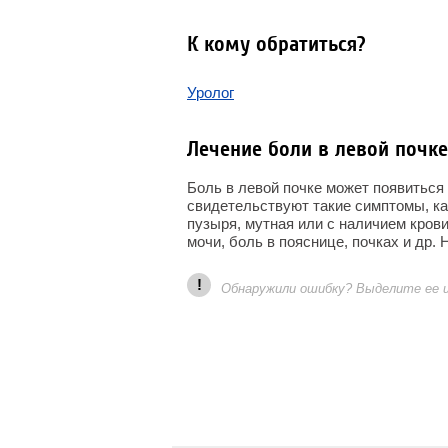
К кому обратиться?
Уролог
Лечение боли в левой почке
Боль в левой почке может появиться
свидетельствуют такие симптомы, ка
пузыря, мутная или с наличием крови
мочи, боль в пояснице, почках и др.
!
Обнаружили ошибку? Выделите ее и 