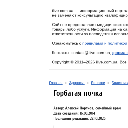
ilive.com.ua — информационный портал
не заменяют консультацию квалифицир
Сайт не предоставляет медицинских кон
товары либо услуги. Информация на са
ответственности за последствия испол
Ознакомьтесь с
правилами и политикой
Контакты: contact@ilive.com.ua,
форма о
Copyright © 2011–2026 ilive.com.ua. Вс
Главная
»
Здоровье
»
Болезни
»
Болезни 
Горбатая почка
Автор: Алексей Портнов, семейный врач
Дата создания: 16.03.2014
Последняя редакция: 27.10.2025