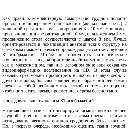
Как правило, компьютерную томографию грудной полости
проводят в поперечном направлении (аксиальные срезы) с
толщиной среза и шагом сканирования 8 - 10 мм. Например,
при выполнении срезов толщиной 10 мм, с наложением 1 мм,
продвижение стола осуществляется с шагом 8 мм. Лучше
ориентироваться в локализации анатомических структур на
срезах вам поможет схема, сопровождающая соответствующие
КТ-изображения. Чтобы не пропустить патологические
изменения в легких, на принтере необходимо печатать срезы
как в мягкотканном, так и в легочном окне или сохранять
видеоинформацию исследования на CD. В этом случае
каждый срез можно просмотреть в любом из двух окон. С
другой стороны, большое количество изображений неизбежно
влечет за собой необходимость четкой системы их оценки,
чтобы не тратить время, просматривая срезы бессистемно.
Последовательность анализа КТ-изображений
Начинающие врачи часто игнорируют осмотр мягких тканей
грудной стенки, потому что автоматически считают
исследование легких и органов средостения более важным.
Но, в первую очередь, необходимо оценить ткани грудной