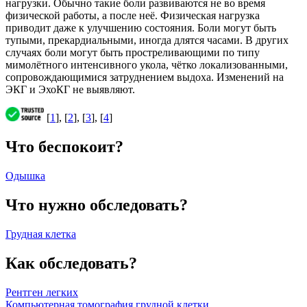
нагрузки. Обычно такие боли развиваются не во время
физической работы, а после неё. Физическая нагрузка
приводит даже к улучшению состояния. Боли могут быть
тупыми, прекардиальными, иногда длятся часами. В других
случаях боли могут быть простреливающими по типу
мимолётного интенсивного укола, чётко локализованными,
сопровождающимися затруднением выдоха. Изменений на
ЭКГ и ЭхоКГ не выявляют.
[
1
], [
2
], [
3
], [
4
]
Что беспокоит?
Одышка
Что нужно обследовать?
Грудная клетка
Как обследовать?
Рентген легких
Компьютерная томография грудной клетки