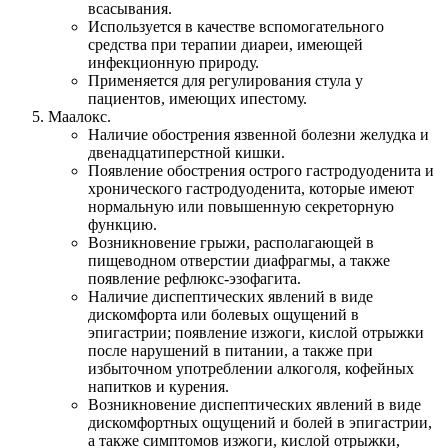
всасывания.
Используется в качестве вспомогательного
средства при терапии диареи, имеющей
инфекционную природу.
Применяется для регулирования стула у
пациентов, имеющих ипестому.
Маалокс.
Наличие обострения язвенной болезни желудка и
двенадцатиперстной кишки.
Появление обострения острого гастродуоденита и
хронического гастродуоденита, которые имеют
нормальную или повышенную секреторную
функцию.
Возникновение грыжи, располагающей в
пищеводном отверстии диафрагмы, а также
появление рефлюкс-эзофагита.
Наличие диспептических явлений в виде
дискомфорта или болевых ощущений в
эпигастрии; появление изжоги, кислой отрыжки
после нарушений в питании, а также при
избыточном употреблении алкоголя, кофейных
напитков и курения.
Возникновение диспептических явлений в виде
дискомфортных ощущений и болей в эпигастрии,
а также симптомов изжоги, кислой отрыжки,