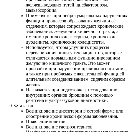
желчевыводящих путей, дисбактериозы,
мальабсорбция.
Применяется при нейрогуморальных нарушениях
функции процессов образования желчи и её
отделения, которые сопровождают хронические
заболеваниях желудочно-кишечного тракта, а
именно хронические гастриты, хронические
дуодениты, хронические холециститы.
Используется, чтобы улучшить процессы
переваривания пищи у тех пациентов, которые
отличаются нормальным функционированием
желудочно-кишечного тракта. Это может
произойти при нарушении правильного питания,
а также при проблемах с жевательной функцией,
длительным обездвиживанием, сидячим образом
жизни.
Назначается при подготовке к исследованию
внутренних органов брюшины с помощью
рентгена и ультразвуковой диагностики.
Фталазол.
Возникновение дизентерии в острой форме или
обострение хронической формы заболевания.
Появление колитов.
Возникновение гастроэнтеритов.