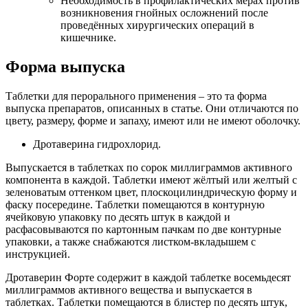
Необходимость в профилактических мерах против
возникновения гнойных осложнений после
проведённых хирургических операций в
кишечнике.
Форма выпуска
Таблетки для перорального применения – это та форма
выпуска препаратов, описанных в статье. Они отличаются по
цвету, размеру, форме и запаху, имеют или не имеют оболочку.
Дротаверина гидрохлорид.
Выпускается в таблетках по сорок миллиграммов активного
компонента в каждой. Таблетки имеют жёлтый или желтый с
зеленоватым оттенком цвет, плоскоцилиндрическую форму и
фаску посередине. Таблетки помещаются в контурную
ячейковую упаковку по десять штук в каждой и
расфасовываются по картонным пачкам по две контурные
упаковки, а также снабжаются листком-вкладышем с
инструкцией.
Дротаверин Форте содержит в каждой таблетке восемьдесят
миллиграммов активного вещества и выпускается в
таблетках. Таблетки помещаются в блистер по десять штук,