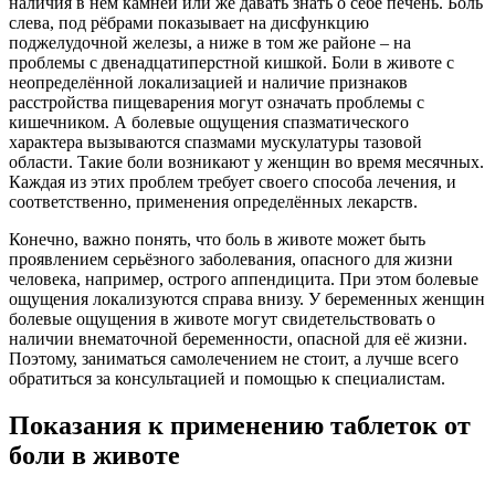
наличия в нём камней или же давать знать о себе печень. Боль
слева, под рёбрами показывает на дисфункцию
поджелудочной железы, а ниже в том же районе – на
проблемы с двенадцатиперстной кишкой. Боли в животе с
неопределённой локализацией и наличие признаков
расстройства пищеварения могут означать проблемы с
кишечником. А болевые ощущения спазматического
характера вызываются спазмами мускулатуры тазовой
области. Такие боли возникают у женщин во время месячных.
Каждая из этих проблем требует своего способа лечения, и
соответственно, применения определённых лекарств.
Конечно, важно понять, что боль в животе может быть
проявлением серьёзного заболевания, опасного для жизни
человека, например, острого аппендицита. При этом болевые
ощущения локализуются справа внизу. У беременных женщин
болевые ощущения в животе могут свидетельствовать о
наличии внематочной беременности, опасной для её жизни.
Поэтому, заниматься самолечением не стоит, а лучше всего
обратиться за консультацией и помощью к специалистам.
Показания к применению таблеток от
боли в животе