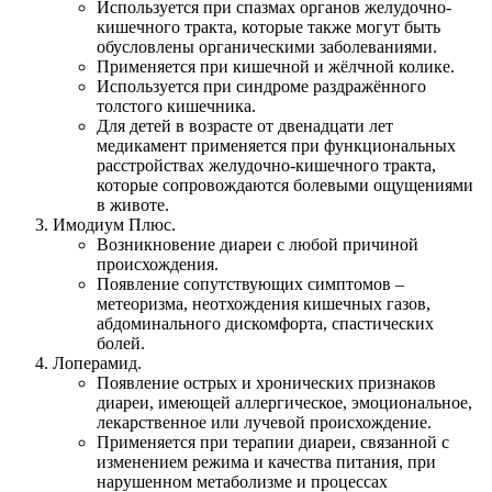
Используется при спазмах органов желудочно-
кишечного тракта, которые также могут быть
обусловлены органическими заболеваниями.
Применяется при кишечной и жёлчной колике.
Используется при синдроме раздражённого
толстого кишечника.
Для детей в возрасте от двенадцати лет
медикамент применяется при функциональных
расстройствах желудочно-кишечного тракта,
которые сопровождаются болевыми ощущениями
в животе.
Имодиум Плюс.
Возникновение диареи с любой причиной
происхождения.
Появление сопутствующих симптомов –
метеоризма, неотхождения кишечных газов,
абдоминального дискомфорта, спастических
болей.
Лоперамид.
Появление острых и хронических признаков
диареи, имеющей аллергическое, эмоциональное,
лекарственное или лучевой происхождение.
Применяется при терапии диареи, связанной с
изменением режима и качества питания, при
нарушенном метаболизме и процессах