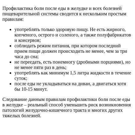
Профилактика боли после еды в желудке и всех болезней
пищеварительной системы сводится к нескольким простым
правилам:
употреблять только здоровую пищу. Не есть жирного,
копченого, острого и соленого, а также полуфабрикатов
и консервов;
соблюдать режим питания, при котором последний
прием пищи должен происходить не менее, чем за три
часа до сна;
не переедать, есть понемногу (дробными порциями), но
не менее пяти раз в день;
употреблять как минимум 1,5 литра жидкости в течение
суток;
после еды не укладываться на диван, а двигаться хотя
бы 10-15 минут.
Следование данным правилам профилактики боли после еды
в желудке – реальный способ уменьшить риск возникновения
патологий желудочно-кишечного тракта и многих других
тяжелых болезней.