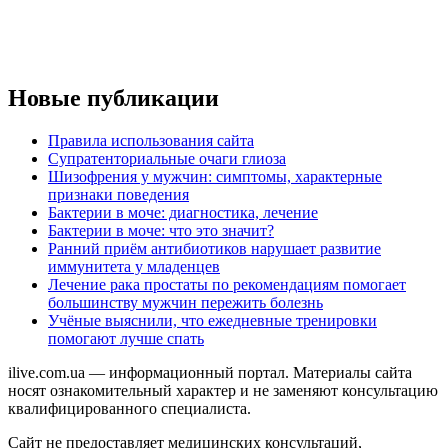
Новые публикации
Правила использования сайта
Супратенториальные очаги глиоза
Шизофрения у мужчин: симптомы, характерные
признаки поведения
Бактерии в моче: диагностика, лечение
Бактерии в моче: что это значит?
Ранний приём антибиотиков нарушает развитие
иммунитета у младенцев
Лечение рака простаты по рекомендациям помогает
большинству мужчин пережить болезнь
Учёные выяснили, что ежедневные тренировки
помогают лучше спать
ilive.com.ua — информационный портал. Материалы сайта
носят ознакомительный характер и не заменяют консультацию
квалифицированного специалиста.
Сайт не предоставляет медицинских консультаций,