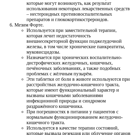
которые могут возникнуть, как результат
использования некоторых лекарственных средств
– нестероидных противовоспалительных
препаратов и глюкокортикострероидов.
Мезим Форте.
Используется при заместительной терапии,
которая лечит недостаточность
внешнесекреторной функции поджелудочной
железы, в том числе хронические панкреатиты,
муковисцидозы.
Назначается при хронических воспалительно-
дистрофических желудочных, кишечных,
печёночных заболеваниях, а также подобных
проблемах с жёлчным пузырём.
Эти таблетки от боли в животе используются при
расстройствах желудочно-кишечного тракта,
которые имеют функциональный характер и
вызваны кишечными заболеваниями
инфекционной природы и синдромом
раздражённого кишечника.
При погрешностях в питании у пациентов с
нормальным функционированием желудочно-
кишечного тракта.
Используется в качестве терапии состояний,
которые вызвала резекция или облучение органов