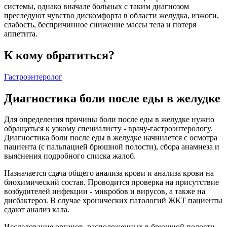
системы, однако вначале больных с таким диагнозом
преследуют чувство дискомфорта в области желудка, изжоги,
слабость, беспричинное снижение массы тела и потеря
аппетита.
К кому обратиться?
Гастроэнтеролог
Диагностика боли после еды в желудке
Для определения причины боли после еды в желудке нужно
обращаться к узкому специалисту - врачу-гастроэнтерологу.
Диагностика боли после еды в желудке начинается с осмотра
пациента (с пальпацией брюшной полости), сбора анамнеза и
выяснения подробного списка жалоб.
Назначается сдача общего анализа крови и анализа крови на
биохимический состав. Проводится проверка на присутствие
возбудителей инфекции - микробов и вирусов, а также на
дисбактероз. В случае хронических патологий ЖКТ пациенты
сдают анализ кала.
Исследование органов, расположенных в брюшной полости,