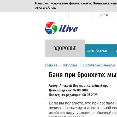
Наш сайт использует файлы cookie. Пользуясь наш
этих файлов.
Новости
Здоровье
Семья и
дети
ЗДОРОВЬЕ
Диагностика
Главная
»
Здоровье
»
Популярно о важном
Баня при бронхите: мы
Автор: Алексей Портнов, семейный врач
Дата создания: 02.08.2018
Последняя редакция: 08.07.2025
Если вы полагаете, что при воспале
воздухоносные пути дыхательной сис
имейте в виду: условия в обычной п