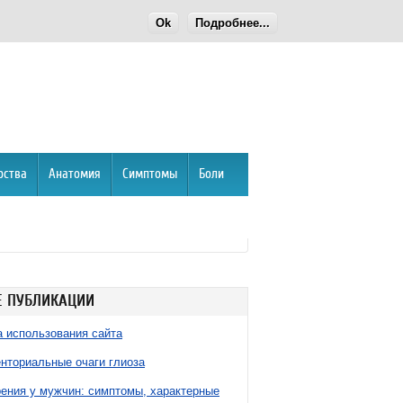
Ok
Подробнее...
рства
Анатомия
Симптомы
Боли
 ПУБЛИКАЦИИ
 использования сайта
нториальные очаги глиоза
ния у мужчин: симптомы, характерные