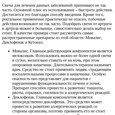
Свечи для лечения данных заболеваний принимают не так
часто. Основной плюс их использование – быстрота действия.
Достигается это благодаря способу введения. Кроме того,
ректальное применение практически не опасно, побочные
действия возникают не так часто. Подобрать свечи от артрита
и артроза можно в больнице, самостоятельно делать выбор не
стоит. В качестве примера стоит рассмотреть самые
распространенные препараты из этой области: Мовалис,
Диклофенак и Кетонал.
Мовалис. Главным действующим компонентом является
мелоксикам. Использовать можно не более одной свечи
в сутки, желательно ставить ее на ночь, при этом
опорожнив кишечник. Длительность терапии назначает
врач. Средство не стоит применять людям, страдающим
воспалительными процессами в кишечнике. Особую
опасность оно представляет для пациентов с
нарушениями функциональности печени и почек.
Препарат способен привести к развитию: тошноты,
рвоты, отрыжки, сонливости и аллергических реакций.
Диклофенак. Главным компонентом является
непосредственно диклофенак. Это средство может
привести к развитию аллергических реакций со
стороны организма, поэтому применять его не стоит