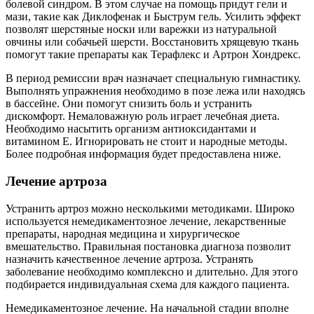
болевой синдром. В этом случае на помощь придут гели и
мази, такие как Диклофенак и Быструм гель. Усилить эффект
позволят шерстяные носки или варежки из натуральной
овчины или собачьей шерсти. Восстановить хрящевую ткань
помогут такие препараты как Терафлекс и Артрон Хондрекс.
В период ремиссии врач назначает специальную гимнастику.
Выполнять упражнения необходимо в позе лежа или находясь
в бассейне. Они помогут снизить боль и устранить
дискомфорт. Немаловажную роль играет лечебная диета.
Необходимо насытить организм антиоксидантами и
витамином Е. Игнорировать не стоит и народные методы.
Более подробная информация будет предоставлена ниже.
Лечение артроза
Устранить артроз можно несколькими методиками. Широко
используется немедикаментозное лечение, лекарственные
препараты, народная медицина и хирургическое
вмешательство. Правильная постановка диагноза позволит
назначить качественное лечение артроза. Устранять
заболевание необходимо комплексно и длительно. Для этого
подбирается индивидуальная схема для каждого пациента.
Немедикаментозное лечение. На начальной стадии вполне