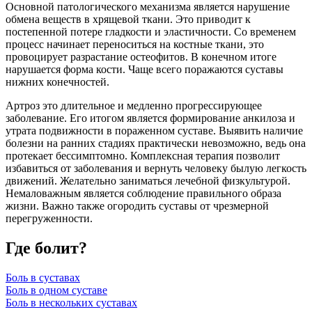
Основной патологического механизма является нарушение
обмена веществ в хрящевой ткани. Это приводит к
постепенной потере гладкости и эластичности. Со временем
процесс начинает переноситься на костные ткани, это
провоцирует разрастание остеофитов. В конечном итоге
нарушается форма кости. Чаще всего поражаются суставы
нижних конечностей.
Артроз это длительное и медленно прогрессирующее
заболевание. Его итогом является формирование анкилоза и
утрата подвижности в пораженном суставе. Выявить наличие
болезни на ранних стадиях практически невозможно, ведь она
протекает бессимптомно. Комплексная терапия позволит
избавиться от заболевания и вернуть человеку былую легкость
движений. Желательно заниматься лечебной физкультурой.
Немаловажным является соблюдение правильного образа
жизни. Важно также огородить суставы от чрезмерной
перегруженности.
Где болит?
Боль в суставах
Боль в одном суставе
Боль в нескольких суставах