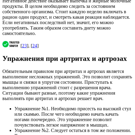
Негативное действие оказывает выпечка и жирные молочные
продукты. В целом необходимо следить за состоянием
собственного организма. Стоит каждую неделю включать в
рацион один продукт, и смотреть какая реакция наблюдается.
Если негативных последствий нет, значит, его можно
употреблять. Таким образом составить диету можно
самостоятельно.
[
23
], [
24
]
Упражнения при артритах и артрозах
Обязательным правилом при артритах и артрозах является
выполнение несложных упражнений. Это позволит сохранять
мышцы и связки в упругом состоянии. Приступать к
выполнению упражнений стоит с разрешения врача.
Ситуации бывают разные, поэтому какие упражнения
выполнять при артритах и артрозах решает врач.
Упражнение №1. Необходимо присесть на высокий стул
или скамью. После чего необходимо начать качать
ногами поочередно. Это упражнение позволит
почувствовать легкое напряжение в мышцах.
Упражнение №2. Следует остаться в том же положении.