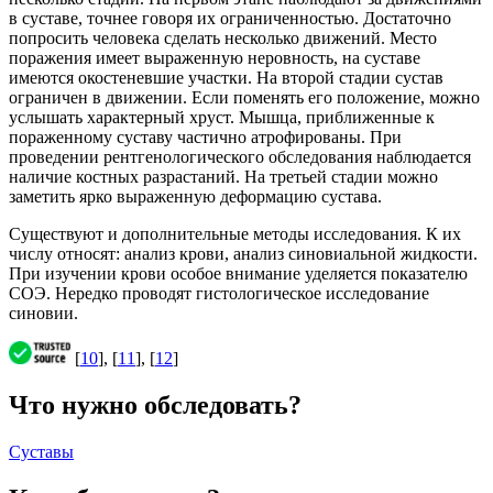
в суставе, точнее говоря их ограниченностью. Достаточно
попросить человека сделать несколько движений. Место
поражения имеет выраженную неровность, на суставе
имеются окостеневшие участки. На второй стадии сустав
ограничен в движении. Если поменять его положение, можно
услышать характерный хруст. Мышца, приближенные к
пораженному суставу частично атрофированы. При
проведении рентгенологического обследования наблюдается
наличие костных разрастаний. На третьей стадии можно
заметить ярко выраженную деформацию сустава.
Существуют и дополнительные методы исследования. К их
числу относят: анализ крови, анализ синовиальной жидкости.
При изучении крови особое внимание уделяется показателю
СОЭ. Нередко проводят гистологическое исследование
синовии.
[
10
], [
11
], [
12
]
Что нужно обследовать?
Суставы