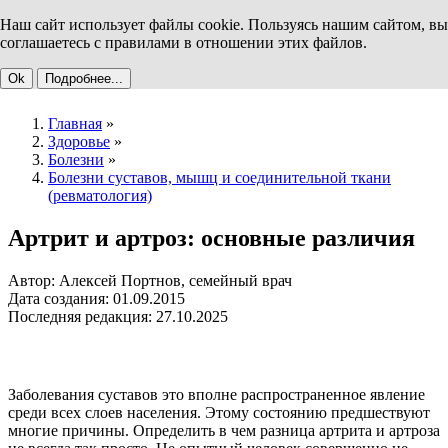
Наш сайт использует файлы cookie. Пользуясь нашим сайтом, вы
соглашаетесь с правилами в отношении этих файлов.
Ok
Подробнее...
Главная
»
Здоровье
»
Болезни
»
Болезни суставов, мышц и соединительной ткани
(ревматология)
Артрит и артроз: основные различия
Автор: Алексей Портнов, семейный врач
Дата создания: 01.09.2015
Последняя редакция: 27.10.2025
Заболевания суставов это вполне распространенное явление
среди всех слоев населения. Этому состоянию предшествуют
многие причины. Определить в чем разница артрита и артроза