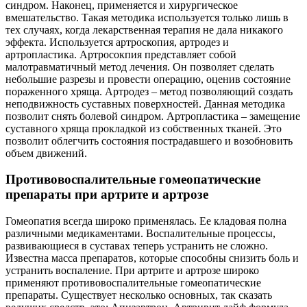
синдром. Наконец, применяется и хирургическое
вмешательство. Такая методика используется только лишь в
тех случаях, когда лекарственная терапия не дала никакого
эффекта. Используется артроскопия, артродез и
артропластика. Артросокпия представляет собой
малотравматичный метод лечения. Он позволяет сделать
небольшие разрезы и провести операцию, оценив состояние
пораженного хряща. Артродез – метод позволяющий создать
неподвижность суставных поверхностей. Данная методика
позволит снять болевой синдром. Артропластика – замещение
суставного хряща прокладкой из собственных тканей. Это
позволит облегчить состояния пострадавшего и возобновить
объем движений.
Противовоспалительные гомеопатические
препараты при артрите и артрозе
Гомеопатия всегда широко применялась. Ее кладовая полна
различными медикаментами. Воспалительные процессы,
развивающиеся в суставах теперь устранить не сложно.
Известна масса препаратов, которые способны снизить боль и
устранить воспаление. При артрите и артрозе широко
применяют противовоспалительные гомеопатические
препараты. Существует несколько основных, так сказать