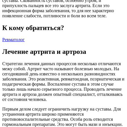
суставы. Скованность суставов, особенно утром, и
припухлость пальцев все это заслуга артрита. Если это
инфекционная форма заболевания, то для нее характерно
появление слабости, потливости и боли во всем теле.
К кому обратиться?
Ревматолог
Лечение артрита и артроза
Стратегии лечения данных процессов несколько отличаются
межу собой. Артрит часто называют болезнью молодых. На
сегодняшний день известно о нескольких разновидностях
заболевания. Это реактивная, ревматоидная, псориатическая и
подагрическая формы. Воспаление сустава в этом случае
только лишь начало серьезного процесса. Проводить лечение
артрита и артроза должен опытный специалист, отталкиваясь
от состояния человека.
Первым делом следует ограничить нагрузку на суставы. Для
устранения артрита широко применяются
противовоспалительные средства. Особа роль отводится
гормональным препаратам. Это могут быть мази и инъекции.