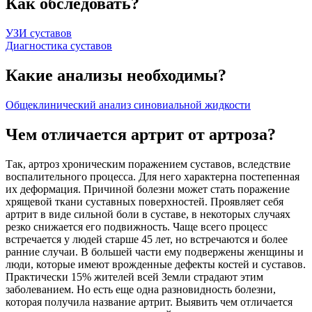
Как обследовать?
УЗИ суставов
Диагностика суставов
Какие анализы необходимы?
Общеклинический анализ синовиальной жидкости
Чем отличается артрит от артроза?
Так, артроз хроническим поражением суставов, вследствие
воспалительного процесса. Для него характерна постепенная
их деформация. Причиной болезни может стать поражение
хрящевой ткани суставных поверхностей. Проявляет себя
артрит в виде сильной боли в суставе, в некоторых случаях
резко снижается его подвижность. Чаще всего процесс
встречается у людей старше 45 лет, но встречаются и более
ранние случаи. В большей части ему подвержены женщины и
люди, которые имеют врожденные дефекты костей и суставов.
Практически 15% жителей всей Земли страдают этим
заболеванием. Но есть еще одна разновидность болезни,
которая получила название артрит. Выявить чем отличается