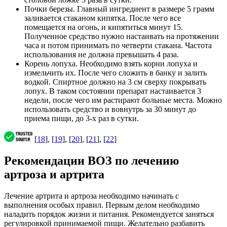
Почки березы. Главный ингредиент в размере 5 грамм
заливается стаканом кипятка. После чего все
помещается на огонь, и кипятиться минут 15.
Полученное средство нужно настаивать на протяжении
часа и потом принимать по четверти стакана. Частота
использования не должна превышать 4 раза.
Корень лопуха. Необходимо взять корни лопуха и
измельчить их. После чего сложить в банку и залить
водкой. Спиртное должно на 3 см сверху покрывать
лопух. В таком состоянии препарат настаивается 3
недели, после чего им растирают больные места. Можно
использовать средство и вовнутрь за 30 минут до
приема пищи, до 3-х раз в сутки.
[
18
], [
19
], [
20
], [
21
], [
22
]
Рекомендации ВОЗ по лечению
артроза и артрита
Лечение артрита и артроза необходимо начинать с
выполнения особых правил. Первым делом необходимо
наладить порядок жизни и питания. Рекомендуется заняться
регулировкой принимаемой пищи. Желательно разбавить