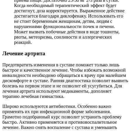
приема пищи. Достаточно 25-50 мг 2-3 раза в сутки.
Когда необходимый терапевтический эффект будет
достигнут, доза корректируется. Выраженное действие
достигается благодаря диклофенаку. Использовать его
не стоит беременным женщинам, детям, людям с
нарушениями функциональности почек и печени.
Может вызвать побочные действия в виде тошноты,
рвоты, метеоризма, сонливости и аллергических
реакций.
Лечение артрита
Предотвратить изменения в суставе поможет только лишь
быстрое и качественное лечение. Чтобы избежать возможной
инвалидности необходимо обращаться к врачу при малейшем
дискомфорте в суставе. Ранняя диагностика позволит выявить
болезнь на первом этапе и не позволит ей усугубиться. Для
лечения артрита используют медикаменты, дополняет
терапию лечебная гимнастика.
Широко используются антибиотики. Особенно важно
применять их при инфекционной форме заболевания.
Грамотно подобранный курс позволит устранить проблему
быстро. Активно применяется и противовоспалительное
лечение. Важно снять воспаление с сустава и уменьшить