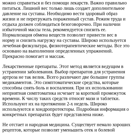
можно справиться и без помощи лекарств. Важно правильно
питаться. Лишний вес только лишь создает дополнительное
давление на суставы. Необходимо вести здоровый образ
жизни и не перегружать пораженный сустав. Режим труда и
отдыха должен соблюдаться безоговорочно. При наличии
избыточной массы тела, рекомендуется снизить ее.
Нормализация обмена веществ позволит привести вес в
норму и снизить нагрузку на суставы. Широко используется
лечебная физкультура, физиотерапевтические методы. Все это
основано на выполнении определенных упражнений.
Прекрасно помогает и массаж.
Лекарственные препараты. Этот метод является ведущим в
устранении заболевания. Выбор препаратов для устранения
артроза не так велик. Всего различают две большие группы
медикаментов. Это симптоматические средства, которые
способны снять боль и воспаления. При их использовании
неприятная симптоматика исчезает за короткий промежуток
времени. К числу таких средств относят мази и таблетки.
Используют их на протяжении 2-х недель. Широко
используются и хондропротекторы. Подробная информация о
конкретных препаратах будет представлена ниже.
Не отстает и народная медицина. Существует немало хороших
рецептов, которые позволят уменьшить отек и болевой