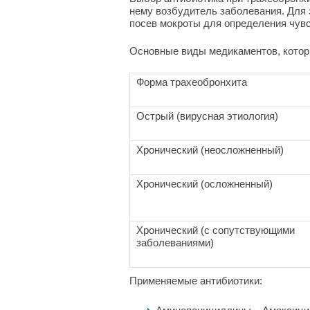
нему возбудитель заболевания. Для 
посев мокроты для определения чув
Основные виды медикаментов, которы
Форма трахеобронхита
Острый (вирусная этиология)
Хронический (неосложненный)
Хронический (осложненный)
Хронический (с сопутствующими
заболеваниями)
Применяемые антибиотики: