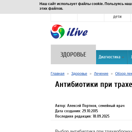
Наш сайт использует файлы cookie. Пользуясь наш
этих файлов.
Новости
Здоровье
Семья и
дети
ЗДОРОВЬЕ
Диагностика
Главная
»
Здоровье
»
Лечение
»
Обзор ле
Антибиотики при трах
Автор: Алексей Портнов, семейный врач
Дата создания: 29.10.2015
Последняя редакция: 18.09.2025
Выбор антибиотика при трахеобронхи