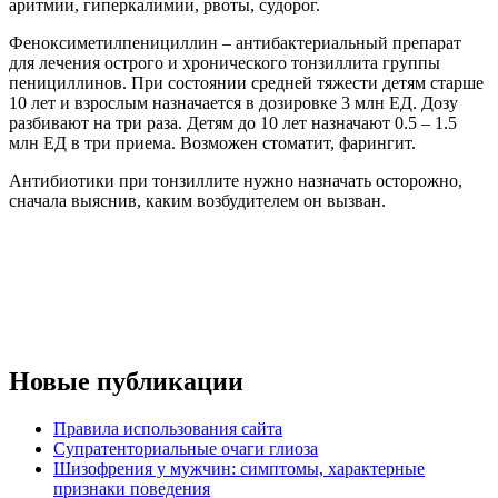
аритмии, гиперкалимии, рвоты, судорог.
Феноксиметилпенициллин – антибактериальный препарат
для лечения острого и хронического тонзиллита группы
пенициллинов. При состоянии средней тяжести детям старше
10 лет и взрослым назначается в дозировке 3 млн ЕД. Дозу
разбивают на три раза. Детям до 10 лет назначают 0.5 – 1.5
млн ЕД в три приема. Возможен стоматит, фарингит.
Антибиотики при тонзиллите нужно назначать осторожно,
сначала выяснив, каким возбудителем он вызван.
Новые публикации
Правила использования сайта
Супратенториальные очаги глиоза
Шизофрения у мужчин: симптомы, характерные
признаки поведения