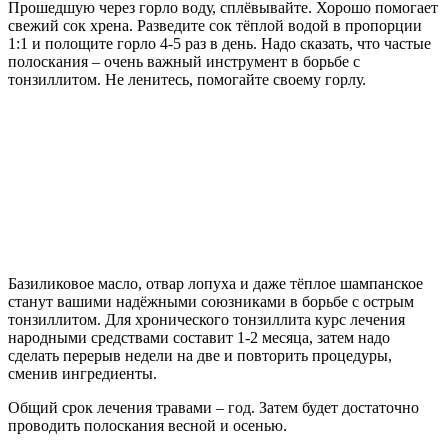
Прошедшую через горло воду, сплёвывайте. Хорошо помогает
свежий сок хрена. Разведите сок тёплой водой в пропорции
1:1 и полощите горло 4-5 раз в день. Надо сказать, что частые
полоскания – очень важный инструмент в борьбе с
тонзиллитом. Не ленитесь, помогайте своему горлу.
Базиликовое масло, отвар лопуха и даже тёплое шампанское
станут вашими надёжными союзниками в борьбе с острым
тонзиллитом. Для хронического тонзиллита курс лечения
народными средствами составит 1-2 месяца, затем надо
сделать перерыв недели на две и повторить процедуры,
сменив ингредиенты.
Общий срок лечения травами – год. Затем будет достаточно
проводить полоскания весной и осенью.