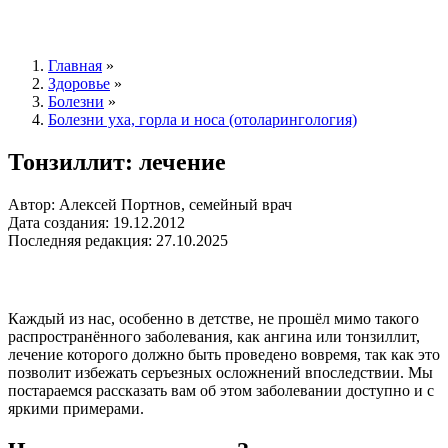
Главная
»
Здоровье
»
Болезни
»
Болезни уха, горла и носа (отоларингология)
Тонзиллит: лечение
Автор: Алексей Портнов, семейный врач
Дата создания: 19.12.2012
Последняя редакция: 27.10.2025
Каждый из нас, особенно в детстве, не прошёл мимо такого
распространённого заболевания, как ангина или тонзиллит,
лечение которого должно быть проведено вовремя, так как это
позволит избежать серъезных осложнений впоследствии. Мы
постараемся рассказать вам об этом заболевании доступно и с
яркими примерами.