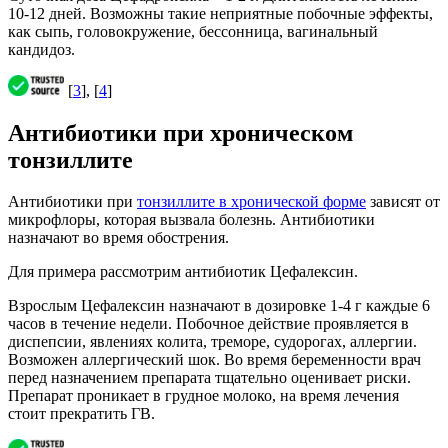
10-12 дней. Возможны такие неприятные побочные эффекты,
как сыпь, головокружение, бессонница, вагинальный
кандидоз.
[
3
], [
4
]
Антибиотики при хроническом
тонзиллите
Антибиотики при
тонзиллите в хронической форме
зависят от
микрофлоры, которая вызвала болезнь. Антибиотики
назначают во время обострения.
Для примера рассмотрим антибиотик Цефалексин.
Взрослым Цефалексин назначают в дозировке 1-4 г каждые 6
часов в течение недели. Побочное действие проявляется в
диспепсии, явлениях колита, треморе, судорогах, аллергии.
Возможен аллергический шок. Во время беременности врач
перед назначением препарата тщательно оценивает риски.
Препарат проникает в грудное молоко, на время лечения
стоит прекратить ГВ.