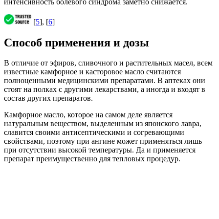
интенсивность болевого синдрома заметно снижается.
[
5
], [
6
]
Способ применения и дозы
В отличие от эфиров, сливочного и растительных масел, всем
известные камфорное и касторовое масло считаются
полноценными медицинскими препаратами. В аптеках они
стоят на полках с другими лекарствами, а иногда и входят в
состав других препаратов.
Камфорное масло, которое на самом деле является
натуральным веществом, выделенным из японского лавра,
славится своими антисептическими и согревающими
свойствами, поэтому при ангине может применяться лишь
при отсутствии высокой температуры. Да и применяется
препарат преимущественно для тепловых процедур.