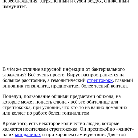
переохлаждения, загрязненный и сухой воздух, сниженный
иммунитет.
В чём же отличие вирусной инфекции от бактериального
заражения? Всё очень просто. Вирус распространяется на
большое расстояние, а гемолитический
стрептококк
, главный
виновник тонзиллита, предпочитает более тесный контакт.
Поцелуи, пользование общими предметами обихода, на
которые может попасть слюна - всё это обиталище для
стрептококка, при условии, что кто-то из ваших домашних
или коллег по работе болен тонзиллитом.
Кроме того, есть некоторое количество людей, которые
являются носителями стрептококка. Он преспокойно «живёт»
на их
миндалинах
и при хорошем самочувствии. Для этой