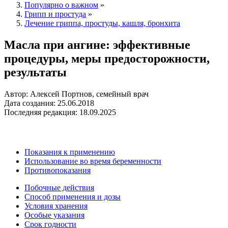
Популярно о важном
»
Грипп и простуда
»
Лечение гриппа, простуды, кашля, бронхита
Масла при ангине: эффективные
процедуры, меры предосторожности,
результаты
Автор: Алексей Портнов, семейный врач
Дата создания: 25.06.2018
Последняя редакция: 18.09.2025
Показания к применению
Использование во время беременности
Противопоказания
Побочные действия
Способ применения и дозы
Условия хранения
Особые указания
Срок годности