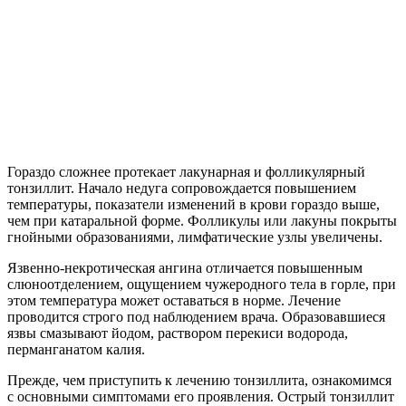
Гораздо сложнее протекает лакунарная и фолликулярный
тонзиллит. Начало недуга сопровождается повышением
температуры, показатели изменений в крови гораздо выше,
чем при катаральной форме. Фолликулы или лакуны покрыты
гнойными образованиями, лимфатические узлы увеличены.
Язвенно-некротическая ангина отличается повышенным
слюноотделением, ощущением чужеродного тела в горле, при
этом температура может оставаться в норме. Лечение
проводится строго под наблюдением врача. Образовавшиеся
язвы смазывают йодом, раствором перекиси водорода,
перманганатом калия.
Прежде, чем приступить к лечению тонзиллита, ознакомимся
с основными симптомами его проявления. Острый тонзиллит