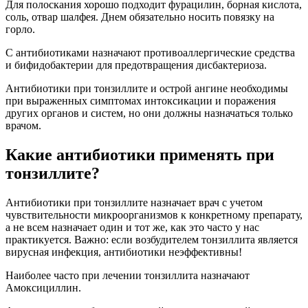
Для полоскания хорошо подходит фурацилин, борная кислота,
соль, отвар шалфея. Днем обязательно носить повязку на
горло.
С антибиотиками назначают противоаллергические средства
и бифидобактерии для предотвращения дисбактериоза.
Антибиотики при тонзиллите и острой ангине необходимы
при выраженных симптомах интоксикации и поражения
других органов и систем, но они должны назначаться только
врачом.
Какие антибиотики применять при
тонзиллите?
Антибиотики при тонзиллите назначает врач с учетом
чувствительности микроорганизмов к конкретному препарату,
а не всем назначает один и тот же, как это часто у нас
практикуется. Важно: если возбудителем тонзиллита является
вирусная инфекция, антибиотики неэффективны!
Наиболее часто при лечении тонзиллита назначают
Амоксициллин.