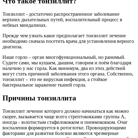
Что такое тонзиллит?
Тонзиллит - достаточно распространенное заболевание
верхних дыхательных путей, воспалительный процесс в
небных миндалинах.
Прежде чем узнать какое предполагает тонзиллит лечение
необходимо сначала посетить врача для установления верного
диагноза.
Наше горло – орган многофункциональный, но ранимый.
Судите сами, мы кушаем, дышим, говорим и поём благодаря
наличию у нас горла. Как минимум, два из этих действий
могут стать причиной заболевания этого органа. Собственно,
тонзиллит – это не вирусная инфекция, а стойкое
бактериальное заражение тканей горла.
Причины тонзиллита
Тонзиллит лечение которого должно начинаться как можно
скорее, вызывается чаще всего стрептококками группы А,
иногда - золотистым стафилококком и пневмококком. Очаг
воспаления формируется в ротоглотке. Провоцирующими
факторами для развития болезни являются чрезмерные