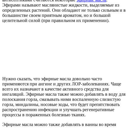
Эфирами называют маслянистые жидкости, выделяемые из
определенных растений. Они обладают не только сильным и в
большинстве своем приятным ароматом, но и большой
целительной силой (при правильном их применении).
Нужно сказать, что эфирные масла довольно часто
применяются при ангине и других ЛОР-заболеваниях. Чаще
всего их назначают в качестве активного средства для
ингаляций. Эфирные масла также можно добавлять в воду для
полоскания горла, смазывать ними воспаленную слизистую
горла, миндалины, носовые ходы, что будет препятствовать
распространению инфекции и улучшать регенеративные
процессы в пораженных болезнью тканях.
Эфирные масла можно также добавлять в ванны во время