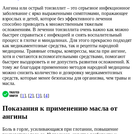
Ангина или острый тонзиллит – это серьезное инфекционное
заболевание с ярко выраженными симптомами, поражающее
взрослых и детей, которое без эффективного лечения
способно приводить к множественным тяжелым
осложнениям. В лечении тонзиллита очень важно как можно
быстрее справиться с инфекцией и снять воспалительный
процесс в глотке и миндалинах. Для этого прекрасно подходят
как медикаментозные средства, так и рецепты народной
медицины. Травяные отвары, компрессы, масла при ангине,
хотя и считаются вспомогательными средствами, помогают
быстрее выздороветь и не допустить развития осложнений. К
тому же благодаря применению методов народной медицины
можно снизить количество и дозировку медикаментозных
средств, которые менее безопасны для организма, чем травы и
масла.
[
1
], [
2
], [
3
], [
4
]
Показания к применению масла от
ангины
Боль в горле, усиливающаяся при глотании, повышение