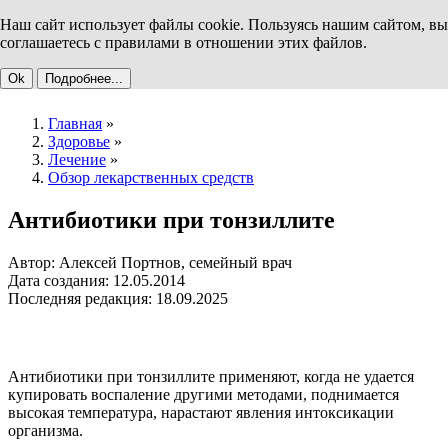
Наш сайт использует файлы cookie. Пользуясь нашим сайтом, вы
соглашаетесь с правилами в отношении этих файлов.
Ok
Подробнее...
Главная
»
Здоровье
»
Лечение
»
Обзор лекарственных средств
Антибиотики при тонзиллите
Автор: Алексей Портнов, семейный врач
Дата создания: 12.05.2014
Последняя редакция: 18.09.2025
Антибиотики при тонзиллите применяют, когда не удается
купировать воспаление другими методами, поднимается
высокая температура, нарастают явления интоксикации
организма.