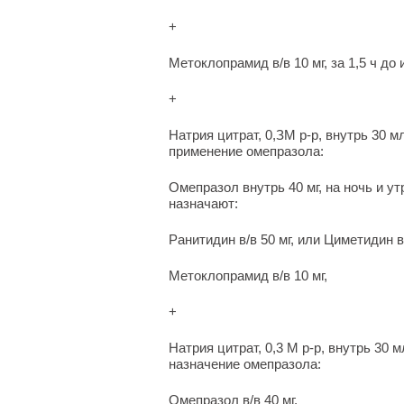
+
Метоклопрамид в/в 10 мг, за 1,5 ч до
+
Натрия цитрат, 0,ЗМ р-р, внутрь 30 
применение омепразола:
Омепразол внутрь 40 мг, на ночь и у
назначают:
Ранитидин в/в 50 мг, или Циметидин в/
Метоклопрамид в/в 10 мг,
+
Натрия цитрат, 0,3 М р-р, внутрь 30 
назначение омепразола:
Омепразол в/в 40 мг.