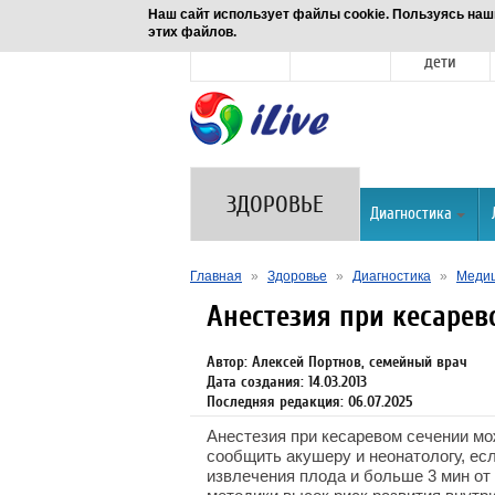
Наш сайт использует файлы cookie. Пользуясь наш
этих файлов.
Новости
Здоровье
Семья и
дети
ЗДОРОВЬЕ
Диагностика
Главная
»
Здоровье
»
Диагностика
»
Медиц
Анестезия при кесарев
Автор: Алексей Портнов, семейный врач
Дата создания: 14.03.2013
Последняя редакция: 06.07.2025
Анестезия при кесаревом сечении мо
сообщить акушеру и неонатологу, есл
извлечения плода и больше 3 мин от 