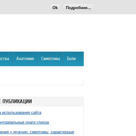
Ok
Подробнее...
рства
Анатомия
Симптомы
Боли
 ПУБЛИКАЦИИ
 использования сайта
нториальные очаги глиоза
ния у мужчин: симптомы, характерные