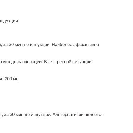
 индукции
мл, за 30 мин до индукции. Наиболее эффективно
тром в день операции. В экстренной ситуации
в 200 мг,
мл, за 30 мин до индукции. Альтернативой является