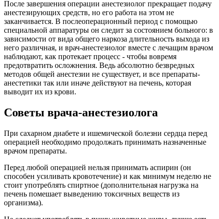
После завершения операции анестезиолог прекращает подачу
анестезирующих средств, но его работа на этом не
заканчивается. В послеоперационный период с помощью
специальной аппаратуры он следит за состоянием больного: в
зависимости от вида общего наркоза длительность выхода из
него различная, и врач-анестезиолог вместе с лечащим врачом
наблюдают, как протекает процесс - чтобы вовремя
предотвратить осложнения. Ведь абсолютно безвредных
методов общей анестезии не существует, и все препараты-
анестетики так или иначе действуют на печень, которая
выводит их из крови.
Советы врача-анестезиолога
При сахарном диабете и ишемической болезни сердца перед
операцией необходимо продолжать принимать назначенные
врачом препараты.
Перед любой операцией нельзя принимать аспирин (он
способен усиливать кровотечение) и как минимум неделю не
стоит употреблять спиртное (дополнительная нагрузка на
печень помешает выведению токсичных веществ из
организма).