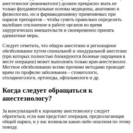
анестезиолог-реаниматолог) должен прекрасно знать не
только фундаментальные основы медицины, анатомию и
физиологию, но и фармакодинамику применяемых при
наркозе препаратов – чтобы суметь правильно определить
малейшее отклонение в работе органов во время
хирургических вмешательств и своевременно принять
адекватные меры.
Следует отметить, что общую анестезию и регионарное
обезболивание путем спинальной и эпидуральной анестезии
(при которых полностью блокируются болевые ощущения в
месте операции) может выполнять только врач-анестезиолог.
Местное обезболивание всеми прочими методами проводят
врачи по профилю заболевания – стоматологи,
отоларингологи, ортопеды, офтальмологи и др.
Когда следует обращаться к
анестезиологу?
За консультацией к хорошему анестезиологу следует
обратиться, если вам предстоит операция, предполагающая
общий наркоз, и у вас возникли какие-либо опасения по этому
поводу.