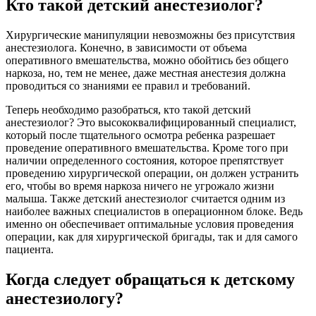
Кто такой детский анестезиолог?
Хирургические манипуляции невозможны без присутствия
анестезиолога. Конечно, в зависимости от объема
оперативного вмешательства, можно обойтись без общего
наркоза, но, тем не менее, даже местная анестезия должна
проводиться со знаниями ее правил и требований.
Теперь необходимо разобраться, кто такой детский
анестезиолог? Это высококвалифицированный специалист,
который после тщательного осмотра ребенка разрешает
проведение оперативного вмешательства. Кроме того при
наличии определенного состояния, которое препятствует
проведению хирургической операции, он должен устранить
его, чтобы во время наркоза ничего не угрожало жизни
малыша. Также детский анестезиолог считается одним из
наиболее важных специалистов в операционном блоке. Ведь
именно он обеспечивает оптимальные условия проведения
операции, как для хирургической бригады, так и для самого
пациента.
Когда следует обращаться к детскому
анестезиологу?