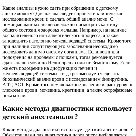
Какие анализы нужно сдать при обращении к детскому
анестезиологу? Для начала следует провести клиническое
исследование крови и сделать общий анализ мочи. С
помощью данных анализов можно посмотреть картину
общего состояния здоровья малыша. Например, на наличие
воспалительного или аллергического процесса, а также
заподозрить патологию мочевыводящей системы. Кроме того
при наличии сопутствующего заболевания необходимо
исследовать данную систему организма. Если возникли
подозрения на проблемы с почками, тогда рекомендуется
сдать анализ мочи по Нечипоренко или по Земницкому. Если
же есть подозрение на дисфункцию печени и
желчевыводящей системы, тогда рекомендуется сделать
биохимический анализ крови с исследованием билирубина,
АЛТ, АСТ. Кроме того немаловажное значение играет уровень
глюкозы в крови, мочевина, креатинин, а также острофазовые
показатели.
Какие методы диагностики использует
детский анестезиолог?
Какие методы диагностики использует детский анестезиолог?
Обязательными для диагностики перед операцией является