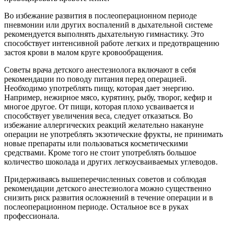
Во избежание развития в послеоперационном периоде
пневмонии или других воспалений в дыхательной системе
рекомендуется выполнять дыхательную гимнастику. Это
способствует интенсивной работе легких и предотвращению
застоя крови в малом круге кровообращения.
Советы врача детского анестезиолога включают в себя
рекомендации по поводу питания перед операцией.
Необходимо употреблять пищу, которая дает энергию.
Например, нежирное мясо, курятину, рыбу, творог, кефир и
многое другое. От пищи, которая плохо усваивается и
способствует увеличения веса, следует отказаться. Во
избежание аллергических реакций желательно накануне
операции не употреблять экзотические фрукты, не принимать
новые препараты или пользоваться косметическими
средствами. Кроме того не стоит употреблять большое
количество шоколада и других легкоусваиваемых углеводов.
Придерживаясь вышеперечисленных советов и соблюдая
рекомендации детского анестезиолога можно существенно
снизить риск развития осложнений в течение операции и в
послеоперационном периоде. Остальное все в руках
профессионала.