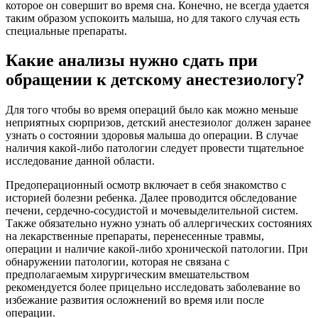
которое он совершит во время сна. Конечно, не всегда удается
таким образом успокоить малыша, но для такого случая есть
специальные препараты.
Какие анализы нужно сдать при
обращении к детскому анестезиологу?
Для того чтобы во время операций было как можно меньше
неприятных сюрпризов, детский анестезиолог должен заранее
узнать о состоянии здоровья малыша до операции. В случае
наличия какой-либо патологии следует провести тщательное
исследование данной области.
Предоперационный осмотр включает в себя знакомство с
историей болезни ребенка. Далее проводится обследование
печени, сердечно-сосудистой и мочевыделительной систем.
Также обязательно нужно узнать об аллергических состояниях
на лекарственные препараты, перенесенные травмы,
операции и наличие какой-либо хронической патологии. При
обнаружении патологии, которая не связана с
предполагаемым хирургическим вмешательством
рекомендуется более прицельно исследовать заболевание во
избежание развития осложнений во время или после
операции.