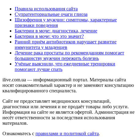
Правила использования сайта
Супратенториальные очаги глиоза
Шизофрения у мужчин: симптомы, характерные
признаки поведения
Бактерии в моче: диагностика, лечение
Бактерии в моче: что это значит?
Ранний приём антибиотиков нарушает развитие
иммунитета у младенцев
Лечение рака простаты по рекомендациям помогает
большинству мужчин пережить болезнь
Учёные выяснили, что ежедневные тренировки
помогают лучше спать
ilive.com.ua — информационный портал. Материалы сайта
носят ознакомительный характер и не заменяют консультацию
квалифицированного специалиста.
Сайт не предоставляет медицинских консультаций,
диагностики или лечения и не продаёт товары либо услуги.
Информация на сайте не является офертой. Администрация не
несёт ответственности за последствия использования
материалов.
Ознакомьтесь с
правилами и политикой сайта
.