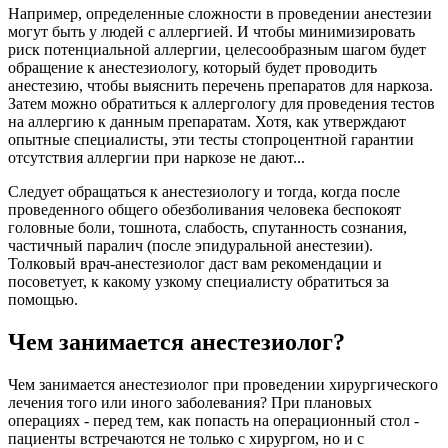
Например, определенные сложности в проведении анестезии
могут быть у людей с аллергией. И чтобы минимизировать
риск потенциальной аллергии, целесообразным шагом будет
обращение к анестезиологу, который будет проводить
анестезию, чтобы выяснить перечень препаратов для наркоза.
Затем можно обратиться к аллергологу для проведения тестов
на аллергию к данным препаратам. Хотя, как утверждают
опытные специалисты, эти тесты стопроцентной гарантии
отсутствия аллергии при наркозе не дают...
Следует обращаться к анестезиологу и тогда, когда после
проведенного общего обезболивания человека беспокоят
головные боли, тошнота, слабость, спутанность сознания,
частичный паралич (после эпидуральной анестезии).
Толковый врач-анестезиолог даст вам рекомендации и
посоветует, к какому узкому специалисту обратиться за
помощью.
Чем занимается анестезиолог?
Чем занимается анестезиолог при проведении хирургического
лечения того или иного заболевания? При плановых
операциях - перед тем, как попасть на операционный стол -
пациенты встречаются не только с хирургом, но и с