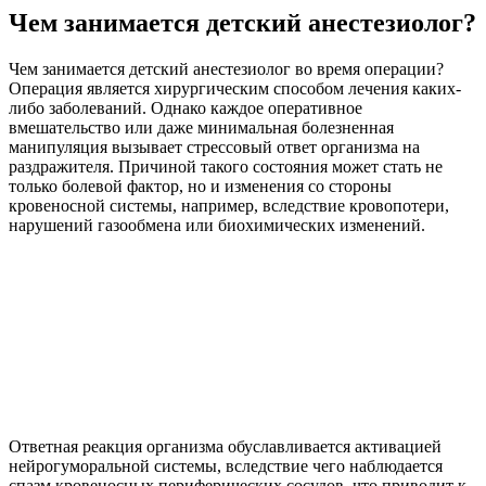
Чем занимается детский анестезиолог?
Чем занимается детский анестезиолог во время операции?
Операция является хирургическим способом лечения каких-
либо заболеваний. Однако каждое оперативное
вмешательство или даже минимальная болезненная
манипуляция вызывает стрессовый ответ организма на
раздражителя. Причиной такого состояния может стать не
только болевой фактор, но и изменения со стороны
кровеносной системы, например, вследствие кровопотери,
нарушений газообмена или биохимических изменений.
Ответная реакция организма обуславливается активацией
нейрогуморальной системы, вследствие чего наблюдается
спазм кровеносных периферических сосудов, что приводит к