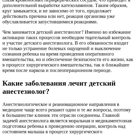
дополнительной выработке катехоламинов. Таким образом,
круг замыкается, и не зависимо от того, продолжает
действовать причина или нет, реакция организма уже
обуславливается запустившимися реакциями.
Чем занимается детский анестезиолог? Именно во избежание
активации таких процессов необходим тщательный контроль
и участие детского анестезиолога. В его обязанности входит
не только устранение болевых ощущений и выключение
сознания ребенка на время проведения оперативного
вмешательства, но и обеспечение безопасности его жизни, как
в процессе хирургического вмешательства, так и ближайшее
время после наркоза и послеоперационном периоде.
Какие заболевания лечит детский
анестезиолог?
Анестезиологическое и реанимационное направления в
медицине чаще всего решают одни и те же вопросы, поэтому
в большинстве клиник эти отрасли соединены. Главной
задачей анестезиолога является моральная и медикаментозная
подготовка ребенка к проведению операции, контроль над
состоянием малыша в процессе хирургического