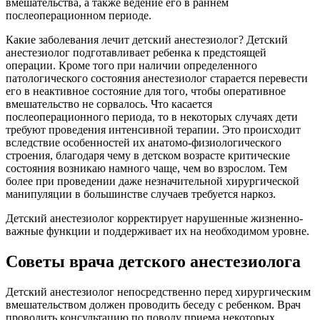
вмешательства, а также ведение его в раннем
послеоперационном периоде.
Какие заболевания лечит детский анестезиолог? Детский
анестезиолог подготавливает ребенка к предстоящей
операции. Кроме того при наличии определенного
патологического состояния анестезиолог старается перевести
его в неактивное состояние для того, чтобы оперативное
вмешательство не сорвалось. Что касается
послеоперационного периода, то в некоторых случаях дети
требуют проведения интенсивной терапии. Это происходит
вследствие особенностей их анатомо-физиологического
строения, благодаря чему в детском возрасте критические
состояния возникаю намного чаще, чем во взрослом. Тем
более при проведении даже незначительной хирургической
манипуляции в большинстве случаев требуется наркоз.
Детский анестезиолог корректирует нарушенные жизненно-
важные функции и поддерживает их на необходимом уровне.
Советы врача детского анестезиолога
Детский анестезиолог непосредственно перед хирургическим
вмешательством должен проводить беседу с ребенком. Врач
проводить консультацию по поводу приема некоторых