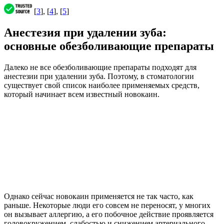
[
3
], [
4
], [
5
]
Анестезия при удалении зуба:
основные обезболивающие препараты
Далеко не все обезболивающие препараты подходят для
анестезии при удалении зуба. Поэтому, в стоматологии
существует свой список наиболее применяемых средств,
который начинает всем известный новокаин.
Однако сейчас новокаин применяется не так часто, как
раньше. Некоторые люди его совсем не переносят, у многих
он вызывает аллергию, а его побочное действие проявляется
головокружением, слабостью и снижением артериального