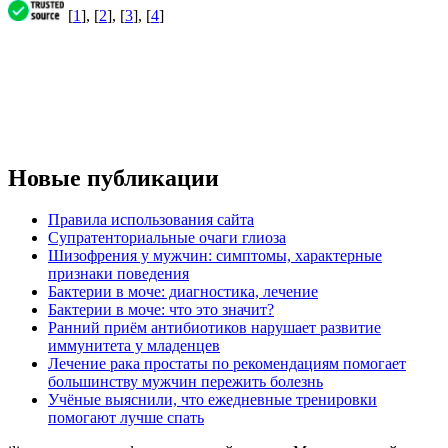
[
1
], [
2
], [
3
], [
4
]
Новые публикации
Правила использования сайта
Супратенториальные очаги глиоза
Шизофрения у мужчин: симптомы, характерные
признаки поведения
Бактерии в моче: диагностика, лечение
Бактерии в моче: что это значит?
Ранний приём антибиотиков нарушает развитие
иммунитета у младенцев
Лечение рака простаты по рекомендациям помогает
большинству мужчин пережить болезнь
Учёные выяснили, что ежедневные тренировки
помогают лучше спать