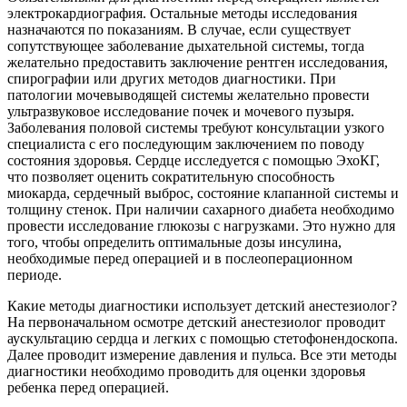
электрокардиография. Остальные методы исследования
назначаются по показаниям. В случае, если существует
сопутствующее заболевание дыхательной системы, тогда
желательно предоставить заключение рентген исследования,
спирографии или других методов диагностики. При
патологии мочевыводящей системы желательно провести
ультразвуковое исследование почек и мочевого пузыря.
Заболевания половой системы требуют консультации узкого
специалиста с его последующим заключением по поводу
состояния здоровья. Сердце исследуется с помощью ЭхоКГ,
что позволяет оценить сократительную способность
миокарда, сердечный выброс, состояние клапанной системы и
толщину стенок. При наличии сахарного диабета необходимо
провести исследование глюкозы с нагрузками. Это нужно для
того, чтобы определить оптимальные дозы инсулина,
необходимые перед операцией и в послеоперационном
периоде.
Какие методы диагностики использует детский анестезиолог?
На первоначальном осмотре детский анестезиолог проводит
аускультацию сердца и легких с помощью стетофонендоскопа.
Далее проводит измерение давления и пульса. Все эти методы
диагностики необходимо проводить для оценки здоровья
ребенка перед операцией.