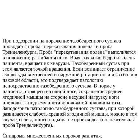
При подозрении на поражение тазобедренного сустава
проводятся проба "перекатывания полена" и проба
Тренделенбурга. Проба "перекатывания полена" выполняется
в положении разгибания ноги. Врач, захватив бедро и голень
пациента, вращает их кнаружи. Тазобедренный сустав при
этом является точкой вращения. Если возникает ограничение
амплитуды внутренней и наружной ротации ноги из-за боли в
паховой области, это подтверждает патологию
непосредственно тазобедренного сустава. В норме у
пациента, стоящего на одной ноге, сокращение средней
ягодичной мышцы на стороне несущей нагрузку ноги
приводит к подъему противоположной половины таза.
Заподозрить патологию тазобедренного сустава, при которой
развивается слабость средней ягодичной мышцы, можно в том
случае, если данного подъема не происходит (положительная
проба Тренделенбурга).
Синдромы множественных пороков развития,