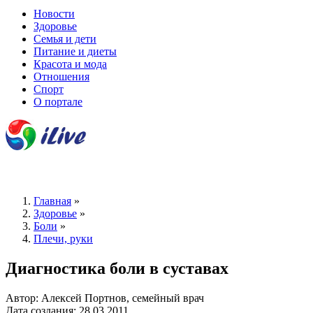
Новости
Здоровье
Семья и дети
Питание и диеты
Красота и мода
Отношения
Спорт
О портале
Главная
»
Здоровье
»
Боли
»
Плечи, руки
Диагностика боли в суставах
Автор: Алексей Портнов, семейный врач
Дата создания: 28.03.2011