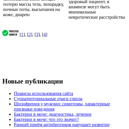
здоровый пациент, в
потерю массы тела, лихорадку,
анамнезе могут быть
ночные поты, высыпания на
минимальные
коже, диарею
невротические расстройства
[
1
], [
2
], [
3
], [
4
]
Новые публикации
Правила использования сайта
Супратенториальные очаги глиоза
Шизофрения у мужчин: симптомы, характерные
признаки поведения
Бактерии в моче: диагностика, лечение
Бактерии в моче: что это значит?
Ранний приём антибиотиков нарушает развитие