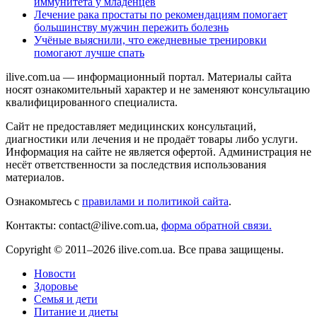
иммунитета у младенцев
Лечение рака простаты по рекомендациям помогает
большинству мужчин пережить болезнь
Учёные выяснили, что ежедневные тренировки
помогают лучше спать
ilive.com.ua — информационный портал. Материалы сайта
носят ознакомительный характер и не заменяют консультацию
квалифицированного специалиста.
Сайт не предоставляет медицинских консультаций,
диагностики или лечения и не продаёт товары либо услуги.
Информация на сайте не является офертой. Администрация не
несёт ответственности за последствия использования
материалов.
Ознакомьтесь с
правилами и политикой сайта
.
Контакты: contact@ilive.com.ua,
форма обратной связи.
Copyright © 2011–2026 ilive.com.ua. Все права защищены.
Новости
Здоровье
Семья и дети
Питание и диеты