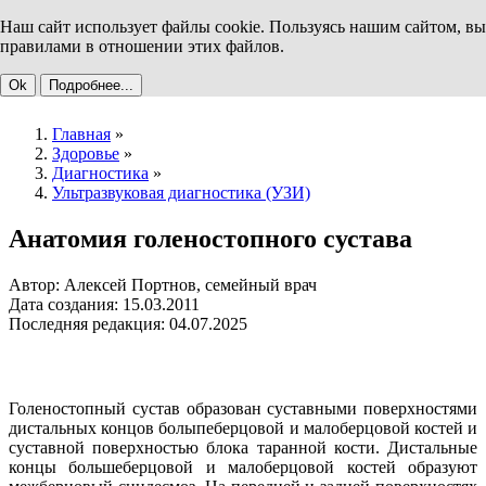
Наш сайт использует файлы cookie. Пользуясь нашим сайтом, вы
правилами в отношении этих файлов.
Ok
Подробнее...
Главная
»
Здоровье
»
Диагностика
»
Ультразвуковая диагностика (УЗИ)
Анатомия голеностопного сустава
Автор: Алексей Портнов, семейный врач
Дата создания: 15.03.2011
Последняя редакция: 04.07.2025
Голеностопный сустав образован суставными поверхностями
дистальных концов болыпеберцовой и малоберцовой костей и
суставной поверхностью блока таранной кости. Дистальные
концы большеберцовой и малоберцовой костей образуют