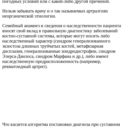
погодных условий или с какой-либо другой причиной.
Нельзя забывать врачу и о так называемых артралгиях
неорганической этиологии.
Семейный анамнез и сведения о наследственности пациента
вносят свой вклад в правильную диагностику заболеваний
костно-суставной системы, которые могут носить либо
наследственный характер (синдром генерализованного
экзостоза длинных трубчатых костей, метафизарная
дисплазия, генерализованные хондродистрофии, синдром
Элерса-Данлоса, синдром Марфана и др.), либо имеют
наследственную предрасположенность (например,
ревматоидный артрит).
Что касается алгоритма постановки диагноза при суставном