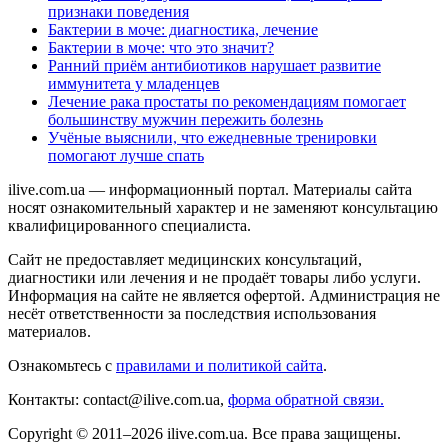
признаки поведения
Бактерии в моче: диагностика, лечение
Бактерии в моче: что это значит?
Ранний приём антибиотиков нарушает развитие
иммунитета у младенцев
Лечение рака простаты по рекомендациям помогает
большинству мужчин пережить болезнь
Учёные выяснили, что ежедневные тренировки
помогают лучше спать
ilive.com.ua — информационный портал. Материалы сайта
носят ознакомительный характер и не заменяют консультацию
квалифицированного специалиста.
Сайт не предоставляет медицинских консультаций,
диагностики или лечения и не продаёт товары либо услуги.
Информация на сайте не является офертой. Администрация не
несёт ответственности за последствия использования
материалов.
Ознакомьтесь с
правилами и политикой сайта
.
Контакты: contact@ilive.com.ua,
форма обратной связи.
Copyright © 2011–2026 ilive.com.ua. Все права защищены.