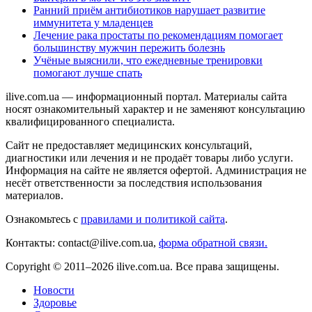
Ранний приём антибиотиков нарушает развитие
иммунитета у младенцев
Лечение рака простаты по рекомендациям помогает
большинству мужчин пережить болезнь
Учёные выяснили, что ежедневные тренировки
помогают лучше спать
ilive.com.ua — информационный портал. Материалы сайта
носят ознакомительный характер и не заменяют консультацию
квалифицированного специалиста.
Сайт не предоставляет медицинских консультаций,
диагностики или лечения и не продаёт товары либо услуги.
Информация на сайте не является офертой. Администрация не
несёт ответственности за последствия использования
материалов.
Ознакомьтесь с
правилами и политикой сайта
.
Контакты: contact@ilive.com.ua,
форма обратной связи.
Copyright © 2011–2026 ilive.com.ua. Все права защищены.
Новости
Здоровье