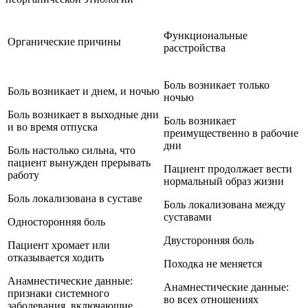
Функциональные
Органические причины
расстройства
Боль возникает только
Боль возникает и днем, и ночью
ночью
Боль возникает в выходные дни
Боль возникает
и во время отпуска
преимущественно в рабочие
дни
Боль настолько сильна, что
пациент вынужден прерывать
Пациент продолжает вести
работу
нормальный образ жизни
Боль локализована в суставе
Боль локализована между
суставами
Односторонняя боль
Двусторонняя боль
Пациент хромает или
отказывается ходить
Походка не меняется
Анамнестические данные:
Анамнестические данные:
признаки системного
во всех отношениях
заболевания, включающие