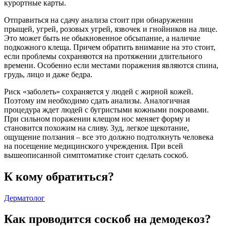
курортные карты.
Отправиться на сдачу анализа стоит при обнаружении
прыщей, угрей, розовых угрей, язвочек и гнойников на лице.
Это может быть не обыкновенное обсыпание, а наличие
подкожного клеща. Причем обратить внимание на это стоит,
если проблемы сохраняются на протяжении длительного
времени. Особенно если местами поражения являются спина,
грудь, лицо и даже бедра.
Риск «заболеть» сохраняется у людей с жирной кожей.
Поэтому им необходимо сдать анализы. Аналогичная
процедура ждет людей с бугристыми кожными покровами.
При сильном поражении клещом нос меняет форму и
становится похожим на сливу. Зуд, легкое щекотание,
ощущение ползания – все это должно подтолкнуть человека
на посещение медицинского учреждения. При всей
вышеописанной симптоматике стоит сделать соскоб.
К кому обратиться?
Дерматолог
Как проводится соскоб на демодекоз?