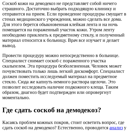
Соскоб кожи на демодекоз не представляет собой ничего
страшного. Достаточно выбрать подходящую клинику и
отправится на прием. Если проведение процедуры смущает в
стенах медицинского учреждения, можно сделать все дома.
Для этого берется обыкновенная клейкая лента и на ночь
помещается на пораженный участок кожи. Утром ленту
необходимо приклеить к предметному стеклу, и полученный
материал относится к больницу. Врач все изучает и делает
вывод.
Провести процедуру можно непосредственно в больнице.
Специалист снимает соскоб с пораженного участка
скальпелем. Эта процедура безболезненная. Человек может
почувствовать только лишь легкий дискомфорт. Специалист
должен поместить исследуемый материал на предметное
стекло. Сюда же капнуть немного раствора щелочи. Это
позволит исследовать наличие подкожного клеща. Таким
образом, диагноз будет подтвержден или опровергнут
моментально.
Где сдать соскоб на демодекоз?
Касаясь проблем кожных покров, стоит осветить вопрос, где
сдать соскоб на демодекоз? Естественно, проводится
анализ
у