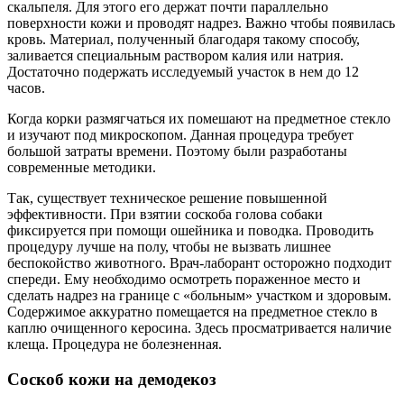
скальпеля. Для этого его держат почти параллельно
поверхности кожи и проводят надрез. Важно чтобы появилась
кровь. Материал, полученный благодаря такому способу,
заливается специальным раствором калия или натрия.
Достаточно подержать исследуемый участок в нем до 12
часов.
Когда корки размягчаться их помешают на предметное стекло
и изучают под микроскопом. Данная процедура требует
большой затраты времени. Поэтому были разработаны
современные методики.
Так, существует техническое решение повышенной
эффективности. При взятии соскоба голова собаки
фиксируется при помощи ошейника и поводка. Проводить
процедуру лучше на полу, чтобы не вызвать лишнее
беспокойство животного. Врач-лаборант осторожно подходит
спереди. Ему необходимо осмотреть пораженное место и
сделать надрез на границе с «больным» участком и здоровым.
Содержимое аккуратно помещается на предметное стекло в
каплю очищенного керосина. Здесь просматривается наличие
клеща. Процедура не болезненная.
Соскоб кожи на демодекоз