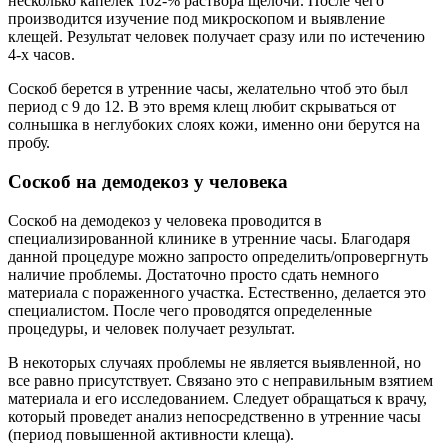
несколько капелек 102-% раствора щелочи. После чего
производится изучение под микроскопом и выявление
клещей. Результат человек получает сразу или по истечению
4-х часов.
Соскоб берется в утренние часы, желательно чтоб это был
период с 9 до 12. В это время клещ любит скрываться от
солнышка в неглубоких слоях кожи, именно они берутся на
пробу.
Соскоб на демодекоз у человека
Соскоб на демодекоз у человека проводится в
специализированной клинике в утренние часы. Благодаря
данной процедуре можно запросто определить/опровергнуть
наличие проблемы. Достаточно просто сдать немного
материала с пораженного участка. Естественно, делается это
специалистом. После чего проводятся определенные
процедуры, и человек получает результат.
В некоторых случаях проблемы не является выявленной, но
все равно присутствует. Связано это с неправильным взятием
материала и его исследованием. Следует обращаться к врачу,
который проведет анализ непосредственно в утренние часы
(период повышенной активности клеща).