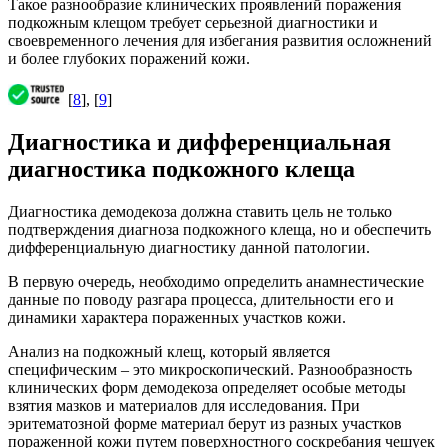
Такое разнообразие клинических проявлений поражения
подкожным клещом требует серьезной диагностики и
своевременного лечения для избегания развития осложнений
и более глубоких поражений кожи.
[
8
], [
9
]
Диагностика и дифференциальная
диагностика подкожного клеща
Диагностика демодекоза должна ставить цель не только
подтверждения диагноза подкожного клеща, но и обеспечить
дифференциальную диагностику данной патологии.
В первую очередь, необходимо определить анамнестические
данные по поводу разгара процесса, длительности его и
динамики характера пораженных участков кожи.
Анализ на подкожный клещ, который является
специфическим – это микроскопический. Разнообразность
клинических форм демодекоза определяет особые методы
взятия мазков и материалов для исследования. При
эритематозной форме материал берут из разных участков
пораженной кожи путем поверхностного соскребания чешуек