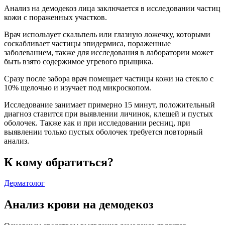
Анализ на демодекоз лица заключается в исследовании частиц
кожи с пораженных участков.
Врач использует скальпель или глазную ложечку, которыми
соскабливает частицы эпидермиса, пораженные
заболеванием, также для исследования в лаборатории может
быть взято содержимое угревого прыщика.
Сразу после забора врач помещает частицы кожи на стекло с
10% щелочью и изучает под микроскопом.
Исследование занимает примерно 15 минут, положительный
диагноз ставится при выявлении личинок, клещей и пустых
оболочек. Также как и при исследовании ресниц, при
выявлении только пустых оболочек требуется повторный
анализ.
К кому обратиться?
Дерматолог
Анализ крови на демодекоз