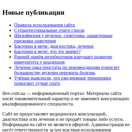
Новые публикации
Правила использования сайта
Супратенториальные очаги глиоза
Шизофрения у мужчин: симптомы, характерные
признаки поведения
Бактерии в моче: диагностика, лечение
Бактерии в моче: что это значит?
Ранний приём антибиотиков нарушает развитие
иммунитета у младенцев
Лечение рака простаты по рекомендациям помогает
большинству мужчин пережить болезнь
Учёные выяснили, что ежедневные тренировки
помогают лучше спать
ilive.com.ua — информационный портал. Материалы сайта
носят ознакомительный характер и не заменяют консультацию
квалифицированного специалиста.
Сайт не предоставляет медицинских консультаций,
диагностики или лечения и не продаёт товары либо услуги.
Информация на сайте не является офертой. Администрация не
несёт ответственности за последствия использования