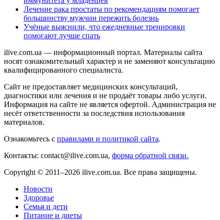
иммунитета у младенцев
Лечение рака простаты по рекомендациям помогает
большинству мужчин пережить болезнь
Учёные выяснили, что ежедневные тренировки
помогают лучше спать
ilive.com.ua — информационный портал. Материалы сайта
носят ознакомительный характер и не заменяют консультацию
квалифицированного специалиста.
Сайт не предоставляет медицинских консультаций,
диагностики или лечения и не продаёт товары либо услуги.
Информация на сайте не является офертой. Администрация не
несёт ответственности за последствия использования
материалов.
Ознакомьтесь с
правилами и политикой сайта
.
Контакты: contact@ilive.com.ua,
форма обратной связи.
Copyright © 2011–2026 ilive.com.ua. Все права защищены.
Новости
Здоровье
Семья и дети
Питание и диеты