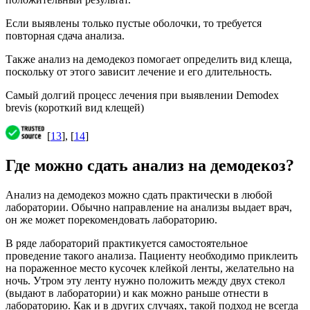
Если выявлены только пустые оболочки, то требуется
повторная сдача анализа.
Также анализ на демодекоз помогает определить вид клеща,
поскольку от этого зависит лечение и его длительность.
Самый долгий процесс лечения при выявлении Demodex
brevis (короткий вид клещей)
[
13
], [
14
]
Где можно сдать анализ на демодекоз?
Анализ на демодекоз можно сдать практически в любой
лаборатории. Обычно направление на анализы выдает врач,
он же может порекомендовать лабораторию.
В ряде лабораторий практикуется самостоятельное
проведение такого анализа. Пациенту необходимо приклеить
на пораженное место кусочек клейкой ленты, желательно на
ночь. Утром эту ленту нужно положить между двух стекол
(выдают в лаборатории) и как можно раньше отнести в
лабораторию. Как и в других случаях, такой подход не всегда