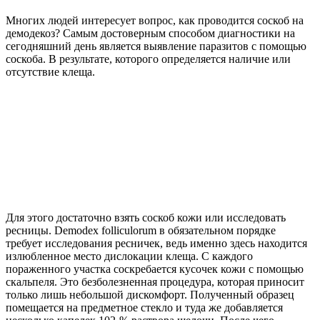
Многих людей интересует вопрос, как проводится соскоб на
демодекоз? Самым достоверным способом диагностики на
сегодняшний день является выявление паразитов с помощью
соскоба. В результате, которого определяется наличие или
отсутствие клеща.
Для этого достаточно взять соскоб кожи или исследовать
ресницы. Demodex folliculorum в обязательном порядке
требует исследования ресничек, ведь именно здесь находится
излюбленное место дислокации клеща. С каждого
пораженного участка соскребается кусочек кожи с помощью
скальпеля. Это безболезненная процедура, которая приносит
только лишь небольшой дискомфорт. Полученный образец
помещается на предметное стекло и туда же добавляется