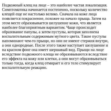
Подкожный клещ на лице – это наиболее частая локализация.
Симптоматика начинается постепенно, поскольку количество
клещей еще не настолько велико. Сначала на коже лица
появляется покраснение, похожее на начало прыща. Затем на
этом месте образовывается шелушение кожи, что является
наиболее благоприятным вариантом. Чаще происходит
образование папулы, а затем пустулы, которая заполнена
воспалительным содержимым мутного цвета. Такие пустулы
напоминают чем-то прыщи, но они не имеют стержня внутри,
а они однородные. После этого также наступает шелушение и
на красном фоне она имеет шершавый вид. Прыщи на лице
вследствие подкожного клеща не образовываются вследствие
его эффекта на кожу или клетки, а они могут образовываться
только тогда, когда клещ отмирает и его тело стимулирует
воспалительную реакцию.