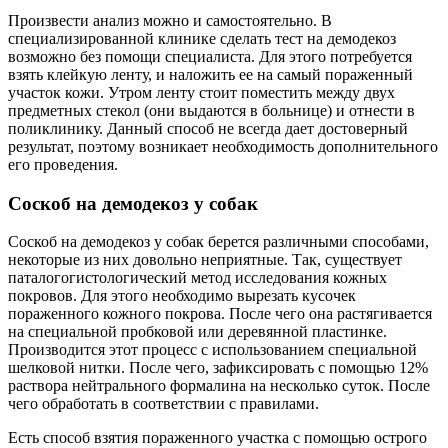
Произвести анализ можно и самостоятельно. В
специализированной клинике сделать тест на демодекоз
возможно без помощи специалиста. Для этого потребуется
взять клейкую ленту, и наложить ее на самый пораженный
участок кожи. Утром ленту стоит поместить между двух
предметных стекол (они выдаются в больнице) и отнести в
поликлинику. Данный способ не всегда дает достоверный
результат, поэтому возникает необходимость дополнительного
его проведения.
Соскоб на демодекоз у собак
Соскоб на демодекоз у собак берется различными способами,
некоторые из них довольно неприятные. Так, существует
паталогогистологический метод исследования кожных
покровов. Для этого необходимо вырезать кусочек
пораженного кожного покрова. После чего она растягивается
на специальной пробковой или деревянной пластинке.
Производится этот процесс с использованием специальной
шелковой нитки. После чего, зафиксировать с помощью 12%
раствора нейтрального формалина на несколько суток. После
чего обработать в соответствии с правилами.
Есть способ взятия пораженного участка с помощью острого