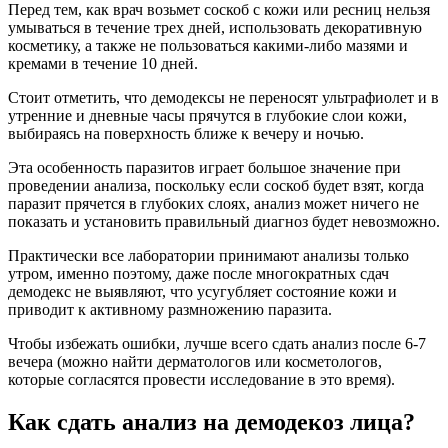
Перед тем, как врач возьмет соскоб с кожи или ресниц нельзя
умываться в течение трех дней, использовать декоративную
косметику, а также не пользоваться какими-либо мазями и
кремами в течение 10 дней.
Стоит отметить, что демодексы не переносят ультрафиолет и в
утренние и дневные часы прячутся в глубокие слои кожи,
выбираясь на поверхность ближе к вечеру и ночью.
Эта особенность паразитов играет большое значение при
проведении анализа, поскольку если соскоб будет взят, когда
паразит прячется в глубоких слоях, анализ может ничего не
показать и установить правильный диагноз будет невозможно.
Практически все лаборатории принимают анализы только
утром, именно поэтому, даже после многократных сдач
демодекс не выявляют, что усугубляет состояние кожи и
приводит к активному размножению паразита.
Чтобы избежать ошибки, лучше всего сдать анализ после 6-7
вечера (можно найти дерматологов или косметологов,
которые согласятся провести исследование в это время).
Как сдать анализ на демодекоз лица?