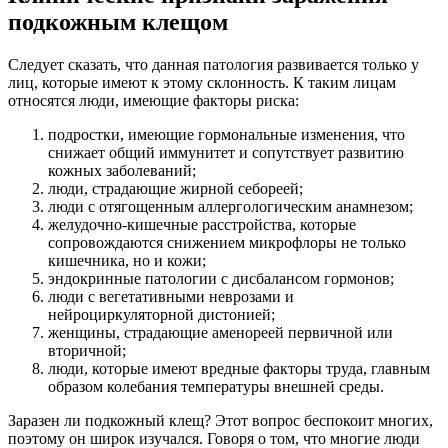
подкожным клещом
Следует сказать, что данная патология развивается только у
лиц, которые имеют к этому склонность. К таким лицам
относятся люди, имеющие факторы риска:
подростки, имеющие гормональные изменения, что
снижает общий иммунитет и сопутствует развитию
кожных заболеваний;
люди, страдающие жирной себореей;
люди с отягощенным аллергологическим анамнезом;
желудочно-кишечные расстройства, которые
сопровождаются снижением микрофлоры не только
кишечника, но и кожи;
эндокринные патологии с дисбалансом гормонов;
люди с вегетативными неврозами и
нейроциркуляторной дистонией;
женщины, страдающие аменореей первичной или
вторичной;
люди, которые имеют вредные факторы труда, главным
образом колебания температуры внешней среды.
Заразен ли подкожный клещ? Этот вопрос беспокоит многих,
поэтому он широк изучался. Говоря о том, что многие люди