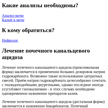
Какие анализы необходимы?
Анализ мочи
Калий в моче
К кому обратиться?
Нефролог
Лечение почечного канальцевого
ацидоза
Лечение почечного канальцевого ацидоза (проксимальная
форма) заключается в применении больших дозировок натрия
гидрокарбоната. Возможно также использование цитратных
смесей. Приём натрия гидрокарбоната целесообразно сочетать
с тиазидоподобными диуретиками, однако последние иногда
усугубляют гипокалиемию - в этих случаях необходимо
одновременное назначение препаратов калия.
Лечение почечного канальцевого ацидоза (дистальная форма)
заключается в назначении бикарбонатов. Почечный