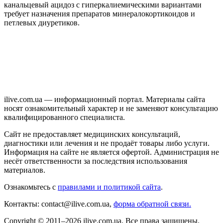
канальцевый ацидоз с гиперкалиемическими вариантами
требует назначения препаратов минералокортикоидов и
петлевых диуретиков.
ilive.com.ua — информационный портал. Материалы сайта
носят ознакомительный характер и не заменяют консультацию
квалифицированного специалиста.
Сайт не предоставляет медицинских консультаций,
диагностики или лечения и не продаёт товары либо услуги.
Информация на сайте не является офертой. Администрация не
несёт ответственности за последствия использования
материалов.
Ознакомьтесь с
правилами и политикой сайта
.
Контакты: contact@ilive.com.ua,
форма обратной связи.
Copyright © 2011–2026 ilive.com.ua. Все права защищены.