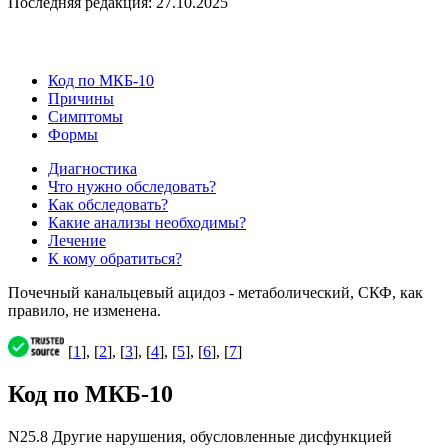
Последняя редакция: 27.10.2025
Код по МКБ-10
Причины
Симптомы
Формы
Диагностика
Что нужно обследовать?
Как обследовать?
Какие анализы необходимы?
Лечение
К кому обратиться?
Почечный канальцевый ацидоз - метаболический, СКФ, как
правило, не изменена.
[
1
], [
2
], [
3
], [
4
], [
5
], [
6
], [
7
]
Код по МКБ-10
N25.8 Другие нарушения, обусловленные дисфункцией