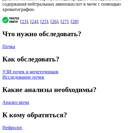
содержания нейтральных аминокислот в моче с помощью
хроматографии.
[
23
], [
24
], [
25
], [
26
], [
27
], [
28
]
Что нужно обследовать?
Почка
Как обследовать?
УЗИ почек и мочеточников
Исследование почек
Какие анализы необходимы?
Анализ мочи
К кому обратиться?
Нефролог