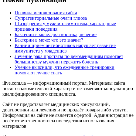
Правила использования сайта
Супратенториальные очаги глиоза
Шизофрения у мужчин: симптомы, характерные
признаки поведения
Бактерии в моче: диагностика, лечение
Бактерии в моче: что это значит?
Ранний приём антибиотиков нарушает развитие
иммунитета у младенцев
Лечение рака простаты по рекомендациям помогает
большинству мужчин пережить болезнь
Учёные выяснили, что ежедневные тренировки
помогают лучше спать
ilive.com.ua — информационный портал. Материалы сайта
носят ознакомительный характер и не заменяют консультацию
квалифицированного специалиста.
Сайт не предоставляет медицинских консультаций,
диагностики или лечения и не продаёт товары либо услуги.
Информация на сайте не является офертой. Администрация не
несёт ответственности за последствия использования
материалов.