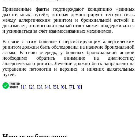
Приведенные факты подтверждают концепцию «единых
дыхательных путей», которая демонстрирует тесную связь
между аллергическим ринитом и бронхиальной астмой и
доказывает, что воспалительный ответ может поддерживаться
и усиливаться за счёт взаимосвязанных механизмов.
В связи с этим больные с персистирующим аллергическим
ринитом должны быть обследованы на наличие бронхиальной
астмы. В свою очередь, у больных бронхиальной астмой
необходимо обратить внимание на диагностику
аллергического ринита. Лечение должно быть направлено на
устранение патологии и верхних, и нижних дыхательных
путей.
[
1
], [
2
], [
3
], [
4
], [
5
], [
6
], [
7
], [
8
]
Новые публикации