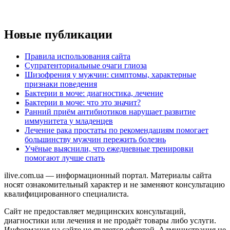
Новые публикации
Правила использования сайта
Супратенториальные очаги глиоза
Шизофрения у мужчин: симптомы, характерные
признаки поведения
Бактерии в моче: диагностика, лечение
Бактерии в моче: что это значит?
Ранний приём антибиотиков нарушает развитие
иммунитета у младенцев
Лечение рака простаты по рекомендациям помогает
большинству мужчин пережить болезнь
Учёные выяснили, что ежедневные тренировки
помогают лучше спать
ilive.com.ua — информационный портал. Материалы сайта
носят ознакомительный характер и не заменяют консультацию
квалифицированного специалиста.
Сайт не предоставляет медицинских консультаций,
диагностики или лечения и не продаёт товары либо услуги.
Информация на сайте не является офертой. Администрация не