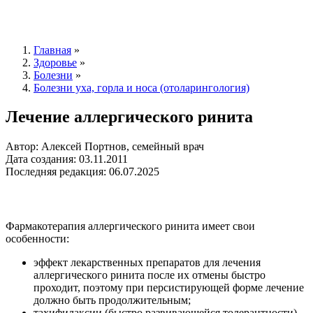
Главная
»
Здоровье
»
Болезни
»
Болезни уха, горла и носа (отоларингология)
Лечение аллергического ринита
Автор: Алексей Портнов, семейный врач
Дата создания: 03.11.2011
Последняя редакция: 06.07.2025
Фармакотерапия аллергического ринита имеет свои
особенности:
эффект лекарственных препаратов для лечения
аллергического ринита после их отмены быстро
проходит, поэтому при персистирующей форме лечение
должно быть продолжительным;
тахифилаксии (быстро развивающейся толерантности)