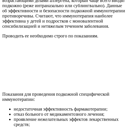
возрастающими дозами аллергена, который чаще всего вводят
подкожно (реже интраназально или сублингвально). Данные
об эффективности и безопасности подкожной иммунотерапии
противоречивы. Считают, что иммунотерапия наиболее
эффективна у детей и подростков с моновалентной
сенсибилизацией и нетяжелым течением заболевания.
Проводить ее необходимо строго по показаниям.
Показания для проведения подкожной специфической
иммунотерапии:
недостаточная эффективность фармакотерапии;
отказ больного от медикаментозного лечения;
проявление нежелательных эффектов лекарственных
средств;