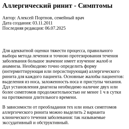
Аллергический ринит - Симптомы
Автор: Алексей Портнов, семейный врач
Дата создания: 03.11.2011
Последняя редакция: 06.07.2025
Для адекватной оценки тяжести процесса, правильного
выбора метода лечения и точною протезирования течения
заболевания большое значение имеет изучение жалоб и
анамнеза. Необходимо точно определить форму
(интермиттирующая или персистирующая) аллергического
ринита для каждого пациента. Основные жалобы пациентов:
выделения из носа, заложенность носа и приступы чихания.
Ддл установления диагноза необходимо наличие двух или
более симптомов продолжительностью не менее 1 ч в сутки
на протяжении длительного времени.
В зависимости от преобладания тех или иных симптомов
аллергического ринита можно выделить 2 варианта
клинического течения заболевания: так называемые
зкссудативный и обструктивный.