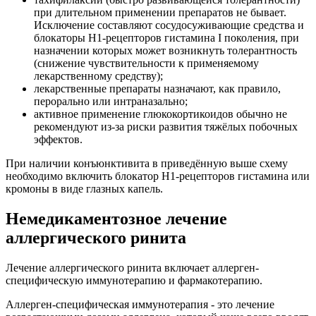
при длительном применении препаратов не бывает.
Исключение составляют сосудосуживающие средства и
блокаторы Н1-рецепторов гистамина I поколения, при
назначении которых может возникнуть толерантность
(снижение чувствительности к применяемому
лекарственному средству);
лекарственные препараты назначают, как правило,
перорально или интраназально;
активное применение глюкокортикоидов обычно не
рекомендуют из-за риски развития тяжёлых побочных
эффектов.
При наличии конъюнктивита в приведённую выше схему
необходимо включить блокатор Н1-рецепторов гистамина или
кромоны в виде глазных капель.
Немедикаментозное лечение
аллергического ринита
Лечение аллергического ринита включает аллерген-
специфическую иммунотерапию и фармакотерапию.
Аллерген-специфическая иммунотерапия - это лечение