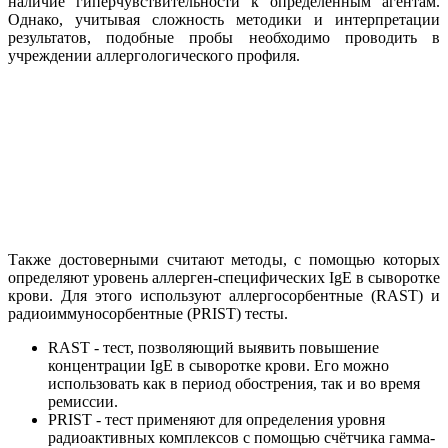
наличие гиперчувствительности к определенным агентам.
Однако, учитывая сложность методики и интерпретации
результатов, подобные пробы необходимо проводить в
учреждении аллергологического профиля.
Также достоверными считают методы, с помощью которых
определяют уровень аллерген-специфических IgE в сыворотке
крови. Для этого используют аллергосорбентные (RAST) и
радиоиммуносорбентные (PRIST) тесты.
RAST - тест, позволяющий выявить повышение
концентрации IgE в сыворотке крови. Его можно
использовать как в период обострения, так и во время
ремиссии.
PRIST - тест применяют для определения уровня
радиоактивных комплексов с помощью счётчика гамма-