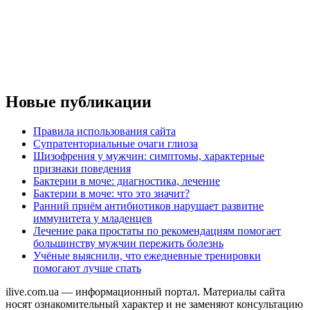
Новые публикации
Правила использования сайта
Супратенториальные очаги глиоза
Шизофрения у мужчин: симптомы, характерные
признаки поведения
Бактерии в моче: диагностика, лечение
Бактерии в моче: что это значит?
Ранний приём антибиотиков нарушает развитие
иммунитета у младенцев
Лечение рака простаты по рекомендациям помогает
большинству мужчин пережить болезнь
Учёные выяснили, что ежедневные тренировки
помогают лучше спать
ilive.com.ua — информационный портал. Материалы сайта
носят ознакомительный характер и не заменяют консультацию