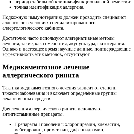
период стабильной клинико-функциональной ремиссии:
точная идентификация аллергена.
Подкожную иммунотерапию должен проводить специалист-
аллерголог в условиях специализированного
аллергологического кабинета.
Достаточно часто используют альтернативные методы
лечения, такие, как гомеопатия, акупунктура, фитотерапия.
Однако н настоящее время научные данные, подтверждающие
эффективность этих методов, отсутствуют.
Медикаментозное лечение
аллергического ринита
Тактика медикаментозного лечения зависит от степени
тяжести заболевания и включает определённые группы
лекарственных средств.
Для лечения аллергического ринита используют
антигистаминные препараты.
Препараты I поколения: хлоропирамин, клемастин,
мебгидролин, прометазин, дифенгидрамин,