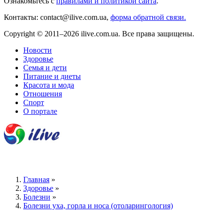
Ознакомьтесь с
правилами и политикой сайта
.
Контакты: contact@ilive.com.ua,
форма обратной связи.
Copyright © 2011–2026 ilive.com.ua. Все права защищены.
Новости
Здоровье
Семья и дети
Питание и диеты
Красота и мода
Отношения
Спорт
О портале
Главная
»
Здоровье
»
Болезни
»
Болезни уха, горла и носа (отоларингология)