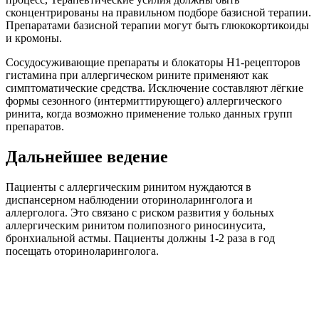
сконцентрированы на правильном подборе базисной терапии.
Препаратами базисной терапии могут быть глюкокортикоиды
и кромоны.
Сосудосуживающие препараты и блокаторы H1-рецепторов
гистамина при аллергическом рините применяют как
симптоматические средства. Исключение составляют лёгкие
формы сезонного (интермиттирующего) аллергического
ринита, когда возможно применение только данных групп
препаратов.
Дальнейшее ведение
Пациенты с аллергическим ринитом нуждаются в
диспансерном наблюдении оториноларинголога и
аллерголога. Это связано с риском развития у больных
аллергическим ринитом полипозного риносинусита,
бронхиальной астмы. Пациенты должны 1-2 раза в год
посещать оториноларинголога.