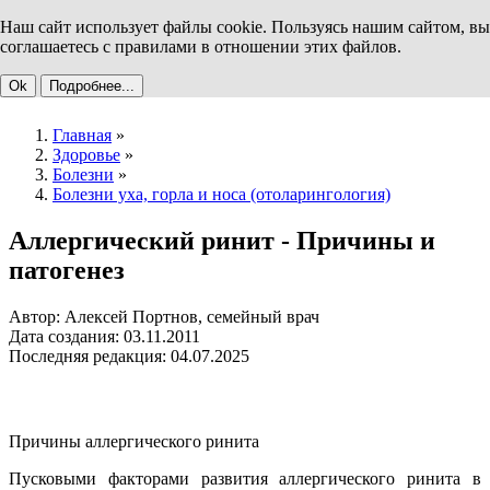
Наш сайт использует файлы cookie. Пользуясь нашим сайтом, вы
соглашаетесь с правилами в отношении этих файлов.
Ok
Подробнее...
Главная
»
Здоровье
»
Болезни
»
Болезни уха, горла и носа (отоларингология)
Аллергический ринит - Причины и
патогенез
Автор: Алексей Портнов, семейный врач
Дата создания: 03.11.2011
Последняя редакция: 04.07.2025
Причины аллергического ринита
Пусковыми факторами развития аллергического ринита в