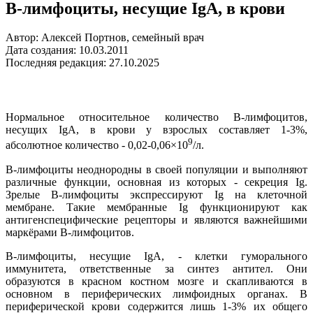
В-лимфоциты, несущие IgA, в крови
Автор: Алексей Портнов, семейный врач
Дата создания: 10.03.2011
Последняя редакция: 27.10.2025
Нормальное относительное количество В-лимфоцитов,
несущих IgA, в крови у взрослых составляет 1-3%,
9
абсолютное количество - 0,02-0,06×10
/л.
В-лимфоциты неоднородны в своей популяции и выполняют
различные функции, основная из которых - секреция Ig.
Зрелые В-лимфоциты экспрессируют Ig на клеточной
мембране. Такие мембранные Ig функционируют как
антигенспецифические рецепторы и являются важнейшими
маркёрами В-лимфоцитов.
В-лимфоциты, несущие IgA, - клетки гуморального
иммунитета, ответственные за синтез антител. Они
образуются в красном костном мозге и скапливаются в
основном в периферических лимфоидных органах. В
периферической крови содержится лишь 1-3% их общего