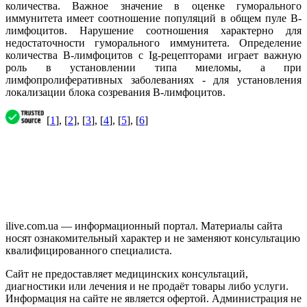
количества. Важное значение в оценке гуморального
иммунитета имеет соотношение популяций в общем пуле В-
лимфоцитов. Нарушение соотношения характерно для
недостаточности гуморального иммунитета. Определение
количества В-лимфоцитов с Ig-рецепторами играет важную
роль в установлении типа миеломы, а при
лимфопролиферативных заболеваниях - для установления
локализации блока созревания В-лимфоцитов.
[
1
], [
2
], [
3
], [
4
], [
5
], [
6
]
ilive.com.ua — информационный портал. Материалы сайта
носят ознакомительный характер и не заменяют консультацию
квалифицированного специалиста.
Сайт не предоставляет медицинских консультаций,
диагностики или лечения и не продаёт товары либо услуги.
Информация на сайте не является офертой. Администрация не