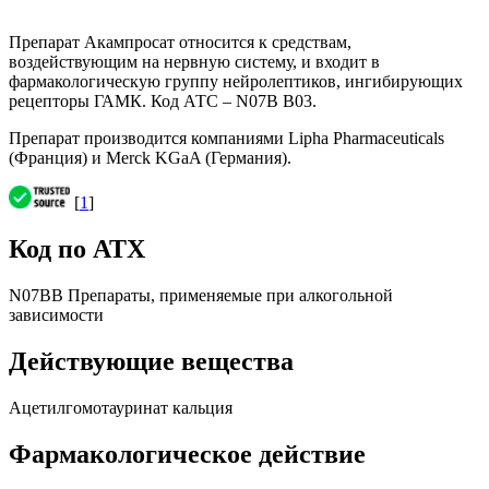
Препарат Акампросат относится к средствам,
воздействующим на нервную систему, и входит в
фармакологическую группу нейролептиков, ингибирующих
рецепторы ГАМК. Код АТС – N07B B03.
Препарат производится компаниями Lipha Pharmaceuticals
(Франция) и Merck KGaA (Германия).
[
1
]
Код по АТХ
N07BB Препараты, применяемые при алкогольной
зависимости
Действующие вещества
Ацетилгомотауринат кальция
Фармакологическое действие