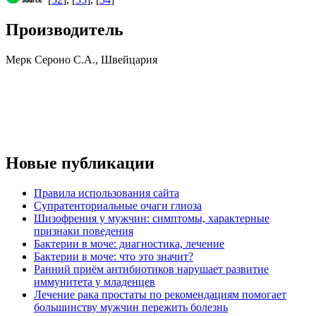
Производитель
Мерк Сероно С.А., Швейцария
Новые публикации
Правила использования сайта
Супратенториальные очаги глиоза
Шизофрения у мужчин: симптомы, характерные
признаки поведения
Бактерии в моче: диагностика, лечение
Бактерии в моче: что это значит?
Ранний приём антибиотиков нарушает развитие
иммунитета у младенцев
Лечение рака простаты по рекомендациям помогает
большинству мужчин пережить болезнь