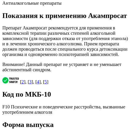
Антиалкогольные препараты
Показания к применению Акампросат
Препарат Акампросат рекомендуется для применения в
комплексной терапии различных степеней алкогольной
зависимости (для поддержки отказа от употребления этанола)
и в лечении хронического алкоголизма. Прием препарата
должен проводиться после специального курса детоксикации
организма и одновременно психотерапией зависимостей.
Внимание! Данный препарат не устраняет и не уменьшает
абстинентный синдром.
[
2
], [
3
], [
4
], [
5
]
Код по МКБ-10
F10 Психические и поведенческие расстройства, вызванные
употреблением алкоголя
Форма выпуска