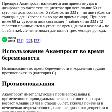
Препарат Акампросат назначается для приема внутрь в
дозировке по массе тела пациентов: при весе свыше 60 кг
суточная доза составляет 6 таблеток по 333 г – по две таблетки
трижды в день (после или во время приема пищи). При весе
ниже 60 кг суточная доза составляет 4 таблетки по 333 г (2
таблетки принимаются в утреннее время, днем и вечером – по
1 таблетке). Лечение может длиться от трех месяцев до года.
[
21
], [
22
], [
23
]
Использование Акампросат во время
беременности
Использование во время беременности и кормления грудью
противопоказано (категория C).
Противопоказания
Акампросат имеет следующие противопоказания к
применению: индивидуальная непереносимость препарата,
возраст младше 18 лет и старше 65 лет, тяжелая почечная и
печеночная недостаточность, наличие признаков депрессии и