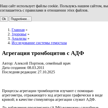
Наш сайт использует файлы cookie. Пользуясь нашим сайтом, вы
соглашаетесь с правилами в отношении этих файлов.
Ok
Подробнее...
Главная
»
Здоровье
»
Анализы
»
Исследование системы гемостаза
Агрегация тромбоцитов с АДФ
Автор: Алексей Портнов, семейный врач
Дата создания: 08.03.2011
Последняя редакция: 27.10.2025
Процессы агрегации тромбоцитов изучают с помощью
агрегометра, отражающего ход агрегации графически в виде
кривой; в качестве стимулятора агрегации служит АДФ.
До добавления проагреганта (АДФ) возможны случайные