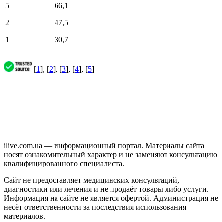
5
66,1
2
47,5
1
30,7
[
1
], [
2
], [
3
], [
4
], [
5
]
ilive.com.ua — информационный портал. Материалы сайта
носят ознакомительный характер и не заменяют консультацию
квалифицированного специалиста.
Сайт не предоставляет медицинских консультаций,
диагностики или лечения и не продаёт товары либо услуги.
Информация на сайте не является офертой. Администрация не
несёт ответственности за последствия использования
материалов.