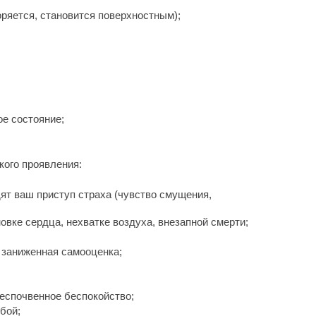
ряется, становится поверхностным);
е состояние;
кого проявления:
ят ваш приступ страха (чувство смущения,
овке сердца, нехватке воздуха, внезапной смерти;
, заниженная самооценка;
беспочвенное беспокойство;
бой;