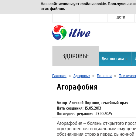
Наш сайт использует файлы cookie. Пользуясь наш
этих файлов.
Новости
Здоровье
Семья и
дети
ЗДОРОВЬЕ
Диагностика
Главная
»
Здоровье
»
Болезни
»
Психическ
Агорафобия
Автор: Алексей Портнов, семейный врач
Дата создания: 15.05.2013
Последняя редакция: 27.10.2025
Агорафобия – боязнь открытого прос
подкрепленная социальным смущени
обозначения страха перед рыночной 