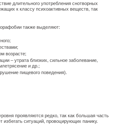
ствие длительного употребления снотворных
ежащих к классу психоактивных веществ, так
горафобии также выделяют:
ного;
ествами;
ом возрасте;
ции – утрата близких, сильное заболевание,
млетрясение и др.;
арушение пищевого поведения).
ровня проявляются редко, так как большая часть
 избегать ситуаций, провоцирующих панику.