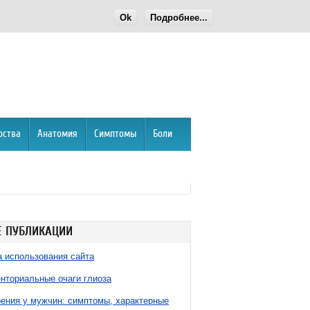
Ok
Подробнее...
рства
Анатомия
Симптомы
Боли
 ПУБЛИКАЦИИ
 использования сайта
нториальные очаги глиоза
ния у мужчин: симптомы, характерные