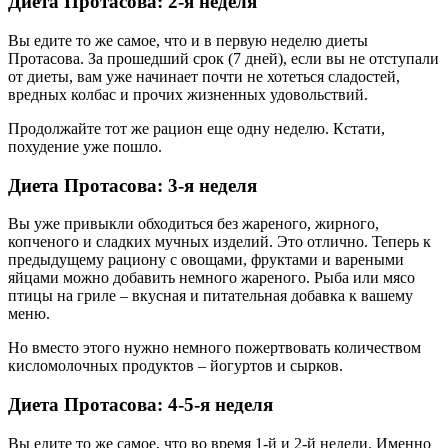
Диета Протасова: 2-я неделя
Вы едите то же самое, что и в первую неделю диеты
Протасова. За прошедший срок (7 дней), если вы не отступали
от диеты, вам уже начинает почти не хотеться сладостей,
вредных колбас и прочих жизненных удовольствий.
Продолжайте тот же рацион еще одну неделю. Кстати,
похудение уже пошло.
Диета Протасова: 3-я неделя
Вы уже привыкли обходиться без жареного, жирного,
копченого и сладких мучных изделий. Это отлично. Теперь к
предыдущему рациону с овощами, фруктами и вареными
яйцами можно добавить немного жареного. Рыба или мясо
птицы на гриле – вкусная и питательная добавка к вашему
меню.
Но вместо этого нужно немного пожертвовать количеством
кисломолочных продуктов – йогуртов и сырков.
Диета Протасова: 4-5-я неделя
Вы едите то же самое, что во время 1-й и 2-й недели. Именно