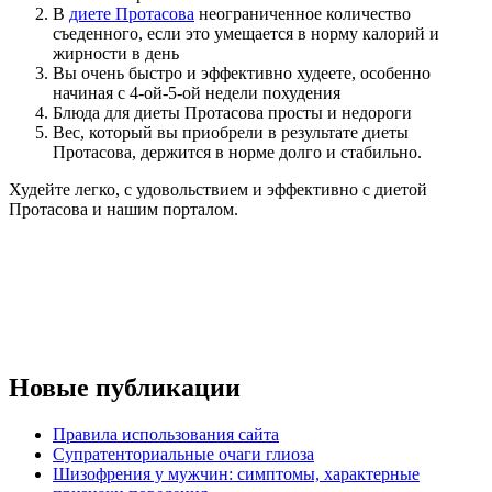
В
диете Протасова
неограниченное количество
съеденного, если это умещается в норму калорий и
жирности в день
Вы очень быстро и эффективно худеете, особенно
начиная с 4-ой-5-ой недели похудения
Блюда для диеты Протасова просты и недороги
Вес, который вы приобрели в результате диеты
Протасова, держится в норме долго и стабильно.
Худейте легко, с удовольствием и эффективно с диетой
Протасова и нашим порталом.
Новые публикации
Правила использования сайта
Супратенториальные очаги глиоза
Шизофрения у мужчин: симптомы, характерные