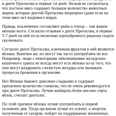
в диете Протасова в первые 14 дней. Нельзя не согласиться,
что постное мясо содержит большое количество животных
жиров, которые диетой Протасова запрещено (даже если на
этом мясе нет видимого жира).
Правда, исключение составляют рыба и птица – там жиров
меньше всего. Согласно отзывам о диете Протасова, в первые
5-7 дней на ней из-за несколько однообразного рациона сидеть
скучновато.
Согласно диете Протасова, ключевым фруктом в ней являются
яблоки. Конечно же, их могут так часто употреблять не все.
Например, люди с некоторыми заболеваниями желудочно-
кишечного тракта не всегда могут есть яблоки из-за того, что
они могут раздражать слизистую желудка или вызывать
процессы брожения в организме.
Но! Яблоки бывают довольно сладкими и содержат
приличное количество глюкозы, что не очень рекомендуется
при диете Протасова. Лучше выбирать более кислые сорта
яблок, считает диетолог.
По этой причине яблоки лучше употреблять в первой
половине дня. Тогда организм лучше их усвоит, а энергия,
полученная от сахаров, пойдет на поддержание жизненных