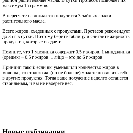
рацион растительные масла. В сутки Протасов позволяет их
максимум 15 граммов.
В пересчете на ложки это получится 3 чайных ложки
растительного масла.
Всего жиров, съеденных с продуктами, Протасов рекомендует
до 35 г в сутки. Поэтому берите таблицу и считайте жирность
продуктов, которые съедаете.
Помните, что 1 маслинка содержит 0,5 г жиров, 1 миндалинка
(орешек) – 0,5 г жиров, 1 яйцо – это до 6 г жиров.
Принцип такой: если вы уменьшили количество жиров в
молочке, то столько же (но не больше) можете позволить себе
в других продуктах. Тогда ваше похудение надолго останется
стабильным, и вы не наберете вес.
Новые публикации