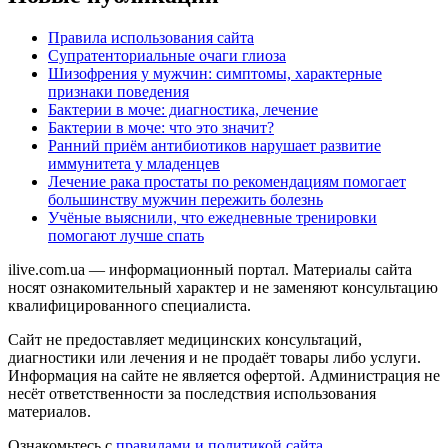
Правила использования сайта
Супратенториальные очаги глиоза
Шизофрения у мужчин: симптомы, характерные
признаки поведения
Бактерии в моче: диагностика, лечение
Бактерии в моче: что это значит?
Ранний приём антибиотиков нарушает развитие
иммунитета у младенцев
Лечение рака простаты по рекомендациям помогает
большинству мужчин пережить болезнь
Учёные выяснили, что ежедневные тренировки
помогают лучше спать
ilive.com.ua — информационный портал. Материалы сайта
носят ознакомительный характер и не заменяют консультацию
квалифицированного специалиста.
Сайт не предоставляет медицинских консультаций,
диагностики или лечения и не продаёт товары либо услуги.
Информация на сайте не является офертой. Администрация не
несёт ответственности за последствия использования
материалов.
Ознакомьтесь с
правилами и политикой сайта
.