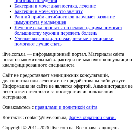
признаки поведения
Бактерии в моче: диагностика, лечение
Бактерии в моче: что это значит?
Ранний приём антибиотиков нарушает развитие
иммунитета у младенцев
Лечение рака простаты по рекомендациям помогает
большинству мужчин пережить болезнь
Учёные выяснили, что ежедневные тренировки
помогают лучше спать
ilive.com.ua — информационный портал. Материалы сайта
носят ознакомительный характер и не заменяют консультацию
квалифицированного специалиста.
Сайт не предоставляет медицинских консультаций,
диагностики или лечения и не продаёт товары либо услуги.
Информация на сайте не является офертой. Администрация не
несёт ответственности за последствия использования
материалов.
Ознакомьтесь с
правилами и политикой сайта
.
Контакты: contact@ilive.com.ua,
форма обратной связи.
Copyright © 2011–2026 ilive.com.ua. Все права защищены.