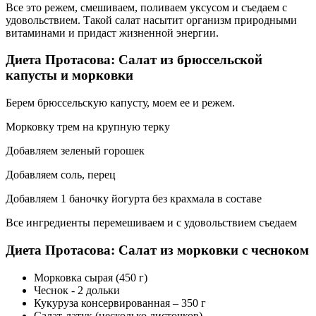
Все это режем, смешиваем, поливаем уксусом и съедаем с
удовольствием. Такой салат насытит организм природными
витаминами и придаст жизненной энергии.
Диета Протасова: Салат из брюссельской
капусты и морковки
Берем брюссельскую капусту, моем ее и режем.
Морковку трем на крупную терку
Добавляем зеленый горошек
Добавляем соль, перец
Добавляем 1 баночку йогурта без крахмала в составе
Все ингредиенты перемешиваем и с удовольствием съедаем
Диета Протасова: Салат из морковки с чесноком
Морковка сырая (450 г)
Чеснок - 2 дольки
Кукуруза консервированная – 350 г
Салат-латук (несколько листочков)