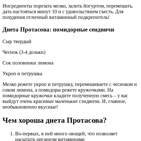
Ингредиенты порезать мелко, залить йогуртом, перемешать,
дать настояться минут 10 и с удовольствием съесть. Для
похудения отличный витаминный подкрепитель!
Диета Протасова: помидорные сендвичи
Сыр твердый
Чеснок (3-4 дольки)
Сок половинки лимона
Укроп и петрушка
Мелко режете укроп и петрушку, перемешиваете с чесноком и
соком лимона, а помидоры режете кружочками. На
помидорные кружочки кладите полученную смесь – у вас
выйдут очень красивые маленькие сэндвичи. И, главное,
необыкновенно вкусные!
Чем хороша диета Протасова?
Во-первых, в ней много овощей, что позволяет
насытить организм витаминами