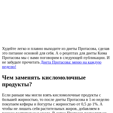
Худейте легко и плавно выходите из диеты Протасова, сделав
это питание основой для себя. А о рецептах для диеты Кима
Протасова мы с вами поговорим в следующей публикации. И
не забудьте прочитать
Диета Протасова: меню на каждую
неделю!
Чем заменять кисломолочные
продукты?
Если раньше мы могли взять кисломолочные продукты с
большей жирностью, то после диеты Протасова в 1-ю неделю
покупаем кефиры и йогурты с жирностью от 0,5 до 1%. А
чтобы не лишать себя растительных жиров, добавляем в