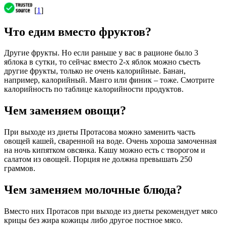
[
1
]
Что едим вместо фруктов?
Другие фрукты. Но если раньше у вас в рационе было 3
яблока в сутки, то сейчас вместо 2-х яблок можно съесть
другие фрукты, только не очень калорийные. Банан,
например, калорийный. Манго или финик – тоже. Смотрите
калорийность по таблице калорийности продуктов.
Чем заменяем овощи?
При выходе из диеты Протасова можно заменить часть
овощей кашей, сваренной на воде. Очень хороша замоченная
на ночь кипятком овсянка. Кашу можно есть с творогом и
салатом из овощей. Порция не должна превышать 250
граммов.
Чем заменяем молочные блюда?
Вместо них Протасов при выходе из диеты рекомендует мясо
крицы без жира кожицы либо другое постное мясо.