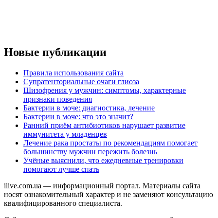
Новые публикации
Правила использования сайта
Супратенториальные очаги глиоза
Шизофрения у мужчин: симптомы, характерные
признаки поведения
Бактерии в моче: диагностика, лечение
Бактерии в моче: что это значит?
Ранний приём антибиотиков нарушает развитие
иммунитета у младенцев
Лечение рака простаты по рекомендациям помогает
большинству мужчин пережить болезнь
Учёные выяснили, что ежедневные тренировки
помогают лучше спать
ilive.com.ua — информационный портал. Материалы сайта
носят ознакомительный характер и не заменяют консультацию
квалифицированного специалиста.