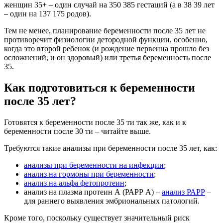
женщин 35+ – один случай на 350 385 гестаций (а в 38 39 лет
– один на 137 175 родов).
Тем не менее, планирование беременности после 35 лет не
противоречит физиологии детородной функции, особенно,
когда это второй ребенок (и рождение первенца прошло без
осложнений, и он здоровый) или третья беременность после
35.
Как подготовиться к беременности
после 35 лет?
Готовятся к беременности после 35 ти так же, как и к
беременности после 30 ти – читайте выше.
Требуются такие анализы при беременности после 35 лет, как:
анализы при беременности на инфекции
;
анализ на гормоны при беременности
;
анализ на альфа фетопротеин
;
анализ на плазма протеин А (РАРР А) –
анализ РАРР
–
для раннего выявления эмбриональных патологий.
Кроме того, поскольку существует значительный риск