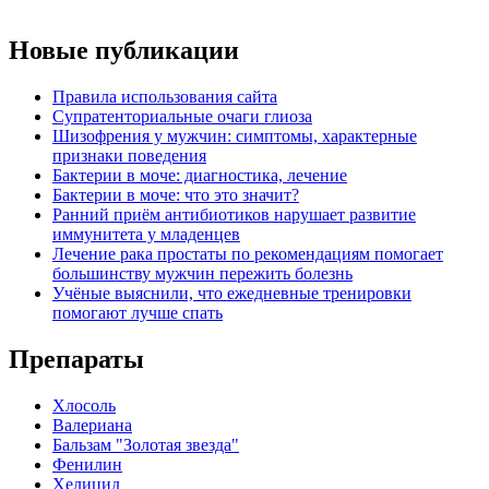
Новые публикации
Правила использования сайта
Супратенториальные очаги глиоза
Шизофрения у мужчин: симптомы, характерные
признаки поведения
Бактерии в моче: диагностика, лечение
Бактерии в моче: что это значит?
Ранний приём антибиотиков нарушает развитие
иммунитета у младенцев
Лечение рака простаты по рекомендациям помогает
большинству мужчин пережить болезнь
Учёные выяснили, что ежедневные тренировки
помогают лучше спать
Препараты
Хлосоль
Валериана
Бальзам "Золотая звезда"
Фенилин
Хелицид