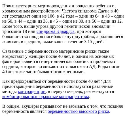
Повышается риск мертворождения и рождения ребенка с
хромосомным расстройством. Частота синдрома Дауна в 40
лет составляет один из 106, в 42 года – один из 64, в 43 – один
из 50, в 44 – один из 38, в 45 – один из 30, а в 50 – один из 12.
Коме того, выше угроза другой генетической аномалии –
трисомии 18 или
синдрома Эдвардса
, при котором
большинство плодов погибают внутриутробно, а родившиеся
живыми, в среднем, выживают в течение 3 15 дней.
Связанные с беременностью материнские риски также
возрастают у женщин после 40 лет, и одним из основных
факторов является гипертоническая болезнь и проблемы с
сердцем, которые возникают из за высокого АД. Роды после
40 лет тоже часто бывают осложненными.
Как предохраняться от беременности после 40 лет? Для
предотвращения беременности используются различные
методы
контрацепции
, в первую очередь, рекомендуются
комбинированные оральные контрацептивы
.
В общем, акушеры призывают не забывать о том, что поздняя
беременность является
беременностью высокого риска
.