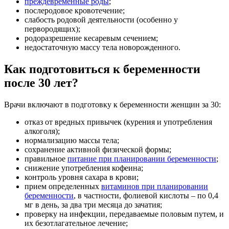
преждевременные роды
;
послеродовое кровотечение;
слабость родовой деятельности (особенно у
первородящих);
родоразрешение кесаревым сечением;
недостаточную массу тела новорожденного.
Как подготовиться к беременности
после 30 лет?
Врачи включают в подготовку к беременности женщин за 30:
отказ от вредных привычек (курения и употребления
алкоголя);
нормализацию массы тела;
сохранение активной физической формы;
правильное
питание при планировании беременности
;
снижение употребления кофеина;
контроль уровня сахара в крови;
прием определенных
витаминов при планировании
беременности
, в частности, фолиевой кислоты – по 0,4
мг в день, за два три месяца до зачатия;
проверку на инфекции, передаваемые половым путем, и
их безотлагательное лечение;