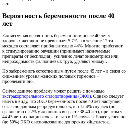
лет.
Вероятность беременности после 40
лет
Ежемесячная вероятность беременности после 40 лет у
здоровых женщин не превышает 5 7%, а в течение 12 ти
месяцев составляет приблизительно 44%. Многие прибегают
к стимулированию овуляции (принимают назначаемые
препараты от бесплодия), усиленно лечат эндометриоз или
непроходимость фаллопиевых труб, удаляют миому…
Но забеременеть естественным путем после 45 лет – в связи со
снижением уровня женских половых гормонов –
проблематично.
Сейчас данную проблему может решить с помощью
экстракорпорального оплодотворения (ЭКО)
. Однако следует
иметь в виду, что ЭКО беременность после 40 лет наступает,
согласно данным репродуктологов, в 5 12,4% случаев (по
сравнению с 22% у женщин в возрасте 38 40 лет), при этом у
44 45 летних пациенток – только в 1% случаев. Более успешно
(до 50%) ЭКО с использование донорских яйцеклеток.