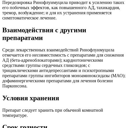
Передозировка Ринофлуимуцила приводит к усилению таких
его побочных эффектов, как повышенного АД, тахикардия,
тремор, возбуждение; и для их устранения применяется
симптоматическое лечение.
Взаимодействия с другими
препаратами
Среди лекарственных взаимодействий Ринофлуимуцила
отмечается его несовместимость с препаратами для снижения
АД (бета-адреноблокаторами); кардиотоническими
средствами группы сердечных гликозидов; с
трициклическими антидепрессантами и психотропными
препаратами группы ингибиторов моноаминоксидазы (МАО);
дофаминергическими препаратами для лечения болезни
Паркинсона.
Условия хранения
Препарат следует хранить при обычной комнатной
температуре.
Срок годности