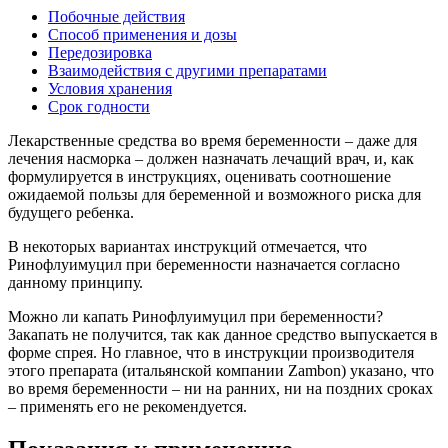
Побочные действия
Способ применения и дозы
Передозировка
Взаимодействия с другими препаратами
Условия хранения
Срок годности
Лекарственные средства во время беременности – даже для
лечения насморка – должен назначать лечащий врач, и, как
формулируется в инструкциях, оценивать соотношение
ожидаемой пользы для беременной и возможного риска для
будущего ребенка.
В некоторых вариантах инструкций отмечается, что
Ринофлуимуцил при беременности назначается согласно
данному принципу.
Можно ли капать Ринофлуимуцил при беременности?
Закапать не получится, так как данное средство выпускается в
форме спрея. Но главное, что в инструкции производителя
этого препарата (итальянской компании Zambon) указано, что
во время беременности – ни на ранних, ни на поздних сроках
– применять его не рекомендуется.