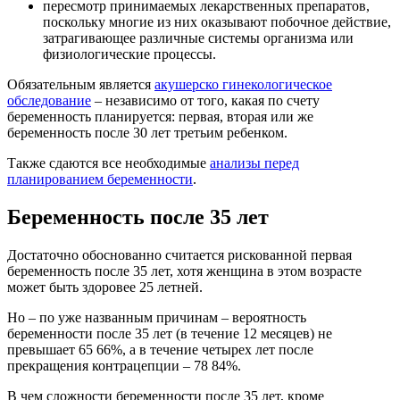
пересмотр принимаемых лекарственных препаратов,
поскольку многие из них оказывают побочное действие,
затрагивающее различные системы организма или
физиологические процессы.
Обязательным является
акушерско гинекологическое
обследование
– независимо от того, какая по счету
беременность планируется: первая, вторая или же
беременность после 30 лет третьим ребенком.
Также сдаются все необходимые
анализы перед
планированием беременности
.
Беременность после 35 лет
Достаточно обоснованно считается рискованной первая
беременность после 35 лет, хотя женщина в этом возрасте
может быть здоровее 25 летней.
Но – по уже названным причинам – вероятность
беременности после 35 лет (в течение 12 месяцев) не
превышает 65 66%, а в течение четырех лет после
прекращения контрацепции – 78 84%.
В чем сложности беременности после 35 лет, кроме