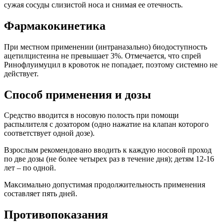
сужая сосуды слизистой носа и снимая ее отечность.
Фармакокинетика
При местном применении (интраназально) биодоступность
ацетилцистеина не превышает 3%. Отмечается, что спрей
Ринофлуимуцил в кровоток не попадает, поэтому системно не
действует.
Способ применения и дозы
Средство вводится в носовую полость при помощи
распылителя с дозатором (одно нажатие на клапан которого
соответствует одной дозе).
Взрослым рекомендовано вводить к каждую носовой проход
по две дозы (не более четырех раз в течение дня); детям 12-16
лет – по одной.
Максимально допустимая продолжительность применения
составляет пять дней.
Противопоказания