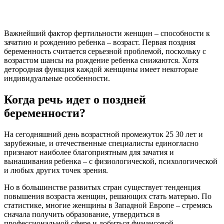
Важнейший фактор фертильности женщин – способности к
зачатию и рождению ребенка – возраст. Первая поздняя
беременность считается серьезной проблемой, поскольку с
возрастом шансы на рождение ребенка снижаются. Хотя
детородная функция каждой женщины имеет некоторые
индивидуальные особенности.
Когда речь идет о поздней
беременности?
На сегодняшний день возрастной промежуток 25 30 лет и
зарубежные, и отечественные специалисты единогласно
признают наиболее благоприятным для зачатия и
вынашивания ребенка – с физиологической, психологической
и любых других точек зрения.
Но в большинстве развитых стран существует тенденция
повышения возраста женщин, решающих стать матерью. По
статистике, многие женщины в Западной Европе – стремясь
сначала получить образование, утвердиться в
профессиональной сфере и добиться финансовой