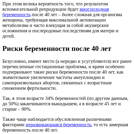
При этом велика вероятность того, что результатом
вспомогательной репродукции будет
многоплодная
беременность
после 40 лет – более сложная для организма
женщины, требующая максимальной активизации
метаболизма и часто влекущая за собой акушерские
осложнения и послеродовые последствиям для матери и
детей.
Риски беременности после 40 лет
Безусловно, имеют место (а нередко и усугубляются) все ранее
перечисленные гестационные проблемы, и врачи особенно
подчеркивают такие риски беременности после 40 лет, как
значительное увеличение частоты анеуплоидии и
самопроизвольных абортов, связанных с возрастным
снижением фертильности.
Так, в этом возрасте 34% беременностей (по другим данным,
до 50%) заканчиваются выкидышем, а в возрасте 45 лет и
старше – 90%.
Также чаще наблюдается обусловленная различными
факторами
неразвивающаяся беременность
, то есть замершая
беременность после 40 лет.