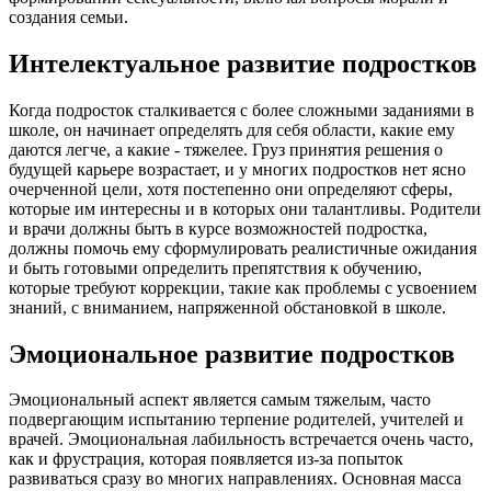
создания семьи.
Интелектуальное развитие подростков
Когда подросток сталкивается с более сложными заданиями в
школе, он начинает определять для себя области, какие ему
даются легче, а какие - тяжелее. Груз принятия решения о
будущей карьере возрастает, и у многих подростков нет ясно
очерченной цели, хотя постепенно они определяют сферы,
которые им интересны и в которых они талантливы. Родители
и врачи должны быть в курсе возможностей подростка,
должны помочь ему сформулировать реалистичные ожидания
и быть готовыми определить препятствия к обучению,
которые требуют коррекции, такие как проблемы с усвоением
знаний, с вниманием, напряженной обстановкой в школе.
Эмоциональное развитие подростков
Эмоциональный аспект является самым тяжелым, часто
подвергающим испытанию терпение родителей, учителей и
врачей. Эмоциональная лабильность встречается очень часто,
как и фрустрация, которая появляется из-за попыток
развиваться сразу во многих направлениях. Основная масса