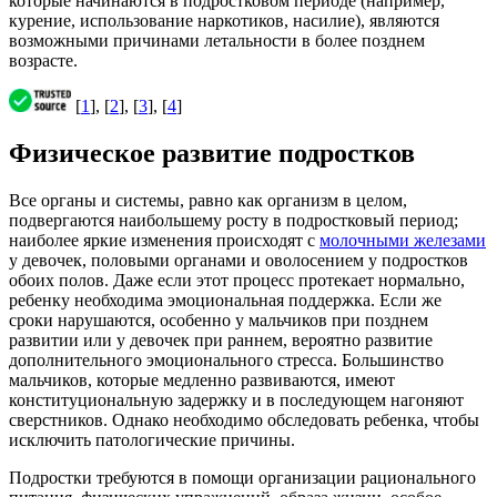
которые начинаются в подростковом периоде (например,
курение, использование наркотиков, насилие), являются
возможными причинами летальности в более позднем
возрасте.
[
1
], [
2
], [
3
], [
4
]
Физическое развитие подростков
Все органы и системы, равно как организм в целом,
подвергаются наибольшему росту в подростковый период;
наиболее яркие изменения происходят с
молочными железами
у девочек, половыми органами и оволосением у подростков
обоих полов. Даже если этот процесс протекает нормально,
ребенку необходима эмоциональная поддержка. Если же
сроки нарушаются, особенно у мальчиков при позднем
развитии или у девочек при раннем, вероятно развитие
дополнительного эмоционального стресса. Большинство
мальчиков, которые медленно развиваются, имеют
конституциональную задержку и в последующем нагоняют
сверстников. Однако необходимо обследовать ребенка, чтобы
исключить патологические причины.
Подростки требуются в помощи организации рационального