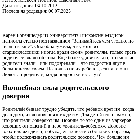
Дата создания: 04.10.2012
Последняя редакция: 06.07.2025
Карен Богеншедер из Университета Висконсин Мэдисон
написала статью под названием "Занимайтесь чем угодно, но
не лгите мне". Она обнаружила, что, хотя все
старшеклассники иногда врали своим родителям, только треть
родителей знали об этом. Еще более удивительно, что многие
родители знали - или подозревали – что подростки лгут в
большинстве своем. Но только не их ребенок, считали они.
Знают ли родители, когда подростки им лгут?
Волшебная сила родительского
доверия
Родителей бывает трудно убедить, что ребенок врет им, когда
дело доходит до доверия к их детям. Для детей очень важно,
что родители доверяют им. Вообще-то это один из маркеров
хороших отношений в паре «родитель-ребенок». Доверие
вдохновляет детей, побуждает их вести себя таким образом,
чтобы поддерживать родительское доверие. Чем больше им