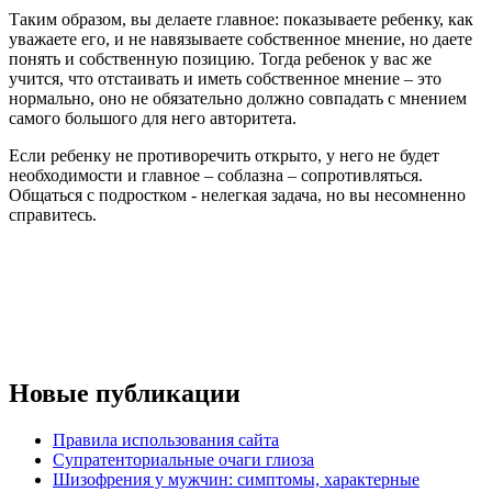
Таким образом, вы делаете главное: показываете ребенку, как
уважаете его, и не навязываете собственное мнение, но даете
понять и собственную позицию. Тогда ребенок у вас же
учится, что отстаивать и иметь собственное мнение – это
нормально, оно не обязательно должно совпадать с мнением
самого большого для него авторитета.
Если ребенку не противоречить открыто, у него не будет
необходимости и главное – соблазна – сопротивляться.
Общаться с подростком - нелегкая задача, но вы несомненно
справитесь.
Новые публикации
Правила использования сайта
Супратенториальные очаги глиоза
Шизофрения у мужчин: симптомы, характерные