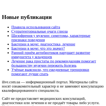
Новые публикации
Правила использования сайта
Супратенториальные очаги глиоза
Шизофрения у мужчин: симптомы, характерные
признаки поведения
Бактерии в моче: диагностика, лечение
Бактерии в моче: что это значит?
Ранний приём антибиотиков нарушает развитие
иммунитета у младенцев
Лечение рака простаты по рекомендациям помогает
большинству мужчин пережить болезнь
Учёные выяснили, что ежедневные тренировки
помогают лучше спать
ilive.com.ua — информационный портал. Материалы сайта
носят ознакомительный характер и не заменяют консультацию
квалифицированного специалиста.
Сайт не предоставляет медицинских консультаций,
диагностики или лечения и не продаёт товары либо услуги.