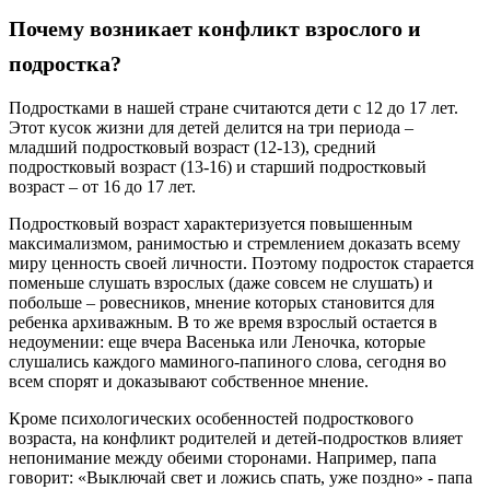
Почему возникает конфликт взрослого и
подростка?
Подростками в нашей стране считаются дети с 12 до 17 лет.
Этот кусок жизни для детей делится на три периода –
младший подростковый возраст (12-13), средний
подростковый возраст (13-16) и старший подростковый
возраст – от 16 до 17 лет.
Подростковый возраст характеризуется повышенным
максимализмом, ранимостью и стремлением доказать всему
миру ценность своей личности. Поэтому подросток старается
поменьше слушать взрослых (даже совсем не слушать) и
побольше – ровесников, мнение которых становится для
ребенка архиважным. В то же время взрослый остается в
недоумении: еще вчера Васенька или Леночка, которые
слушались каждого маминого-папиного слова, сегодня во
всем спорят и доказывают собственное мнение.
Кроме психологических особенностей подросткового
возраста, на конфликт родителей и детей-подростков влияет
непонимание между обеими сторонами. Например, папа
говорит: «Выключай свет и ложись спать, уже поздно» - папа