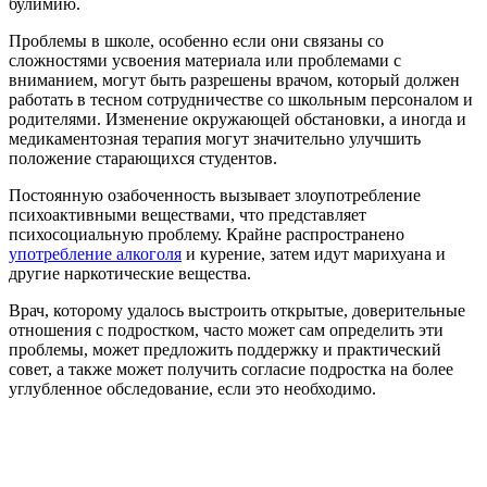
булимию.
Проблемы в школе, особенно если они связаны со
сложностями усвоения материала или проблемами с
вниманием, могут быть разрешены врачом, который должен
работать в тесном сотрудничестве со школьным персоналом и
родителями. Изменение окружающей обстановки, а иногда и
медикаментозная терапия могут значительно улучшить
положение старающихся студентов.
Постоянную озабоченность вызывает злоупотребление
психоактивными веществами, что представляет
психосоциальную проблему. Крайне распространено
употребление алкоголя
и курение, затем идут марихуана и
другие наркотические вещества.
Врач, которому удалось выстроить открытые, доверительные
отношения с подростком, часто может сам определить эти
проблемы, может предложить поддержку и практический
совет, а также может получить согласие подростка на более
углубленное обследование, если это необходимо.