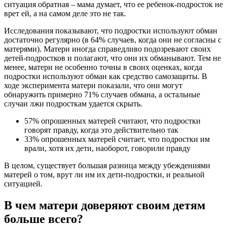
ситуация обратная – мама думает, что ее ребенок-подросток не
врет ей, а на самом деле это не так.
Исследования показывают, что подростки используют обман
достаточно регулярно (в 64% случаев, когда они не согласны с
матерями). Матери иногда справедливо подозревают своих
детей-подростков и полагают, что они их обманывают. Тем не
менее, матери не особенно точны в своих оценках, когда
подростки используют обман как средство самозащиты. В
ходе эксперимента матери показали, что они могут
обнаружить примерно 71% случаев обмана, а остальные
случаи лжи подросткам удается скрыть.
57% опрошенных матерей считают, что подростки
говорят правду, когда это действительно так
33% опрошенных матерей считает, что подростки им
врали, хотя их дети, наоборот, говорили правду
В целом, существует большая разница между убеждениями
матерей о том, врут ли им их дети-подростки, и реальной
ситуацией.
В чем матери доверяют своим детям
больше всего?