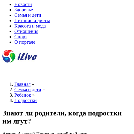
Новости
Здоровье
Семья и дети
Питание и диеты
Красота и мода
Отношения
Спорт
О портале
Главная
»
Семья и дети
»
Ребенок
»
Подростки
Знают ли родители, когда подростки
им лгут?
Автор: Алексей Портнов, семейный врач