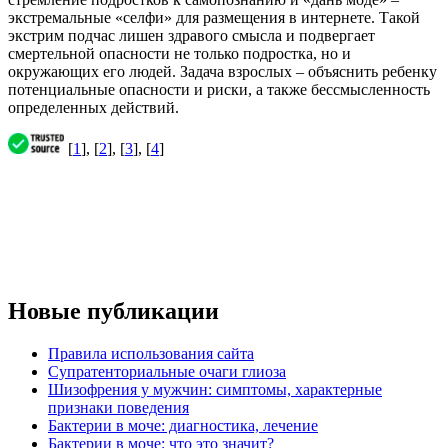
экстремальные «селфи» для размещения в интернете. Такой
экстрим подчас лишен здравого смысла и подвергает
смертельной опасности не только подростка, но и
окружающих его людей. Задача взрослых – объяснить ребенку
потенциальные опасности и риски, а также бессмысленность
определенных действий.
[
1
], [
2
], [
3
], [
4
]
Новые публикации
Правила использования сайта
Супратенториальные очаги глиоза
Шизофрения у мужчин: симптомы, характерные
признаки поведения
Бактерии в моче: диагностика, лечение
Бактерии в моче: что это значит?