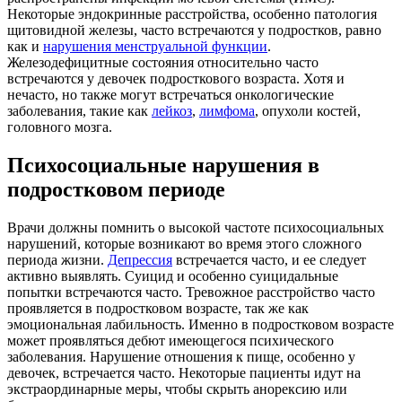
Некоторые эндокринные расстройства, особенно патология
щитовидной железы, часто встречаются у подростков, равно
как и
нарушения менструальной функции
.
Железодефицитные состояния относительно часто
встречаются у девочек подросткового возраста. Хотя и
нечасто, но также могут встречаться онкологические
заболевания, такие как
лейкоз
,
лимфома
, опухоли костей,
головного мозга.
Психосоциальные нарушения в
подростковом периоде
Врачи должны помнить о высокой частоте психосоциальных
нарушений, которые возникают во время этого сложного
периода жизни.
Депрессия
встречается часто, и ее следует
активно выявлять. Суицид и особенно суицидальные
попытки встречаются часто. Тревожное расстройство часто
проявляется в подростковом возрасте, так же как
эмоциональная лабильность. Именно в подростковом возрасте
может проявляться дебют имеющегося психического
заболевания. Нарушение отношения к пище, особенно у
девочек, встречается часто. Некоторые пациенты идут на
экстраординарные меры, чтобы скрыть анорексию или