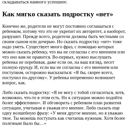
складываться намного успешнее.
Как мягко сказать подростку «нет»
Конечно же, родители не могут постоянно соглашаться с
ребенком, потому что это не укрепит их авторитет, а наоборот,
разрушит. Прежде всего, родители должны быть честными со
своим сыном или дочерью. Но сказать подростку «нет» тоже
надо уметь. Существует много фраз, с помощью которых
можно сказать ребенку, что вы не согласны с его мнением или
что оно вам не нравится. Во-первых, нужно выслушать
ребенка не перебивая, даже если он, на ваш взгляд, несет
полную ерунду. И, если вы не согласны с его мнением или
поступком, осторожно высказаться: «Я бы, скорее всего,
поступил по-другому». У ребенка непременно возникнет
вопрос, как.
Либо сказать подростку: «Я не могу с тобой согласиться, хотя,
возможно, что-то в этом есть. Но к ситуации можно подойти
более эффективно». И обговорить с ребенком план развития
ситуации, учитывая и уважая его мнение. Либо сказать еще
одну волшебную фразу: «У меня другое мнение, но я уважаю
твое. Ты можешь поступать как считаешь нужным. Хотя более
полезным было бы…»