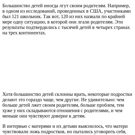
Большинство детей иногда лгут своим родителям. Например,
в одном из исследований, проведенных в США, участниками
был 121 школьник. Так вот, 120 из них назвали по крайней
мере одну ситуацию, в которой они лгали родителям. Эти
результаты подтвердились с тысячей детей в четырех странах
на трех континентах.
Хотя большинство детей склонны врать, некоторые подростки
делают это гораздо чаще, чем другие. Не удивительно: чем
больше детей лжет своим родителям, больше проблем, тем
хуже у них складываются отношения с родителями, и чем
меньше они чувствуют доверие к детям.
В интервью с матерями и их детьми выяснилось, что матери
чувствовали ложь подростков, но пытались уговорить себя,