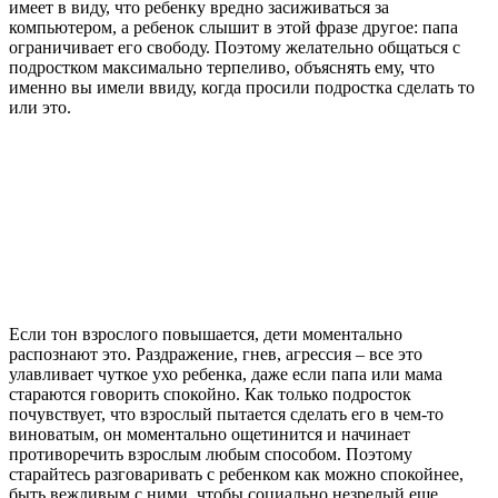
имеет в виду, что ребенку вредно засиживаться за
компьютером, а ребенок слышит в этой фразе другое: папа
ограничивает его свободу. Поэтому желательно общаться с
подростком максимально терпеливо, объяснять ему, что
именно вы имели ввиду, когда просили подростка сделать то
или это.
Если тон взрослого повышается, дети моментально
распознают это. Раздражение, гнев, агрессия – все это
улавливает чуткое ухо ребенка, даже если папа или мама
стараются говорить спокойно. Как только подросток
почувствует, что взрослый пытается сделать его в чем-то
виноватым, он моментально ощетинится и начинает
противоречить взрослым любым способом. Поэтому
старайтесь разговаривать с ребенком как можно спокойнее,
быть вежливым с ними, чтобы социально незрелый еще