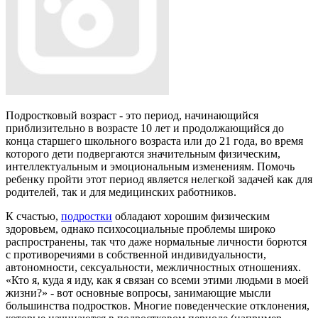
Подростковый возраст - это период, начинающийся
приблизительно в возрасте 10 лет и продолжающийся до
конца старшего школьного возраста или до 21 года, во время
которого дети подвергаются значительным физическим,
интеллектуальным и эмоциональным изменениям. Помочь
ребенку пройти этот период является нелегкой задачей как для
родителей, так и для медицинских работников.
К счастью,
подростки
обладают хорошим физическим
здоровьем, однако психосоциальные проблемы широко
распространены, так что даже нормальные личности борются
с противоречиями в собственной индивидуальности,
автономности, сексуальности, межличностных отношениях.
«Кто я, куда я иду, как я связан со всеми этими людьми в моей
жизни?» - вот основные вопросы, занимающие мысли
большинства подростков. Многие поведенческие отклонения,