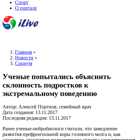
Спорт
О портале
Главная
»
Новости
»
Социум
Ученые попытались объяснить
склонность подростков к
экстремальному поведению
Автор: Алексей Портнов, семейный врач
Дата создания: 13.11.2017
Последняя редакция: 13.11.2017
Ранее ученые-нейробиологи считали, что замедление
развития префронтальной коры головного мозга и, как
следствие, отсутствие полномерного чувства удовлетворения