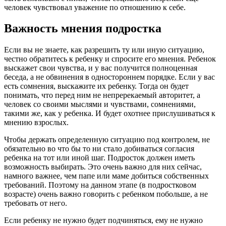
человек чувствовал уважение по отношению к себе.
Важность мнения подростка
Если вы не знаете, как разрешить ту или иную ситуацию,
честно обратитесь к ребенку и спросите его мнения. Ребенок
выскажет свои чувства, и у вас получится полноценная
беседа, а не обвинения в одностороннем порядке. Если у вас
есть сомнения, выскажите их ребенку. Тогда он будет
понимать, что перед ним не непререкаемый авторитет, а
человек со своими мыслями и чувствами, сомнениями,
такими же, как у ребенка. И будет охотнее прислушиваться к
мнению взрослых.
Чтобы держать определенную ситуацию под контролем, не
обязательно во что бы то ни стало добиваться согласия
ребенка на тот или иной шаг. Подросток должен иметь
возможность выбирать. Это очень важно для них сейчас,
намного важнее, чем папе или маме добиться собственных
требований. Поэтому на данном этапе (в подростковом
возрасте) очень важно говорить с ребенком побольше, а не
требовать от него.
Если ребенку не нужно будет подчиняться, ему не нужно