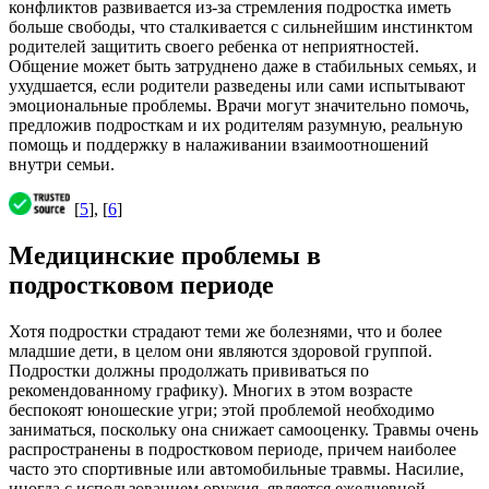
конфликтов развивается из-за стремления подростка иметь
больше свободы, что сталкивается с сильнейшим инстинктом
родителей защитить своего ребенка от неприятностей.
Общение может быть затруднено даже в стабильных семьях, и
ухудшается, если родители разведены или сами испытывают
эмоциональные проблемы. Врачи могут значительно помочь,
предложив подросткам и их родителям разумную, реальную
помощь и поддержку в налаживании взаимоотношений
внутри семьи.
[
5
], [
6
]
Медицинские проблемы в
подростковом периоде
Хотя подростки страдают теми же болезнями, что и более
младшие дети, в целом они являются здоровой группой.
Подростки должны продолжать прививаться по
рекомендованному графику). Многих в этом возрасте
беспокоят юношеские угри; этой проблемой необходимо
заниматься, поскольку она снижает самооценку. Травмы очень
распространены в подростковом периоде, причем наиболее
часто это спортивные или автомобильные травмы. Насилие,
иногда с использованием оружия, является ежедневной