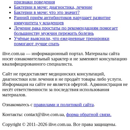
признаки поведения
Бактерии в моче: диагностика, лечение
Бактерии в моче: что это значит?
Ранний приём антибиотиков нарушает развитие
иммунитета у младенцев
Лечение рака простаты по рекомендациям помогает
большинству мужчин пережить болезнь
Учёные выяснили, что ежедневные тренировки
помогают лучше спать
ilive.com.ua — информационный портал. Материалы сайта
носят ознакомительный характер и не заменяют консультацию
квалифицированного специалиста.
Сайт не предоставляет медицинских консультаций,
диагностики или лечения и не продаёт товары либо услуги.
Информация на сайте не является офертой. Администрация не
несёт ответственности за последствия использования
материалов.
Ознакомьтесь с
правилами и политикой сайта
.
Контакты: contact@ilive.com.ua,
форма обратной связи.
Copyright © 2011–2026 ilive.com.ua. Все права защищены.