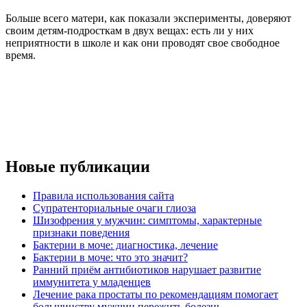
Больше всего матери, как показали эксперименты, доверяют
своим детям-подросткам в двух вещах: есть ли у них
неприятности в школе и как они проводят свое свободное
время.
Новые публикации
Правила использования сайта
Супратенториальные очаги глиоза
Шизофрения у мужчин: симптомы, характерные
признаки поведения
Бактерии в моче: диагностика, лечение
Бактерии в моче: что это значит?
Ранний приём антибиотиков нарушает развитие
иммунитета у младенцев
Лечение рака простаты по рекомендациям помогает
большинству мужчин пережить болезнь