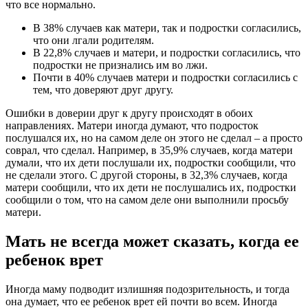
что все нормально.
В 38% случаев как матери, так и подростки согласились,
что они лгали родителям.
В 22,8% случаев и матери, и подростки согласились, что
подростки не признались им во лжи.
Почти в 40% случаев матери и подростки согласились с
тем, что доверяют друг другу.
Ошибки в доверии друг к другу происходят в обоих
направлениях. Матери иногда думают, что подросток
послушался их, но на самом деле он этого не сделал – а просто
соврал, что сделал. Например, в 35,9% случаев, когда матери
думали, что их дети послушали их, подростки сообщили, что
не сделали этого. С другой стороны, в 32,3% случаев, когда
матери сообщили, что их дети не послушались их, подростки
сообщили о том, что на самом деле они выполнили просьбу
матери.
Мать не всегда может сказать, когда ее
ребенок врет
Иногда маму подводит излишняя подозрительность, и тогда
она думает, что ее ребенок врет ей почти во всем. Иногда