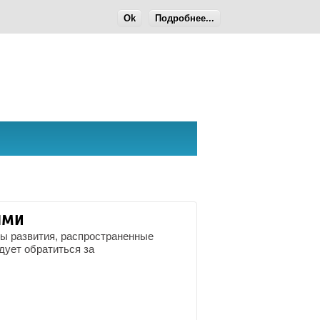
Ok
Подробнее...
ыми
пы развития, распространенные
дует обратиться за