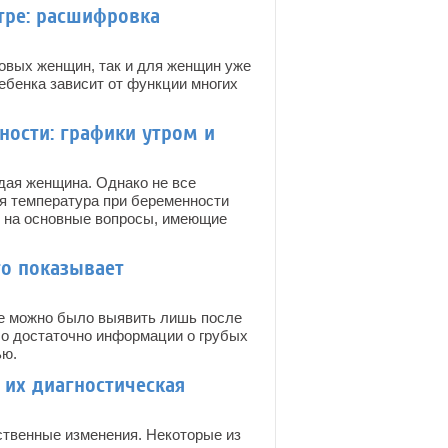
стре: расшифровка
овых женщин, так и для женщин уже
бенка зависит от функции многих
ности: графики утром и
дая женщина. Однако не все
ая температура при беременности
ь на основные вопросы, имеющие
то показывает
ее можно было выявить лишь после
ло достаточно информации о грубых
ью.
 их диагностическая
ственные изменения. Некоторые из