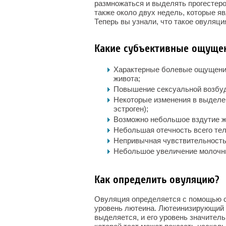
размножаться и выделять прогестер
также около двух недель, которые я
Теперь вы узнали, что такое овуляция
Какие субъективные ощуще
Характерные болевые ощущения
живота;
Повышение сексуальной возбу
Некоторые изменения в выделе
эстроген);
Возможно небольшое вздутие жи
Небольшая отечность всего тел
Непривычная чувствительность 
Небольшое увеличение молочны
Как определить овуляцию?
Овуляция определяется с помощью 
уровень лютеина. Лютеинизирующий г
выделяется, и его уровень значител