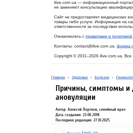
ilive.com.ua — информационный портал
не заменяют консультацию квалифицир
Сайт не предоставляет медицинских кон
товары либо услуги. Информация на са
ответственности за последствия испол
Ознакомьтесь с
правилами и политикой
Контакты: contact@ilive.com.ua,
форма о
Copyright © 2011–2026 ilive.com.ua. Вс
Главная
»
Здоровье
»
Болезни
»
Гинеколог
Причины, симптомы и 
ановуляции
Автор: Алексей Портнов, семейный врач
Дата создания: 23.06.2018
Последняя редакция: 27.10.2025