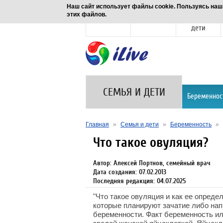
Наш сайт использует файлы cookie. Пользуясь наш
этих файлов.
Новости
Здоровье
Семья и
дети
СЕМЬЯ И ДЕТИ
Беременнос
Главная
»
Семья и дети
»
Беременность
»
Что такое овуляция?
Автор: Алексей Портнов, семейный врач
Дата создания: 07.02.2013
Последняя редакция: 04.07.2025
"Что такое овуляция и как ее опреде
которые планируют зачатие либо нап
беременности. Факт беременность ил