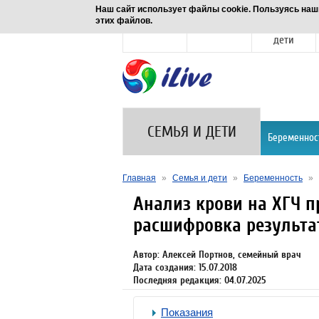
Наш сайт использует файлы cookie. Пользуясь наш
этих файлов.
Новости
Здоровье
Семья и
дети
СЕМЬЯ И ДЕТИ
Беременнос
Главная
»
Семья и дети
»
Беременность
»
Анализ крови на ХГЧ п
расшифровка результа
Автор: Алексей Портнов, семейный врач
Дата создания: 15.07.2018
Последняя редакция: 04.07.2025
Показания