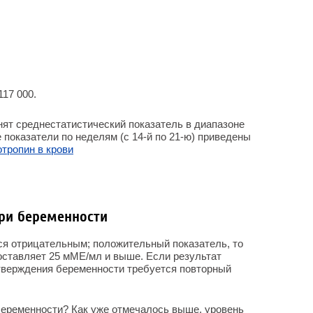
117 000.
нят среднестатистический показатель в диапазоне
 показатели по неделям (с 14-й по 21-ю) приведены
тропин в крови
ри беременности
ся отрицательным; положительный показатель, то
оставляет 25 мМЕ/мл и выше. Если результат
дтверждения беременности требуется повторный
беременности? Как уже отмечалось выше, уровень