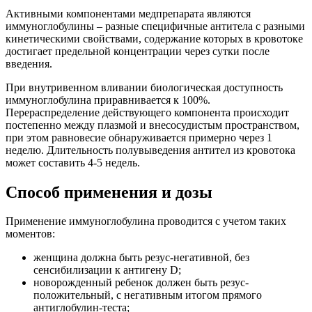
Активными компонентами медпрепарата являются
иммуноглобулины – разные специфичные антитела с разными
кинетическими свойствами, содержание которых в кровотоке
достигает предельной концентрации через сутки после
введения.
При внутривенном вливании биологическая доступность
иммуноглобулина приравнивается к 100%.
Перераспределение действующего компонента происходит
постепенно между плазмой и внесосудистым пространством,
при этом равновесие обнаруживается примерно через 1
неделю. Длительность полувыведения антител из кровотока
может составить 4-5 недель.
Способ применения и дозы
Применение иммуноглобулина проводится с учетом таких
моментов:
женщина должна быть резус-негативной, без
сенсибилизации к антигену D;
новорожденный ребенок должен быть резус-
положительный, с негативным итогом прямого
антиглобулин-теста;