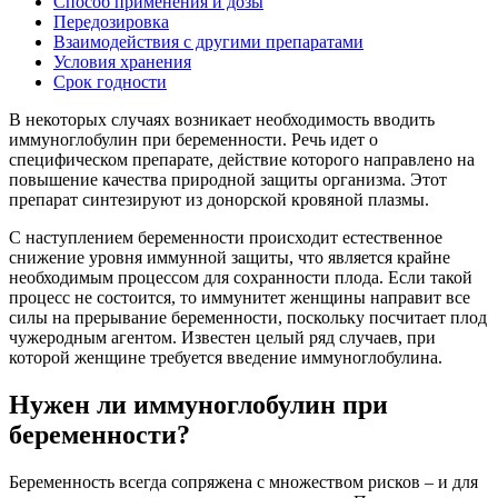
Способ применения и дозы
Передозировка
Взаимодействия с другими препаратами
Условия хранения
Срок годности
В некоторых случаях возникает необходимость вводить
иммуноглобулин при беременности. Речь идет о
специфическом препарате, действие которого направлено на
повышение качества природной защиты организма. Этот
препарат синтезируют из донорской кровяной плазмы.
С наступлением беременности происходит естественное
снижение уровня иммунной защиты, что является крайне
необходимым процессом для сохранности плода. Если такой
процесс не состоится, то иммунитет женщины направит все
силы на прерывание беременности, поскольку посчитает плод
чужеродным агентом. Известен целый ряд случаев, при
которой женщине требуется введение иммуноглобулина.
Нужен ли иммуноглобулин при
беременности?
Беременность всегда сопряжена с множеством рисков – и для