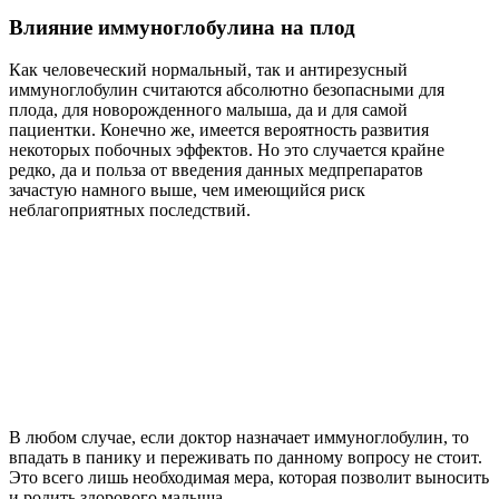
Влияние иммуноглобулина на плод
Как человеческий нормальный, так и антирезусный
иммуноглобулин считаются абсолютно безопасными для
плода, для новорожденного малыша, да и для самой
пациентки. Конечно же, имеется вероятность развития
некоторых побочных эффектов. Но это случается крайне
редко, да и польза от введения данных медпрепаратов
зачастую намного выше, чем имеющийся риск
неблагоприятных последствий.
В любом случае, если доктор назначает иммуноглобулин, то
впадать в панику и переживать по данному вопросу не стоит.
Это всего лишь необходимая мера, которая позволит выносить
и родить здорового малыша.