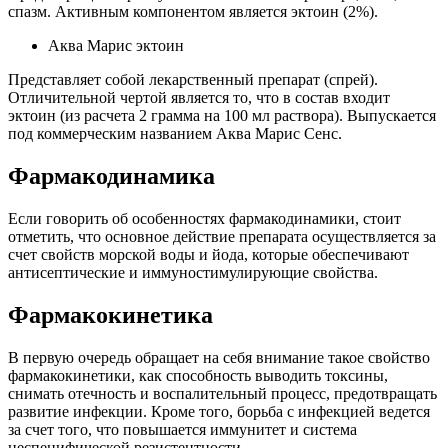
спазм. Активным компонентом является эктоин (2%).
Аква Марис эктоин
Представляет собой лекарственный препарат (спрей).
Отличительной чертой является то, что в состав входит
эктоин (из расчета 2 грамма на 100 мл раствора). Выпускается
под коммерческим названием Аква Марис Сенс.
Фармакодинамика
Если говорить об особенностях фармакодинамики, стоит
отметить, что основное действие препарата осуществляется за
счет свойств морской воды и йода, которые обеспечивают
антисептические и иммуностимулирующие свойства.
Фармакокинетика
В первую очередь обращает на себя внимание такое свойство
фармакокинетики, как способность выводить токсины,
снимать отечность и воспалительный процесс, предотвращать
развитие инфекции. Кроме того, борьба с инфекцией ведется
за счет того, что повышается иммунитет и система
неспецифической резистентности.