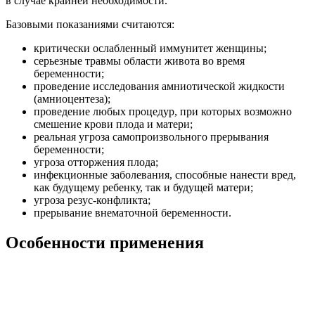
в случае крайней необходимости.
Базовыми показаниями считаются:
критически ослабленный иммунитет женщины;
серьезные травмы области живота во время
беременности;
проведение исследования амниотической жидкости
(амниоцентеза);
проведение любых процедур, при которых возможно
смешение крови плода и матери;
реальная угроза самопроизвольного прерывания
беременности;
угроза отторжения плода;
инфекционные заболевания, способные нанести вред,
как будущему ребенку, так и будущей матери;
угроза резус-конфликта;
прерывание внематочной беременности.
Особенности применения