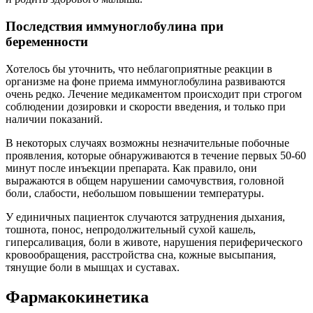
Последствия иммуноглобулина при
беременности
Хотелось бы уточнить, что неблагоприятные реакции в
организме на фоне приема иммуноглобулина развиваются
очень редко. Лечение медикаментом происходит при строгом
соблюдении дозировки и скорости введения, и только при
наличии показаний.
В некоторых случаях возможны незначительные побочные
проявления, которые обнаруживаются в течение первых 50-60
минут после инъекции препарата. Как правило, они
выражаются в общем нарушении самочувствия, головной
боли, слабости, небольшом повышении температуры.
У единичных пациенток случаются затруднения дыхания,
тошнота, понос, непродолжительный сухой кашель,
гиперсаливация, боли в животе, нарушения периферического
кровообращения, расстройства сна, кожные высыпания,
тянущие боли в мышцах и суставах.
Фармакокинетика