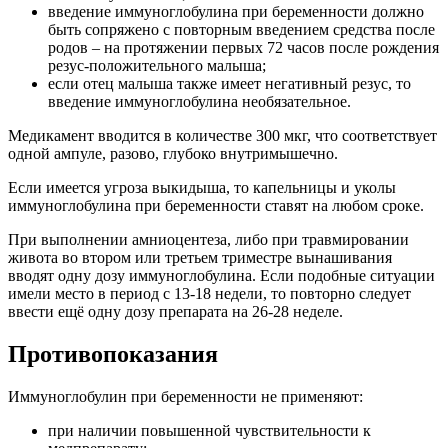
введение иммуноглобулина при беременности должно
быть сопряжено с повторным введением средства после
родов – на протяжении первых 72 часов после рождения
резус-положительного малыша;
если отец малыша также имеет негативный резус, то
введение иммуноглобулина необязательное.
Медикамент вводится в количестве 300 мкг, что соответствует
одной ампуле, разово, глубоко внутримышечно.
Если имеется угроза выкидыша, то капельницы и уколы
иммуноглобулина при беременности ставят на любом сроке.
При выполнении амниоцентеза, либо при травмировании
живота во втором или третьем триместре вынашивания
вводят одну дозу иммуноглобулина. Если подобные ситуации
имели место в период с 13-18 недели, то повторно следует
ввести ещё одну дозу препарата на 26-28 неделе.
Противопоказания
Иммуноглобулин при беременности не применяют:
при наличии повышенной чувствительности к