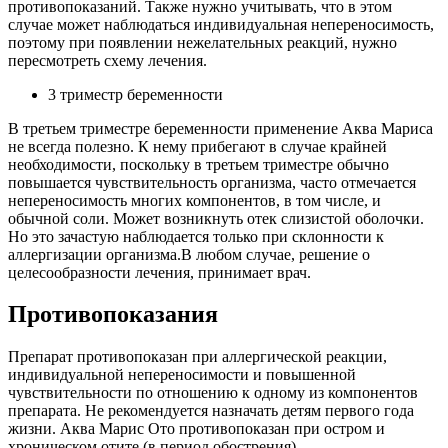
противопоказаний. Также нужно учитывать, что в этом
случае может наблюдаться индивидуальная непереносимость,
поэтому при появлении нежелательных реакций, нужно
пересмотреть схему лечения.
3 триместр беременности
В третьем триместре беременности применение Аква Мариса
не всегда полезно. К нему прибегают в случае крайней
необходимости, поскольку в третьем триместре обычно
повышается чувствительность организма, часто отмечается
непереносимость многих компонентов, в том числе, и
обычной соли. Может возникнуть отек слизистой оболочки.
Но это зачастую наблюдается только при склонности к
аллергизации организма.В любом случае, решение о
целесообразности лечения, принимает врач.
Противопоказания
Препарат противопоказан при аллергической реакции,
индивидуальной непереносимости и повышенной
чувствительности по отношению к одному из компонентов
препарата. Не рекомендуется назначать детям первого года
жизни. Аква Марис Ото противопоказан при остром и
хроническом отите (в период обострения).