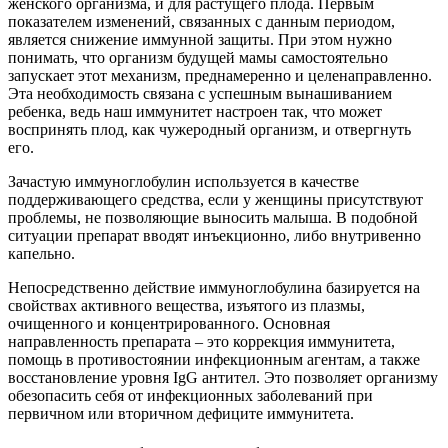
женского организма, и для растущего плода. Первым
показателем изменений, связанных с данным периодом,
является снижение иммунной защиты. При этом нужно
понимать, что организм будущей мамы самостоятельно
запускает этот механизм, преднамеренно и целенаправленно.
Эта необходимость связана с успешным вынашиванием
ребенка, ведь наш иммунитет настроен так, что может
воспринять плод, как чужеродный организм, и отвергнуть
его.
Зачастую иммуноглобулин используется в качестве
поддерживающего средства, если у женщины присутствуют
проблемы, не позволяющие выносить малыша. В подобной
ситуации препарат вводят инъекционно, либо внутривенно
капельно.
Непосредственно действие иммуноглобулина базируется на
свойствах активного вещества, изъятого из плазмы,
очищенного и концентрированного. Основная
направленность препарата – это коррекция иммунитета,
помощь в противостоянии инфекционным агентам, а также
восстановление уровня IgG антител. Это позволяет организму
обезопасить себя от инфекционных заболеваний при
первичном или вторичном дефиците иммунитета.