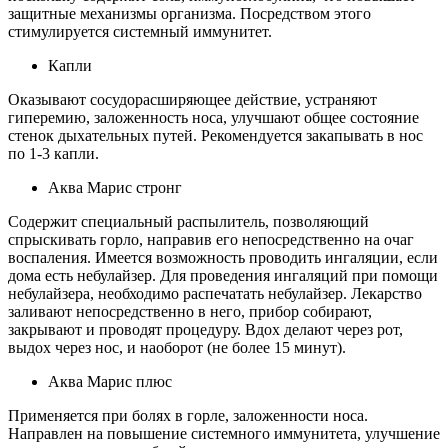
защитные механизмы организма. Посредством этого
стимулируется системный иммунитет.
Капли
Оказывают сосудорасширяющее действие, устраняют
гиперемию, заложенность носа, улучшают общее состояние
стенок дыхательных путей. Рекомендуется закапывать в нос
по 1-3 капли.
Аква Марис стронг
Содержит специальный распылитель, позволяющий
спрыскивать горло, направив его непосредственно на очаг
воспаления. Имеется возможность проводить ингаляции, если
дома есть небулайзер. Для проведения ингаляций при помощи
небулайзера, необходимо распечатать небулайзер. Лекарство
заливают непосредственно в него, прибор собирают,
закрывают и проводят процедуру. Вдох делают через рот,
выдох через нос, и наоборот (не более 15 минут).
Аква Марис плюс
Применяется при болях в горле, заложенности носа.
Направлен на повышение системного иммунитета, улучшение