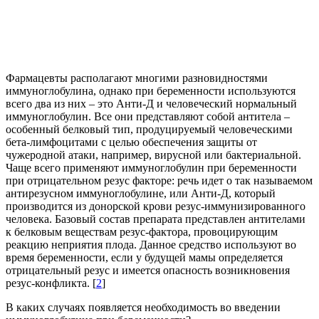
Фармацевты располагают многими разновидностями
иммуноглобулина, однако при беременности используются
всего два из них – это Анти-Д и человеческий нормальный
иммуноглобулин. Все они представляют собой антитела –
особенный белковый тип, продуцируемый человеческими
бета-лимфоцитами с целью обеспечения защиты от
чужеродной атаки, например, вирусной или бактериальной.
Чаще всего применяют иммуноглобулин при беременности
при отрицательном резус факторе: речь идет о так называемом
антирезусном иммуноглобулине, или Анти-Д, который
производится из донорской крови резус-иммунизированного
человека. Базовый состав препарата представлен антителами
к белковым веществам резус-фактора, провоцирующим
реакцию неприятия плода. Данное средство используют во
время беременности, если у будущей мамы определяется
отрицательный резус и имеется опасность возникновения
резус-конфликта. [
2
]
В каких случаях появляется необходимость во введении