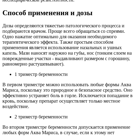
Способ применения и дозы
Дозы определяются тяжестью патологического процесса и
подбираются врачом. Проще всего обращаться со спреями.
Одно нажатие оптимально для оказания необходимого
терапевтического эффекта. Также простым способом
применения является использование назальных и ушных
капель. Мази наносят наружно на губы, нос (тонким слоем на
поврежденные участки - выдавливают размером с горошину,
равномерно растушевывают).
1 триместр беременности
В первом триместре можно использовать любые формы Аква
Мариса, поскольку это природное и безопасное средство. Оно
эффективно устраняет боль в горле. Исключается попадание в
кровь, поскольку препарат осуществляет только местное
воздействие.
2 триместр беременности
Во втором триместре беременности допускается применение
любых форм Аква Мариса, в случае, если к этому нет