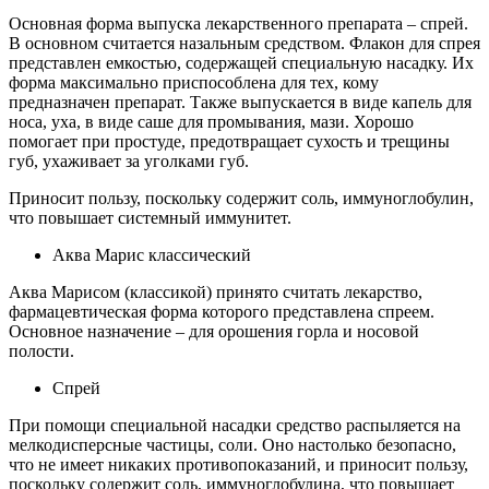
Основная форма выпуска лекарственного препарата – спрей.
В основном считается назальным средством. Флакон для спрея
представлен емкостью, содержащей специальную насадку. Их
форма максимально приспособлена для тех, кому
предназначен препарат. Также выпускается в виде капель для
носа, уха, в виде саше для промывания, мази. Хорошо
помогает при простуде, предотвращает сухость и трещины
губ, ухаживает за уголками губ.
Приносит пользу, поскольку содержит соль, иммуноглобулин,
что повышает системный иммунитет.
Аква Марис классический
Аква Марисом (классикой) принято считать лекарство,
фармацевтическая форма которого представлена спреем.
Основное назначение – для орошения горла и носовой
полости.
Спрей
При помощи специальной насадки средство распыляется на
мелкодисперсные частицы, соли. Оно настолько безопасно,
что не имеет никаких противопоказаний, и приносит пользу,
поскольку содержит соль, иммуноглобулина, что повышает