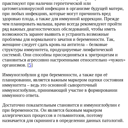
практикуют при наличии герпетической или
цитомегаловирусной инфекции в организме будущей матери,
при любых инфекциях, которые могут причинить вред
здоровью плода, а также для иммунной коррекции. Прежде
чем планировать малыша, врачи всегда рекомендуют пройти
ряд важных диагностических обследований, чтобы иметь
возможность заранее выявить и устранить возможные
проблемы для нормального зачатия и беременности. Так,
женщине следует сдать кровь на антитела – белковые
структуры иммунитета, продуцируемые лимфатической
системой. Они способны присоединяться к эритроцитам и
становиться агрессивно настроенными относительно «чужих»
организмов. [
5
]
Иммуноглобулин g при беременности, а также при её
планировании, является важным маркером оценки состояния
иммунитета – ведь это основной сывороточный
иммуноглобулин, принимающий участие в формировании
иммунного ответа.
Достаточно показательным становится и иммуноглобулин e
при беременности. Он является базовым маркером
аллергических процессов и гельминтозов, поэтому
назначается для скрининга в определении данных патологий.