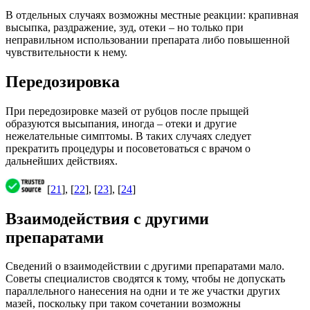
В отдельных случаях возможны местные реакции: крапивная
высыпка, раздражение, зуд, отеки – но только при
неправильном использовании препарата либо повышенной
чувствительности к нему.
Передозировка
При передозировке мазей от рубцов после прыщей
образуются высыпания, иногда – отеки и другие
нежелательные симптомы. В таких случаях следует
прекратить процедуры и посоветоваться с врачом о
дальнейших действиях.
[
21
], [
22
], [
23
], [
24
]
Взаимодействия с другими
препаратами
Сведений о взаимодействии с другими препаратами мало.
Советы специалистов сводятся к тому, чтобы не допускать
параллельного нанесения на одни и те же участки других
мазей, поскольку при таком сочетании возможны