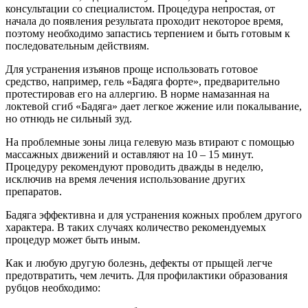
консультации со специалистом. Процедура непростая, от
начала до появления результата проходит некоторое время,
поэтому необходимо запастись терпением и быть готовым к
последовательным действиям.
Для устранения изъянов проще использовать готовое
средство, например, гель «Бадяга форте», предварительно
протестировав его на аллергию. В норме намазанная на
локтевой сгиб «Бадяга» дает легкое жжение или покалывание,
но отнюдь не сильный зуд.
На проблемные зоны лица гелевую мазь втирают с помощью
массажных движений и оставляют на 10 – 15 минут.
Процедуру рекомендуют проводить дважды в неделю,
исключив на время лечения использование других
препаратов.
Бадяга эффективна и для устранения кожных проблем другого
характера. В таких случаях количество рекомендуемых
процедур может быть иным.
Как и любую другую болезнь, дефекты от прыщей легче
предотвратить, чем лечить. Для профилактики образования
рубцов необходимо: