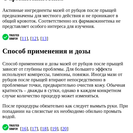
Активные ингредиенты мазей от рубцов после прыщей
предназначены для местного действия и не проникают в
общий кровоток. Соответственно их фармакокинетика не
представляет особого интереса для изучения.
[
11
], [
12
], [
13
]
Способ применения и дозы
Способ применения и дозы мазей от рубцов после прыщей
зависят от глубины проблемы. Для большего эффекта
используют компрессы, тампоны, повязки. Иногда мази от
рубцов после прыщей втирают непосредственно в
проблемные точки, предварительно очистив кожу. Обычная
кратность – дважды в сутки, однако в каждом конкретном
случае количество процедур может изменяться.
После процедуры обязательно как следует вымыть руки. При
попадании на слизистые их необходимо обильно промыть
водой.
[
16
], [
17
], [
18
], [
19
], [
20
]