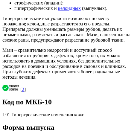
атрофических (впадин);
гипертрофических и
келоидных
(выпуклых).
Гипертрофические выпуклости возникают по месту
поражения; келоидные разрастаются за его пределы.
Препараты должны уменьшать размеры рубцов, делать их
незаметными, размягчать и рассасывать. Мази, нанесенные на
свежие раны, предупреждают разрастание рубцовой ткани.
Мази – сравнительно недорогой и доступный способ
избавления от рубцовых дефектов; кроме того, их можно
использовать в домашних условиях, без дополнительных
расходов на поездки и обслуживание в салонах и клиниках.
При глубоких дефектах применяются более радикальные
методы лечения.
[
2
]
Код по МКБ-10
L91 Гипертрофические изменения кожи
Форма выпуска