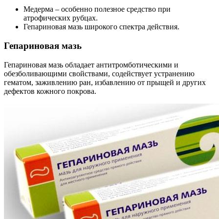
Медерма – особенно полезное средство при
атрофических рубцах.
Гепариновая мазь широкого спектра действия.
Гепариновая мазь
Гепариновая мазь обладает антитромботическими и
обезболивающими свойствами, содействует устранению
гематом, заживлению ран, избавлению от прыщей и других
дефектов кожного покрова.