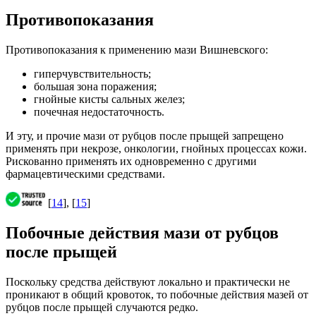
Противопоказания
Противопоказания к применению мази Вишневского:
гиперчувствительность;
большая зона поражения;
гнойные кисты сальных желез;
почечная недостаточность.
И эту, и прочие мази от рубцов после прыщей запрещено
применять при некрозе, онкологии, гнойных процессах кожи.
Рискованно применять их одновременно с другими
фармацевтическими средствами.
[
14
], [
15
]
Побочные действия мази от рубцов
после прыщей
Поскольку средства действуют локально и практически не
проникают в общий кровоток, то побочные действия мазей от
рубцов после прыщей случаются редко.