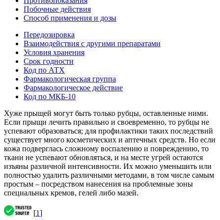
Противопоказания
Побочные действия
Способ применения и дозы
Передозировка
Взаимодействия с другими препаратами
Условия хранения
Срок годности
Код по АТХ
Фармакологическая группа
Фармакологическое действие
Код по МКБ-10
Хуже прыщей могут быть только рубцы, оставленные ними.
Если прыщи лечить правильно и своевременно, то рубцы не
успевают образоваться; для профилактики таких последствий
существует много косметических и аптечных средств. Но если
кожа подверглась сложному воспалению и повреждению, то
ткани не успевают обновляться, и на месте угрей остаются
изъяны различной интенсивности. Их можно уменьшить или
полностью удалить различными методами, в том числе самым
простым – посредством нанесения на проблемные зоны
специальных кремов, гелей либо мазей.
[
1
]