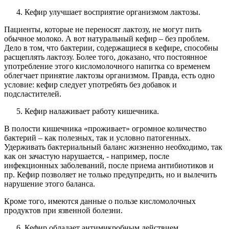
Кефир улучшает восприятие организмом лактозы.
Пациенты, которые не переносят лактозу, не могут пить
обычное молоко. А вот натуральный кефир – без проблем.
Дело в том, что бактерии, содержащиеся в кефире, способны
расщеплять лактозу. Более того, доказано, что постоянное
употребление этого кисломолочного напитка со временем
облегчает принятие лактозы организмом. Правда, есть одно
условие: кефир следует употребять без добавок и
подсластителей.
Кефир налаживает работу кишечника.
В полости кишечника «проживает» огромное количество
бактерий – как полезных, так и условно патогенных.
Удерживать бактериальный баланс жизненно необходимо, так
как он зачастую нарушается, - например, после
инфекционных заболеваний, после приема антибиотиков и
пр. Кефир позволяет не только предупредить, но и вылечить
нарушение этого баланса.
Кроме того, имеются данные о пользе кисломолочных
продуктов при язвенной болезни.
Кефир обладает антимикробным действием.