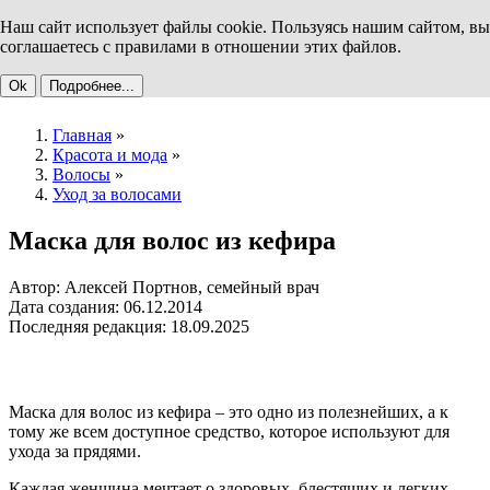
Наш сайт использует файлы cookie. Пользуясь нашим сайтом, вы
соглашаетесь с правилами в отношении этих файлов.
Ok
Подробнее...
Главная
»
Красота и мода
»
Волосы
»
Уход за волосами
Маска для волос из кефира
Автор: Алексей Портнов, семейный врач
Дата создания: 06.12.2014
Последняя редакция: 18.09.2025
Маска для волос из кефира – это одно из полезнейших, а к
тому же всем доступное средство, которое используют для
ухода за прядями.
Каждая женщина мечтает о здоровых, блестящих и легких