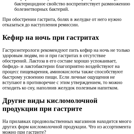
бактерицидное свойство воспрепятствует размножению
болезнетворных бактерий.
При обострении гастрита, болях в желудке от него нужно
отказаться до наступления ремиссии.
Кефир на ночь при гастритах
Гастроэнтерологи рекомендуют пить кефир на ночь не только
здоровым людям, но и при гастритах в отсутствие
обострений. Лактоза в его составе хорошо успокаивает,
бифидо- и лактобактерии благоприятно воздействуют на
процесс пищеварения, аминокислоты также способствуют
быстрому усвоению пищи. Если личные ощущения не
вступают в противоречие с этим утверждением, то можно
отходить ко сну, наполнив желудок полезным напитком.
Другие виды кисломолочной
продукции при гастрите
На прилавках продовольственных магазинов находится много
других форм кисломолочной продукции. Что из ассортимента
можно при гастрите?