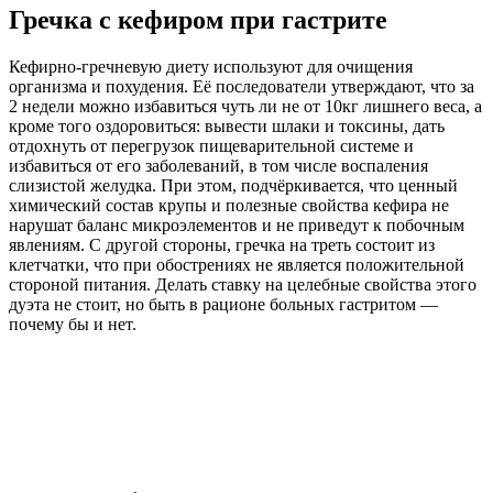
Гречка с кефиром при гастрите
Кефирно-гречневую диету используют для очищения
организма и похудения. Её последователи утверждают, что за
2 недели можно избавиться чуть ли не от 10кг лишнего веса, а
кроме того оздоровиться: вывести шлаки и токсины, дать
отдохнуть от перегрузок пищеварительной системе и
избавиться от его заболеваний, в том числе воспаления
слизистой желудка. При этом, подчёркивается, что ценный
химический состав крупы и полезные свойства кефира не
нарушат баланс микроэлементов и не приведут к побочным
явлениям. С другой стороны, гречка на треть состоит из
клетчатки, что при обострениях не является положительной
стороной питания. Делать ставку на целебные свойства этого
дуэта не стоит, но быть в рационе больных гастритом —
почему бы и нет.