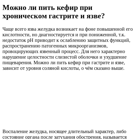
Можно ли пить кефир при
хроническом гастрите и язве?
Чаще всего язва желудка возникает на фоне повышенной его
кислотности, но диагностируется и при пониженной, т.к.
недостаток pH приводит к ослаблению защитных функций,
распространению патогенных микроорганизмов,
провоцирующих язвенный процесс. Для него характерно
нарушение целостности слизистой оболочки и ухудшение
пищеварения. Можно ли пить кефир при гастрите и язве,
зависит от уровня соляной кислоты, о чём сказано выше.
Воспаление желудка, носящее длительный характер, либо
состояние органа после затухания обострения, называется