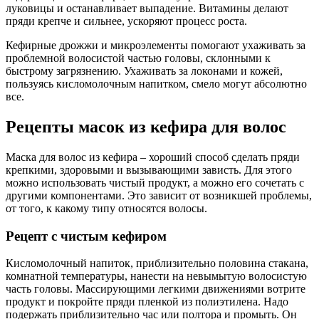
луковицы и останавливает выпадение. Витамины делают
пряди крепче и сильнее, ускоряют процесс роста.
Кефирные дрожжи и микроэлементы помогают ухаживать за
проблемной волосистой частью головы, склонными к
быстрому загрязнению. Ухаживать за локонами и кожей,
пользуясь кисломолочным напитком, смело могут абсолютно
все.
Рецепты масок из кефира для волос
Маска для волос из кефира – хороший способ сделать пряди
крепкими, здоровыми и вызывающими зависть. Для этого
можно использовать чистый продукт, а можно его сочетать с
другими компонентами. Это зависит от возникшей проблемы,
от того, к какому типу относятся волосы.
Рецепт с чистым кефиром
Кисломолочный напиток, приблизительно половина стакана,
комнатной температуры, нанести на невымытую волосистую
часть головы. Массирующими легкими движениями вотрите
продукт и покройте пряди пленкой из полиэтилена. Надо
подержать приблизительно час или полтора и промыть. Он