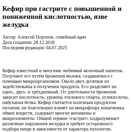
Кефир при гастрите с повышенной и
пониженной кислотностью, язве
желудка
Автор: Алексей Портнов, семейный врач
Дата создания: 28.12.2018
Последняя редакция: 04.07.2025
Кефир известный и многими любимый молочный напиток.
Получают его путём брожения молока, создаваемого с
помощью микроорганизмов. Около двух десятков их
задействованы в получении продукта. Его разделяют на
одно-, двух- и трёхдневный. От длительности брожения
зависит кислотность, уровень этилового спирта, углекислоты,
набухания белка. Кефир считается полезным продуктом
питания, он благотворно влияет на микрофлору кишечника,
обмен веществ, содержит многие витамины и
микроэлементы. Общий термин «гастрит» подразумевает
различные нарушения желудка и требует осторожного
подбора пищи в зависимости от характера патологии.