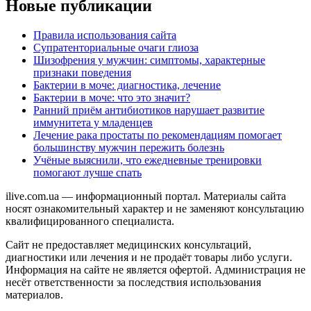
Новые публикации
Правила использования сайта
Супратенториальные очаги глиоза
Шизофрения у мужчин: симптомы, характерные
признаки поведения
Бактерии в моче: диагностика, лечение
Бактерии в моче: что это значит?
Ранний приём антибиотиков нарушает развитие
иммунитета у младенцев
Лечение рака простаты по рекомендациям помогает
большинству мужчин пережить болезнь
Учёные выяснили, что ежедневные тренировки
помогают лучше спать
ilive.com.ua — информационный портал. Материалы сайта
носят ознакомительный характер и не заменяют консультацию
квалифицированного специалиста.
Сайт не предоставляет медицинских консультаций,
диагностики или лечения и не продаёт товары либо услуги.
Информация на сайте не является офертой. Администрация не
несёт ответственности за последствия использования
материалов.