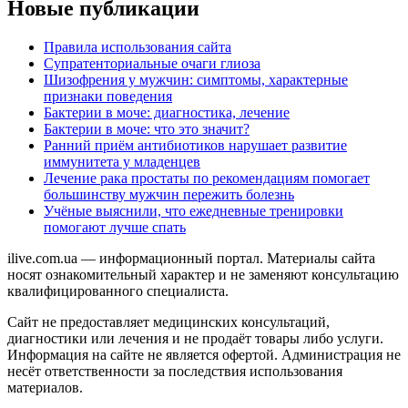
Новые публикации
Правила использования сайта
Супратенториальные очаги глиоза
Шизофрения у мужчин: симптомы, характерные
признаки поведения
Бактерии в моче: диагностика, лечение
Бактерии в моче: что это значит?
Ранний приём антибиотиков нарушает развитие
иммунитета у младенцев
Лечение рака простаты по рекомендациям помогает
большинству мужчин пережить болезнь
Учёные выяснили, что ежедневные тренировки
помогают лучше спать
ilive.com.ua — информационный портал. Материалы сайта
носят ознакомительный характер и не заменяют консультацию
квалифицированного специалиста.
Сайт не предоставляет медицинских консультаций,
диагностики или лечения и не продаёт товары либо услуги.
Информация на сайте не является офертой. Администрация не
несёт ответственности за последствия использования
материалов.