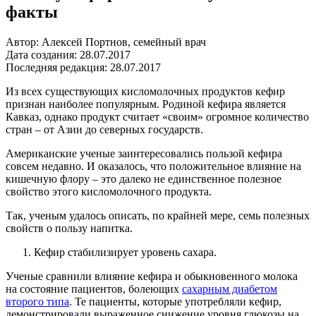
факты
Автор: Алексей Портнов, семейный врач
Дата создания: 28.07.2017
Последняя редакция: 28.07.2017
Из всех существующих кисломолочных продуктов кефир
признан наиболее популярным. Родиной кефира является
Кавказ, однако продукт считает «своим» огромное количество
стран – от Азии до северных государств.
Американские ученые заинтересовались пользой кефира
совсем недавно. И оказалось, что положительное влияние на
кишечную флору – это далеко не единственное полезное
свойство этого кисломолочного продукта.
Так, ученым удалось описать, по крайней мере, семь полезных
свойств о пользу напитка.
Кефир стабилизирует уровень сахара.
Ученые сравнили влияние кефира и обыкновенного молока
на состояние пациентов, болеющих
сахарным диабетом
второго типа
. Те пациенты, которые употребляли кефир,
демонстрировали выраженное снижение уровня глюкозы на