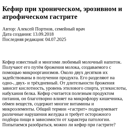
Кефир при хроническом, эрозивном и
атрофическом гастрите
Автор: Алексей Портнов, семейный врач
Дата создания: 13.09.2018
Последняя редакция: 04.07.2025
Кефир известный и многими любимый молочный напиток.
Получают его путём брожения молока, создаваемого с
помощью микроорганизмов. Около двух десятков их
задействованы в получении продукта. Его разделяют на
одно-, двух- и трёхдневный. От длительности брожения
зависит кислотность, уровень этилового спирта, углекислоты,
набухания белка. Кефир считается полезным продуктом
питания, он благотворно влияет на микрофлору кишечника,
обмен веществ, содержит многие витамины и
микроэлементы. Общий термин «гастрит» подразумевает
различные нарушения желудка и требует осторожного
подбора пищи в зависимости от характера патологии.
Попытаемся разобраться, можно ли кефир при гастрите?