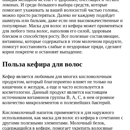
локонах. И среди большого выбора средств, которые
помогают ухаживать за вашей волосистой частью головы,
можно просто растеряться. Далеко не каждому подойдет
шампунь или бальзам, даже если они высококачественные и
популярные. Маска для волос из кефира может применяться
для любого типа волос, наполняя его силой, здоровым
блеском и способствуя росту. Все полезные составляющие,
витамины, которые содержаться в этом молочном продукте,
помогут восстановить слабые и нездоровые пряди, сделают
корни покрепче и остановят выпадение.
Польза кефира для волос
Кефир является любимым для многих кисломолочным
продуктом, который благоприятно влияет не только на
кишечник и желудок, а еще и часто используется в
косметологии. Данный продукт является настоящим
источником витаминов группы В, А, С, в нем огромное
количество микроэлементов и полезнейших бактерий.
Кисломолочный напиток применяется и для наружного
использования, как маска для волос из кефира в сочетании с
другими полезными элементами. Молочный белок,
содержащийся в кефире, помогает укрепить волосяные