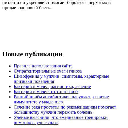
питает их и укрепляет, помогает бороться с перхотью и
придает здоровый блеск.
Новые публикации
Правила использования сайта
Супратенториальные очаги глиоза
Шизофрения у мужчин: симптомы, характерные
признаки поведения
Бактерии в моче: диагностика, лечение
Бактерии в моче: что это значит?
Ранний приём антибиотиков нарушает развитие
иммунитета у младенцев
Лечение рака простаты по рекомендациям помогает
большинству мужчин пережить болезнь
Учёные выяснили, что ежедневные тренировки
помогают лучше спать