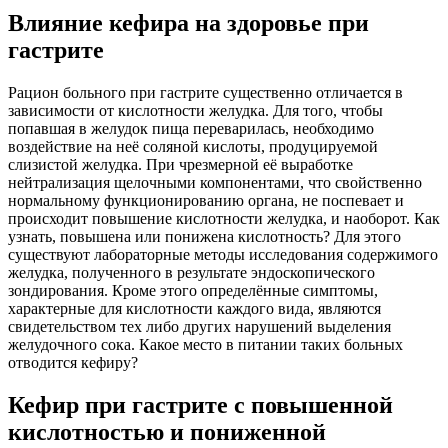
Влияние кефира на здоровье при
гастрите
Рацион больного при гастрите существенно отличается в
зависимости от кислотности желудка. Для того, чтобы
попавшая в желудок пища переварилась, необходимо
воздействие на неё соляной кислоты, продуцируемой
слизистой желудка. При чрезмерной её выработке
нейтрализация щелочными компонентами, что свойственно
нормальному функционированию органа, не поспевает и
происходит повышение кислотности желудка, и наоборот. Как
узнать, повышена или понижена кислотность? Для этого
существуют лабораторные методы исследования содержимого
желудка, полученного в результате эндоскопического
зондирования. Кроме этого определённые симптомы,
характерные для кислотности каждого вида, являются
свидетельством тех либо других нарушений выделения
желудочного сока. Какое место в питании таких больных
отводится кефиру?
Кефир при гастрите с повышенной
кислотностью и пониженной