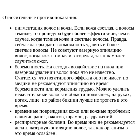
Относительные противопоказания:
пигментация волос и кожи. Если кожа светлая, а волосы
темные, то процедура будет более эффективной, чем в
случае, когда темная кожа и светлые волосы. Правда,
сейчас лазеры дают возможность удалять и более
светлые волосы. Не советуют лазерную эпиляцию
волос, когда кожа темная и загорелая, так как может
случиться ожог.
беременность. На сегодня воздействие на плод при
лазерном удалении волос пока что не известно.
Считается, что негативного эффекта оно не имеет, но
медики не рекомендуют эпиляцию во время
беременности или кормления грудью. Можно удалить
нежелательные волосы в области подмышек, на руках,
ногах, лице, но район бикини лучше не трогать в это
время.
временные повреждения кожи или кожные проблемы:
наличие ранок, ожогов, шрамов, раздражений.
респираторные болезни. Во время них не рекомендуется
делать лазерную эпиляцию волос, так как организм в
это время ослаблен.