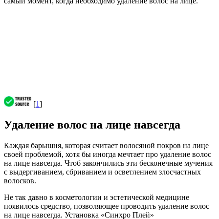
самый момент, когда необходимо удаление волос на лице.
[
1
]
Удаление волос на лице навсегда
Каждая барышня, которая считает волосяной покров на лице
своей проблемой, хотя бы иногда мечтает про удаление волос
на лице навсегда. Чтоб закончились эти бесконечные мучения
с выдергиванием, сбриванием и осветлением злосчастных
волосков.
Не так давно в косметологии и эстетической медицине
появилось средство, позволяющее проводить удаление волос
на лице навсегда. Установка «Синхро Плей»