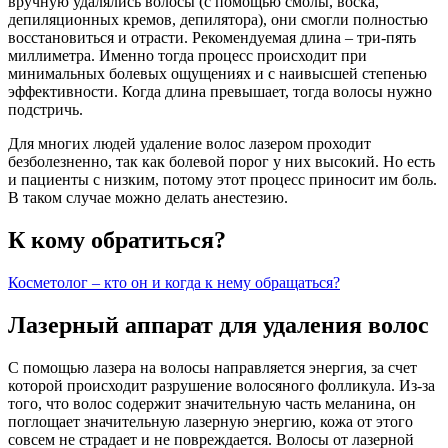
вручную удалялись волосы (с помощью смолы, воска,
депиляционных кремов, депилятора), они смогли полностью
восстановиться и отрасти. Рекомендуемая длина – три-пять
миллиметра. Именно тогда процесс происходит при
минимальных болевых ощущениях и с наивысшей степенью
эффективности. Когда длина превышает, тогда волосы нужно
подстричь.
Для многих людей удаление волос лазером проходит
безболезненно, так как болевой порог у них высокий. Но есть
и пациенты с низким, потому этот процесс приносит им боль.
В таком случае можно делать анестезию.
К кому обратиться?
Косметолог – кто он и когда к нему обращаться?
Лазерный аппарат для удаления волос
С помощью лазера на волосы направляется энергия, за счет
которой происходит разрушение волосяного фолликула. Из-за
того, что волос содержит значительную часть меланина, он
поглощает значительную лазерную энергию, кожа от этого
совсем не страдает и не повреждается. Волосы от лазерной