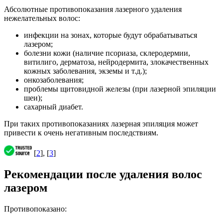
Абсолютные противопоказания лазерного удаления
нежелательных волос:
инфекции на зонах, которые будут обрабатываться
лазером;
болезни кожи (наличие псориаза, склеродермии,
витилиго, дерматоза, нейродермита, злокачественных
кожных заболевания, экземы и т.д.);
онкозаболевания;
проблемы щитовидной железы (при лазерной эпиляции
шеи);
сахарный диабет.
При таких противопоказаниях лазерная эпиляция может
привести к очень негативным последствиям.
[
2
], [
3
]
Рекомендации после удаления волос
лазером
Противопоказано: