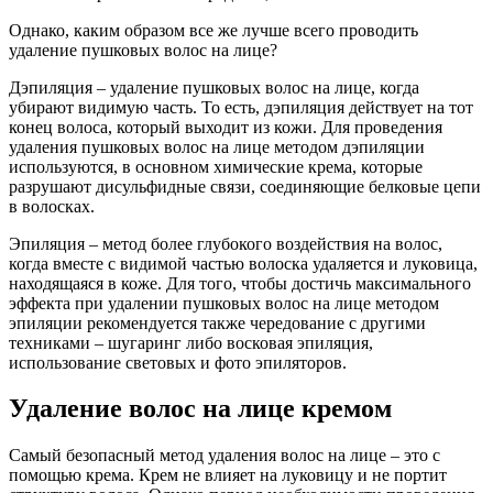
Однако, каким образом все же лучше всего проводить
удаление пушковых волос на лице?
Дэпиляция – удаление пушковых волос на лице, когда
убирают видимую часть. То есть, дэпиляция действует на тот
конец волоса, который выходит из кожи. Для проведения
удаления пушковых волос на лице методом дэпиляции
используются, в основном химические крема, которые
разрушают дисульфидные связи, соединяющие белковые цепи
в волосках.
Эпиляция – метод более глубокого воздействия на волос,
когда вместе с видимой частью волоска удаляется и луковица,
находящаяся в коже. Для того, чтобы достичь максимального
эффекта при удалении пушковых волос на лице методом
эпиляции рекомендуется также чередование с другими
техниками – шугаринг либо восковая эпиляция,
использование световых и фото эпиляторов.
Удаление волос на лице кремом
Самый безопасный метод удаления волос на лице – это с
помощью крема. Крем не влияет на луковицу и не портит