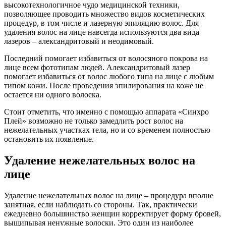
высокотехнологичное чудо медицинской техники,
позволяющее проводить множество видов косметических
процедур, в том числе и лазерную эпиляцию волос. Для
удаления волос на лице навсегда используются два вида
лазеров – александритовый и неодимовый.
Последний помогает избавиться от волосяного покрова на
лице всем фототипам людей. Александритовый лазер
помогает избавиться от волос любого типа на лице с любым
типом кожи. После проведения эпилирования на коже не
остается ни одного волоска.
Стоит отметить, что именно с помощью аппарата «Синхро
Плей» возможно не только замедлить рост волос на
нежелательных участках тела, но и со временем полностью
остановить их появление.
Удаление нежелательных волос на
лице
Удаление нежелательных волос на лице – процедура вполне
занятная, если наблюдать со стороны. Так, практически
ежедневно большинство женщин корректирует форму бровей,
выщипывая ненужные волоски. Это один из наиболее