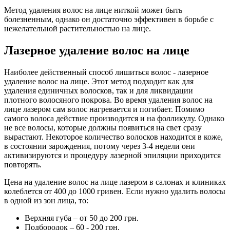
Метод удаления волос на лице ниткой может быть
болезненным, однако он достаточно эффективен в борьбе с
нежелательной растительностью на лице.
Лазерное удаление волос на лице
Наиболее действенный способ лишиться волос - лазерное
удаление волос на лице. Этот метод подходит как для
удаления единичных волосков, так и для ликвидации
плотного волосяного покрова. Во время удаления волос на
лице лазером сам волос нагревается и погибает. Помимо
самого волоса действие производится и на фолликулу. Однако
не все волосы, которые должны появиться на свет сразу
вырастают. Некоторое количество волосков находится в коже,
в состоянии зарождения, потому через 3-4 недели они
активизируются и процедуру лазерной эпиляции приходится
повторять.
Цена на удаление волос на лице лазером в салонах и клиниках
колеблется от 400 до 1000 гривен. Если нужно удалить волосы
в одной из зон лица, то:
Верхняя губа – от 50 до 200 грн.
Подбородок – 60 - 200 грн.