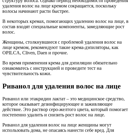
структуру волоса. Однако период необходимости проведения
удаления волос на лице кремом сокращается, поскольку
волосы начинают расти быстрее.
В некоторых кремах, помогающих удалению волос на лице, в
состав входят специальные компоненты, замедляющие рост
волос.
Женщины, столкнувшиеся с проблемой удаления волос на
лице кремом, рекомендуют такие крема-дэпиляторы, как
OPILCA, Cliven, Daen и прочие.
Во время применения крема для дэпиляции обязательно
ознакомьтесь с инструкцией и проведите тест на
чувствительность кожи.
Риванол для удаления волос на лице
Риванол или этакридин лактат – это медицинское средство,
которое оказывает дезинфицирующее и заживляющее
действие. Это раствор серо-желтого цвета, который помогает
постепенно удалить и снизить рост волос на лице.
Риванол для удаления волос на лице женщины могут
использовать дома, не опасаясь нанести себе вред. Для