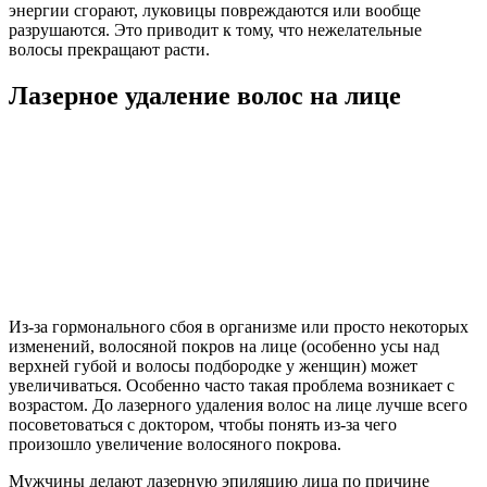
энергии сгорают, луковицы повреждаются или вообще
разрушаются. Это приводит к тому, что нежелательные
волосы прекращают расти.
Лазерное удаление волос на лице
Из-за гормонального сбоя в организме или просто некоторых
изменений, волосяной покров на лице (особенно усы над
верхней губой и волосы подбородке у женщин) может
увеличиваться. Особенно часто такая проблема возникает с
возрастом. До лазерного удаления волос на лице лучше всего
посоветоваться с доктором, чтобы понять из-за чего
произошло увеличение волосяного покрова.
Мужчины делают лазерную эпиляцию лица по причине