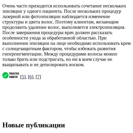
Очень часто приходится использовать сочетание нескольких
эпиляции у одного пациента. После нескольких процедур
лазерной или фотоэпиляции наблюдается изменение
структуры и цвета волос. Поэтому клиентам, желающим
продолжить удаление волос, выполняется электроэпиляция.
После завершения процедуры врач должен рассказать
особенности ухода за обработанной областью. При
выполнении эпиляции на лице необходимо использовать крем
с солнцезащитным фактором, чтобы избежать развития
гиперпигментации. Между процедурами волосы можно
только брить или подстригать, но ни в коем случае не
выщипывать и не депилировать воском.
[
5
], [
6
], [
7
]
Новые публикации