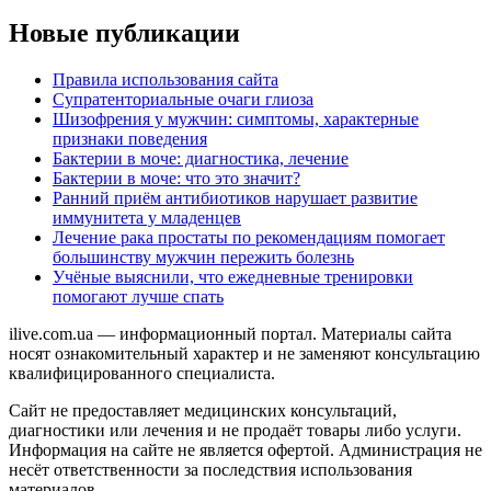
Новые публикации
Правила использования сайта
Супратенториальные очаги глиоза
Шизофрения у мужчин: симптомы, характерные
признаки поведения
Бактерии в моче: диагностика, лечение
Бактерии в моче: что это значит?
Ранний приём антибиотиков нарушает развитие
иммунитета у младенцев
Лечение рака простаты по рекомендациям помогает
большинству мужчин пережить болезнь
Учёные выяснили, что ежедневные тренировки
помогают лучше спать
ilive.com.ua — информационный портал. Материалы сайта
носят ознакомительный характер и не заменяют консультацию
квалифицированного специалиста.
Сайт не предоставляет медицинских консультаций,
диагностики или лечения и не продаёт товары либо услуги.
Информация на сайте не является офертой. Администрация не
несёт ответственности за последствия использования
материалов.