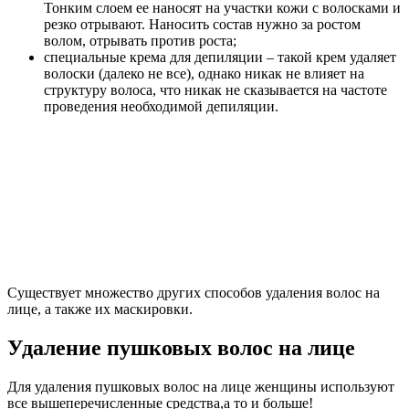
Тонким слоем ее наносят на участки кожи с волосками и
резко отрывают. Наносить состав нужно за ростом
волом, отрывать против роста;
специальные крема для депиляции – такой крем удаляет
волоски (далеко не все), однако никак не влияет на
структуру волоса, что никак не сказывается на частоте
проведения необходимой депиляции.
Cуществует множество других способов удаления волос на
лице, а также их маскировки.
Удаление пушковых волос на лице
Для удаления пушковых волос на лице женщины используют
все вышеперечисленные средства,а то и больше!