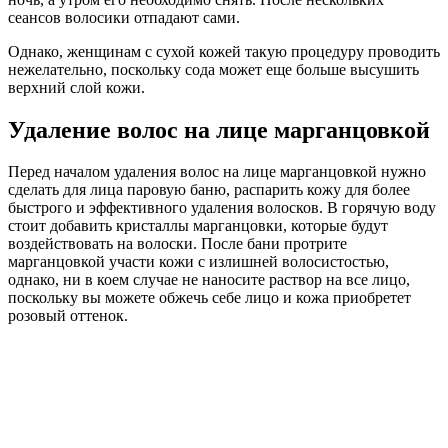
сеансов волосики отпадают сами.
Однако, женщинам с сухой кожей такую процедуру проводить
нежелательно, поскольку сода может еще больше высушить
верхний слой кожи.
Удаление волос на лице марганцовкой
Перед началом удаления волос на лице марганцовкой нужно
сделать для лица паровую баню, распарить кожу для более
быстрого и эффективного удаления волосков. В горячую воду
стоит добавить кристаллы марганцовки, которые будут
воздействовать на волоски. После бани протрите
марганцовкой участи кожи с излишней волосистостью,
однако, ни в коем случае не наносите раствор на все лицо,
поскольку вы можете обжечь себе лицо и кожа приобретет
розовый оттенок.