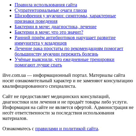
Правила использования сайта
Супратенториальные очаги глиоза
Шизофрения у мужчин: симптомы, характерные
признаки поведения
Бактерии в моче: диагностика, лечение
Бактерии в моче: что это значит?
Ранний приём антибиотиков нарушает развитие
иммунитета у младенцев
Лечение рака простаты по рекомендациям помогает
большинству мужчин пережить болезнь
Учёные выяснили, что ежедневные тренировки
помогают лучше спать
ilive.com.ua — информационный портал. Материалы сайта
носят ознакомительный характер и не заменяют консультацию
квалифицированного специалиста.
Сайт не предоставляет медицинских консультаций,
диагностики или лечения и не продаёт товары либо услуги.
Информация на сайте не является офертой. Администрация не
несёт ответственности за последствия использования
материалов.
Ознакомьтесь с
правилами и политикой сайта
.