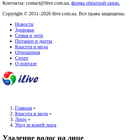
Контакты: contact@ilive.com.ua,
форма обратной связи.
Copyright © 2011–2026 ilive.com.ua. Все права защищены.
Новости
Здоровье
Семья и дети
Питание и диеты
Красота и мода
Отношения
Спорт
О портале
Главная
»
Красота и мода
»
Лицо
»
Уход за кожей лица
Удаление волос на лице