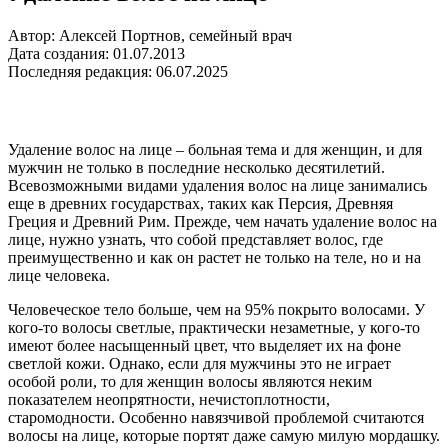
Автор: Алексей Портнов, семейный врач
Дата создания: 01.07.2013
Последняя редакция: 06.07.2025
Удаление волос на лице – больная тема и для женщин, и для
мужчин не только в последние несколько десятилетий.
Всевозможными видами удаления волос на лице занимались
еще в древних государствах, таких как Персия, Древняя
Греция и Древний Рим. Прежде, чем начать удаление волос на
лице, нужно узнать, что собой представляет волос, где
преимущественно и как он растет не только на теле, но и на
лице человека.
Человеческое тело больше, чем на 95% покрыто волосами. У
кого-то волосы светлые, практически незаметные, у кого-то
имеют более насыщенный цвет, что выделяет их на фоне
светлой кожи. Однако, если для мужчины это не играет
особой роли, то для женщин волосы являются неким
показателем неопрятности, нечистоплотности,
старомодности. Особенно навязчивой проблемой считаются
волосы на лице, которые портят даже самую милую мордашку.