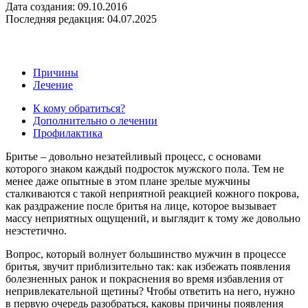
Дата создания: 09.10.2016
Последняя редакция: 04.07.2025
Причины
Лечение
К кому обратиться?
Дополнительно о лечении
Профилактика
Бритье – довольно незатейливый процесс, с основами
которого знаком каждый подросток мужского пола. Тем не
менее даже опытные в этом плане зрелые мужчины
сталкиваются с такой неприятной реакцией кожного покрова,
как раздражение после бритья на лице, которое вызывает
массу неприятных ощущений, и выглядит к тому же довольно
неэстетично.
Вопрос, который волнует большинство мужчин в процессе
бритья, звучит приблизительно так: как избежать появления
болезненных ранок и покраснения во время избавления от
непривлекательной щетины? Чтобы ответить на него, нужно
в первую очередь разобраться, каковы причины появления