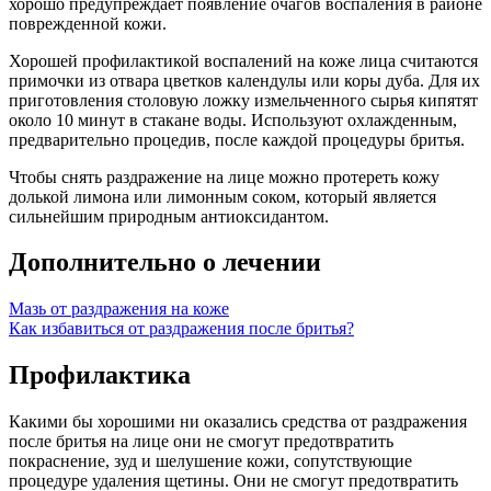
хорошо предупреждает появление очагов воспаления в районе
поврежденной кожи.
Хорошей профилактикой воспалений на коже лица считаются
примочки из отвара цветков календулы или коры дуба. Для их
приготовления столовую ложку измельченного сырья кипятят
около 10 минут в стакане воды. Используют охлажденным,
предварительно процедив, после каждой процедуры бритья.
Чтобы снять раздражение на лице можно протереть кожу
долькой лимона или лимонным соком, который является
сильнейшим природным антиоксидантом.
Дополнительно о лечении
Мазь от раздражения на коже
Как избавиться от раздражения после бритья?
Профилактика
Какими бы хорошими ни оказались средства от раздражения
после бритья на лице они не смогут предотвратить
покраснение, зуд и шелушение кожи, сопутствующие
процедуре удаления щетины. Они не смогут предотвратить