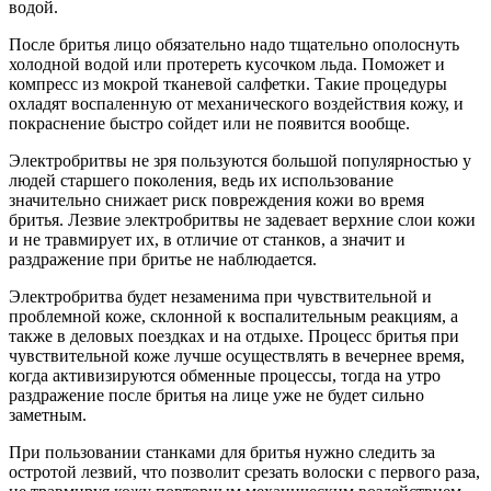
водой.
После бритья лицо обязательно надо тщательно ополоснуть
холодной водой или протереть кусочком льда. Поможет и
компресс из мокрой тканевой салфетки. Такие процедуры
охладят воспаленную от механического воздействия кожу, и
покраснение быстро сойдет или не появится вообще.
Электробритвы не зря пользуются большой популярностью у
людей старшего поколения, ведь их использование
значительно снижает риск повреждения кожи во время
бритья. Лезвие электробритвы не задевает верхние слои кожи
и не травмирует их, в отличие от станков, а значит и
раздражение при бритье не наблюдается.
Электробритва будет незаменима при чувствительной и
проблемной коже, склонной к воспалительным реакциям, а
также в деловых поездках и на отдыхе. Процесс бритья при
чувствительной коже лучше осуществлять в вечернее время,
когда активизируются обменные процессы, тогда на утро
раздражение после бритья на лице уже не будет сильно
заметным.
При пользовании станками для бритья нужно следить за
остротой лезвий, что позволит срезать волоски с первого раза,