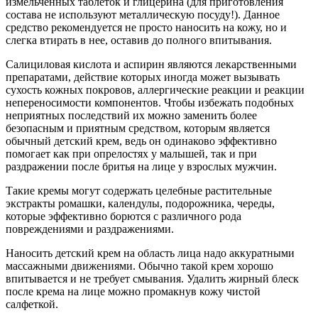
измельченных таблеток и глицерина (для приготовления
состава не используют металлическую посуду!). Данное
средство рекомендуется не просто наносить на кожу, но и
слегка втирать в нее, оставив до полного впитывания.
Салициловая кислота и аспирин являются лекарственными
препаратами, действие которых иногда может вызывать
сухость кожных покровов, аллергические реакции и реакции
непереносимости компонентов. Чтобы избежать подобных
неприятных последствий их можно заменить более
безопасным и приятным средством, которым является
обычный детский крем, ведь он одинаково эффективно
помогает как при опрелостях у малышей, так и при
раздражении после бритья на лице у взрослых мужчин.
Такие кремы могут содержать целебные растительные
экстракты ромашки, календулы, подорожника, череды,
которые эффективно борются с различного рода
повреждениями и раздражениями.
Наносить детский крем на область лица надо аккуратными
массажными движениями. Обычно такой крем хорошо
впитывается и не требует смывания. Удалить жирный блеск
после крема на лице можно промакнув кожу чистой
салфеткой.