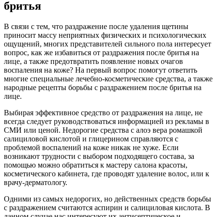
бритья
В связи с тем, что раздражение после удаления щетины
приносит массу неприятных физических и психологических
ощущений, многих представителей сильного пола интересует
вопрос, как же избавиться от раздражения после бритья на
лице, а также предотвратить появление новых очагов
воспаления на коже? На первый вопрос помогут ответить
многие специальные лечебно-косметические средства, а также
народные рецепты борьбы с раздражением после бритья на
лице.
Выбирая эффективное средство от раздражения на лице, не
всегда следует руководствоваться информацией из рекламы в
СМИ или ценой. Недорогие средства с алоэ вера ромашкой
салициловой кислотой и глицерином справляются с
проблемой воспалений на коже никак не хуже. Если
возникают трудности с выбором подходящего состава, за
помощью можно обратиться к мастеру салона красоты,
косметического кабинета, где проводят удаление волос, или к
врачу-дерматологу.
Одними из самых недорогих, но действенных средств борьбы
с раздражением считаются аспирин и салициловая кислота. В
данном случае нас интересуют их антисептическое и