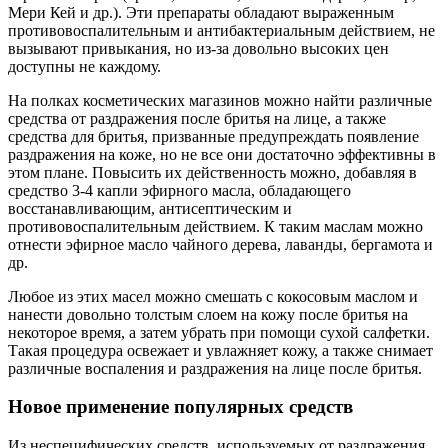
Мери Кей и др.). Эти препараты обладают выраженным
противовоспалительным и антибактериальным действием, не
вызывают привыкания, но из-за довольно высоких цен
доступны не каждому.
На полках косметических магазинов можно найти различные
средства от раздражения после бритья на лице, а также
средства для бритья, призванные предупреждать появление
раздражения на коже, но не все они достаточно эффективны в
этом плане. Повысить их действенность можно, добавляя в
средство 3-4 капли эфирного масла, обладающего
восстанавливающим, антисептическим и
противовоспалительным действием. К таким маслам можно
отнести эфирное масло чайного дерева, лаванды, бергамота и
др.
Любое из этих масел можно смешать с кокосовым маслом и
нанести довольно толстым слоем на кожу после бритья на
некоторое время, а затем убрать при помощи сухой салфетки.
Такая процедура освежает и увлажняет кожу, а также снимает
различные воспаления и раздражения на лице после бритья.
Новое применение популярных средств
Из неспецифических средств, используемых от раздражения