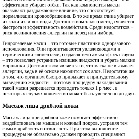
эффективно убирает отёки. Так как компоненты маски
оказывают раздражающее влияние, это способствует
нормализации кровообращения. В то же время глина убирает
из кожи излишек воды. Достоинством такого метода является
быстрота и эффективность воздействия. Среди недостатков –
риск возникновения аллергии на перец или имбирь.
Гидрогелевые маски – это готовые пластинки одноразового
использования. Они пропитываются увлажняющими и
термическими элементами, создавая тем самым эффект сауны
– это позволяет устранить излишек жидкости и убрать мелкие
морщинки. Достоинством является то, что маска не вызывает
аллергии, ведь в её основе находится сок алоэ. Недостаток же
в том, что организм быстро привыкает к принудительному
выведению жидкости – поэтому процедуру накладывания
такой маски разрешается проводить только 1 р./мес., в
некоторых случаях количество может быть увеличено до двух.
Массаж лица дряблой кожи
Массаж лица при дряблой коже помогает эффективно
воздействовать на мышцы и кожный покров, устраняя тем
самым дряблость и отвислость. При этом выполнение
процедуры не обязательно должен проводить специалист –