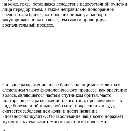
на коже, грязь, оставшаяся вследствие недостаточной очистки
лица перед бритьем, а также неправильно подобранное
средство для бритья, которое не очищает, а наоборот
закупоривает поры на коже, тем самым провоцируя
воспалительный процесс.
Сильное раздражение после бритья на лице может явиться
следствием такого физиологического процесса, как врастание
волоса, являющегося частым спутником бритья. Часто
повторяющееся раздражение такого типа, проявляющееся в
виде болезненной прыщевой сыпи, покраснения и зуда,
считается заболеванием кожи и носит название
«псевдофолликулит». Это заболевание чаще всего поражает
мужчин с курчавыми темными жесткими волосами.