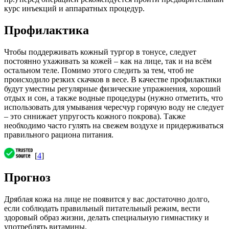
курс инъекций и аппаратных процедур.
Профилактика
Чтобы поддерживать кожный тургор в тонусе, следует
постоянно ухаживать за кожей – как на лице, так и на всём
остальном теле. Помимо этого следить за тем, чтоб не
происходило резких скачков в весе. В качестве профилактики
будут уместны регулярные физические упражнения, хороший
отдых и сон, а также водные процедуры (нужно отметить, что
использовать для умывания чересчур горячую воду не следует
– это сннижает упругость кожного покрова). Также
необходимо часто гулять на свежем воздухе и придерживаться
правильного рациона питания.
[
4
]
Прогноз
Дряблая кожа на лице не появится у вас достаточно долго,
если соблюдать правильный питательный режим, вести
здоровый образ жизни, делать специальную гимнастику и
употреблять витамины.