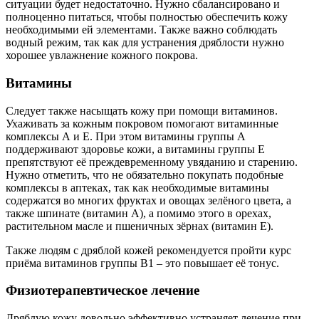
ситуации будет недостаточно. Нужно сбалансировано и
полноценно питаться, чтобы полностью обеспечить кожу
необходимыми ей элементами. Также важно соблюдать
водный режим, так как для устранения дряблости нужно
хорошее увлажнение кожного покрова.
Витамины
Следует также насыщать кожу при помощи витаминов.
Ухаживать за кожным покровом помогают витаминные
комплексы А и Е. При этом витамины группы А
поддерживают здоровье кожи, а витамины группы Е
препятствуют её преждевременному увяданию и старению.
Нужно отметить, что не обязательно покупать подобные
комплексы в аптеках, так как необходимые витамины
содержатся во многих фруктах и овощах зелёного цвета, а
также шпинате (витамин А), а помимо этого в орехах,
растительном масле и пшеничных зёрнах (витамин Е).
Также людям с дряблой кожей рекомендуется пройти курс
приёма витаминов группы В1 – это повышает её тонус.
Физиотерапевтическое лечение
Дряблую кожу довольно эффективно устраняет лечение при