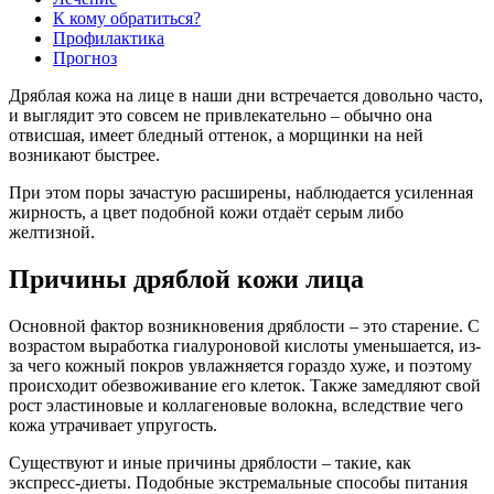
К кому обратиться?
Профилактика
Прогноз
Дряблая кожа на лице в наши дни встречается довольно часто,
и выглядит это совсем не привлекательно – обычно она
отвисшая, имеет бледный оттенок, а морщинки на ней
возникают быстрее.
При этом поры зачастую расширены, наблюдается усиленная
жирность, а цвет подобной кожи отдаёт серым либо
желтизной.
Причины дряблой кожи лица
Основной фактор возникновения дряблости – это старение. С
возрастом выработка гиалуроновой кислоты уменьшается, из-
за чего кожный покров увлажняется гораздо хуже, и поэтому
происходит обезвоживание его клеток. Также замедляют свой
рост эластиновые и коллагеновые волокна, вследствие чего
кожа утрачивает упругость.
Существуют и иные причины дряблости – такие, как
экспресс-диеты. Подобные экстремальные способы питания