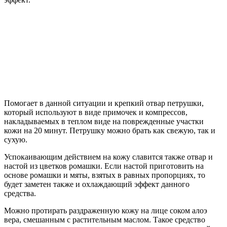
Помогает в данной ситуации и крепкий отвар петрушки,
который используют в виде примочек и компрессов,
накладываемых в теплом виде на поврежденные участки
кожи на 20 минут. Петрушку можно брать как свежую, так и
сухую.
Успокаивающим действием на кожу славится также отвар и
настой из цветков ромашки. Если настой приготовить на
основе ромашки и мяты, взятых в равных пропорциях, то
будет заметен также и охлаждающий эффект данного
средства.
Можно протирать раздраженную кожу на лице соком алоэ
вера, смешанным с растительным маслом. Такое средство