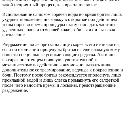
такой неприятный процесс, как врастание волос.
Использование слишком горячей воды во время бритья лишь
ухудшит положение, поскольку в открытые под действием
тепла поры во время процедуры станут попадать частицы
удаленных волос и отмершей кожи, забивая их и вызывая
воспаление.
Раздражение после бритья на лице скорее всего не появится,
если по окончании процедуры бритья на еще влажную кожу
нанести специальные успокаивающие средства. Активно
вытирая полотенцем ставшую чувствительной к
механическому воздействию кожу можно вызвать лишь
дополнительное ее травмирование, ведущее к покраснению и
боли. Поэтому после бритья рекомендуется ополоснуть лицо
прохладной водой и лишь слегка промакнуть его салфеткой,
после чего наносить кремы и лосьоны, предотвращающие
раздражение.