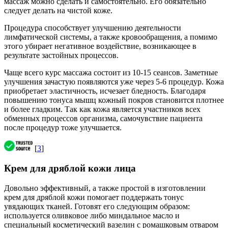
массаж можно сделать и самостоятельно. Его обязательно
следует делать на чистой коже.
Процедура способствует улучшению деятельности
лимфатической системы, а также кровообращения, а помимо
этого убирает негативное воздействие, возникающее в
результате застойных процессов.
Чаще всего курс массажа состоит из 10-15 сеансов. Заметные
улучшения зачастую появляются уже через 5-6 процедур. Кожа
приобретает эластичность, исчезает бледность. Благодаря
повышению тонуса мышц кожный покров становится плотнее
и более гладким. Так как кожа является участников всех
обменных процессов организма, самочувствие пациента
после процедур тоже улучшается.
[
3
]
Крем для дряблой кожи лица
Довольно эффективный, а также простой в изготовлении
крем для дряблой кожи помогает поддержать тонус
увядающих тканей. Готовят его следующим образом:
используется оливковое либо миндальное масло и
специальный косметический вазелин с ромашковым отваром