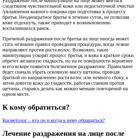
Раздражение после манипуляций на лице может явиться
следствием чувствительной кожи или недостаточной очистки
/увлажнения кожного покрова при подготовке к процессу
бритья. Неоднократное бритье в течение суток, не позволяя
коже отдохнуть, также приводит к возникновению
воспалившихся ранок.
Причиной раздражения после бритья на лице иногда может
стать незнание правил проведения процедуры, когда лезвие
направляют против роста волос. Возможно, такие
манипуляции ускорят процесс бритья, и кожа в краткие сроки
обретет желанную гладкость, но на ее поверхности вероятнее
всего вскоре появится болезненное раздражение. Правильнее
будет сначала убрать основную массу щетины, проводя
бритвой по направлению роста волос или немного сбоку, а
затем довести кожу до гладкости, работая станком против
щетины, стараясь делать как можно меньше повторений на
одном месте.
К кому обратиться?
Косметолог – кто он и когда к нему обращаться?
Лечение раздражения на лице после