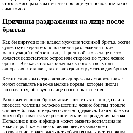
этого самого раздражения, что провоцирует появление таких
симптомов.
Причины раздражения на лице после
бритья
Как бы виртуозно ни владел мужчина техникой бритья, всегда
существует вероятность появления раздражения после
манипуляций в области лица. Причиной этого чаще всего
является недостаточно острое или откровенно тупое лезвие
бритвы. Это касается как обычных многоразовых или
одноразовых станков, так и электроинструментов для бритья.
Кстати слишком острое лезвие одноразовых станков также
может оставлять на коже мелкие порезы, которые иногда
воспаляются, образуя на лице очаги покраснения.
Раздражение после бритья может появиться на лице, если в
процессе удаления волосков щетины лезвие бритвы прошло
слишком близко от верхнего слоя эпидермиса. Таким образом
могут образоваться микроскопические повреждения на коже.
Попадание в них инфекции может вызвать воспаления на
коже лица. В качестве составляющей, вызывающей
раздражение, может выступать обычная пыль, остатки жира