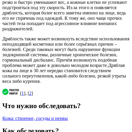
резко и быстро уменьшают вес, а кожные клетки не успевают
подстроиться под эту скорость. Из-за этого и появляется
дряблость, которая более всего заметна именно на лице, ведь
его не спрячешь под одеждой. К тому же, оно чаще прочих
частей тела попадает под агрессивное влияние внешних
раздражителей.
Дряблость также может возникнуть вследствие использования
неподходящей косметики или более серьёзных причин –
болезней. Среди таковых могут быть нарушение функции
эндокринной системы, различные хронические болезни,
гормональный дисбаланс. Причём возникнуть подобная
проблема может даже в довольно молодом возрасте.Дряблая
кожа на лице в 30 лет нередко становится следствием
сильного переутомления, какой-либо болезни, резкой утраты
веса либо курения.
[
1
], [
2
]
Что нужно обследовать?
Кожа: строение, сосуды и нервы
Как обследовать?